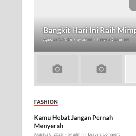
Bangkit Hari Ini Raih Mi
Agustus 5, 2026
-
by
admin
-
Leave a Comment
FASHION
Kamu Hebat Jangan Pernah
Menyerah
Agustus 8, 2026
-
by
admin
-
Leave a Comment