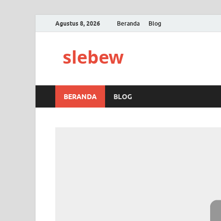
Agustus 8, 2026
Beranda
Blog
slebew
BERANDA
BLOG