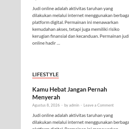
Judi online adalah aktivitas taruhan yang
dilakukan melalui internet menggunakan berbaga
platform digital. Permainan ini menawarkan
kemudahan akses, tetapi juga memiliki risiko
kerugian finansial dan kecanduan. Permainan jud
online hadir …
LIFESTYLE
Kamu Hebat Jangan Pernah
Menyerah
Agustus 8, 2026
-
by
admin
-
Leave a Comment
Judi online adalah aktivitas taruhan yang
dilakukan melalui internet menggunakan berbaga
platform digital. Permainan ini menawarkan