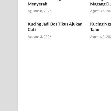
Menyerah
Magang Du
Agustus 8, 2026
Agustus 6, 20
Kucing Jadi Bos Tikus Ajukan
Kucing Ng
Cuti
Tahu
Agustus 3, 2026
Agustus 2, 20