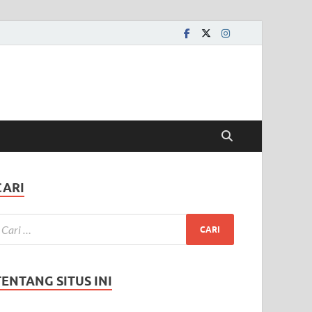
CARI
TENTANG SITUS INI