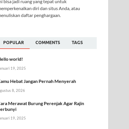
ni bisa jadi ruang yang tepat untuk
emperkenalkan diri dan situs Anda, atau
enuliskan daftar penghargaan.
ucing Jadi Bos Tikus Ajukan Cuti
ustus 3, 2026
-
by
admin
-
Leave a Comment
POPULAR
COMMENTS
TAGS
ello world!
anuari 19, 2025
amu Hebat Jangan Pernah Menyerah
gustus 8, 2026
ara Merawat Burung Perenjak Agar Rajin
erbunyi
anuari 19, 2025