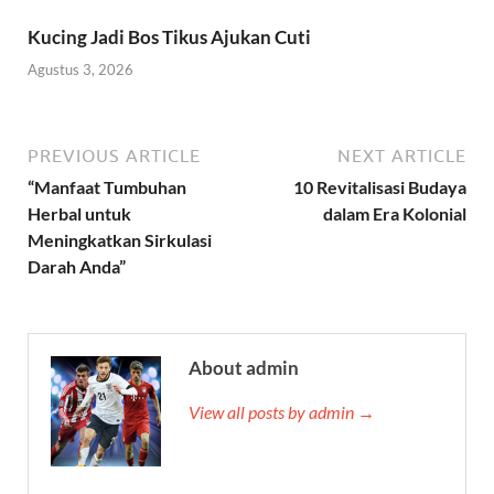
Kucing Jadi Bos Tikus Ajukan Cuti
Agustus 3, 2026
PREVIOUS ARTICLE
NEXT ARTICLE
“Manfaat Tumbuhan
10 Revitalisasi Budaya
Herbal untuk
dalam Era Kolonial
Meningkatkan Sirkulasi
Darah Anda”
About admin
View all posts by admin →