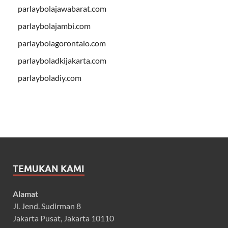
parlaybolajawabarat.com
parlaybolajambi.com
parlaybolagorontalo.com
parlayboladkijakarta.com
parlayboladiy.com
TEMUKAN KAMI
Alamat
Jl. Jend. Sudirman 8
Jakarta Pusat, Jakarta 10110