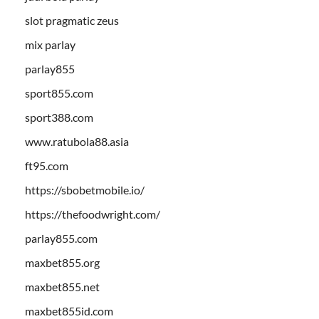
slot pragmatic zeus
mix parlay
parlay855
sport855.com
sport388.com
www.ratubola88.asia
ft95.com
https://sbobetmobile.io/
https://thefoodwright.com/
parlay855.com
maxbet855.org
maxbet855.net
maxbet855id.com