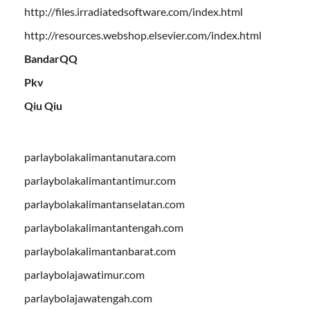
http://files.irradiatedsoftware.com/index.html
http://resources.webshop.elsevier.com/index.html
BandarQQ
Pkv
Qiu Qiu
parlaybolakalimantanutara.com
parlaybolakalimantantimur.com
parlaybolakalimantanselatan.com
parlaybolakalimantantengah.com
parlaybolakalimantanbarat.com
parlaybolajawatimur.com
parlaybolajawatengah.com