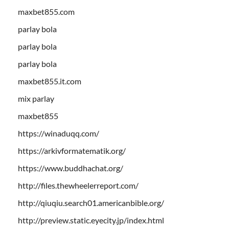
maxbet855.com
parlay bola
parlay bola
parlay bola
maxbet855.it.com
mix parlay
maxbet855
https://winaduqq.com/
https://arkivformatematik.org/
https://www.buddhachat.org/
http://files.thewheelerreport.com/
http://qiuqiu.search01.americanbible.org/
http://preview.static.eyecity.jp/index.html