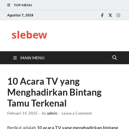
TOP MENU
Agustus 7, 2026
slebew
MAIN MENU
10 Acara TV yang
Menghadirkan Bintang
Tamu Terkenal
Februari 14, 2025
-
by
admin
-
Leave a Comment
Berikut adalah
10 acara TV yang menghadirkan bintang