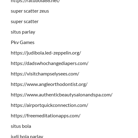
https://ratubola88.net/
super scatter zeus
super scatter
situs parlay
Pkv Games
https://judibola.led-zeppelin.org/
https://dadswhochangediapers.com/
https://visitchampselysees.com/
https://www.angleorthodontist.org/
https://www.authenticbeautysalonandspa.com/
https://airportquickconnection.com/
https://freemeditationapps.com/
situs bola
judi bola parlay