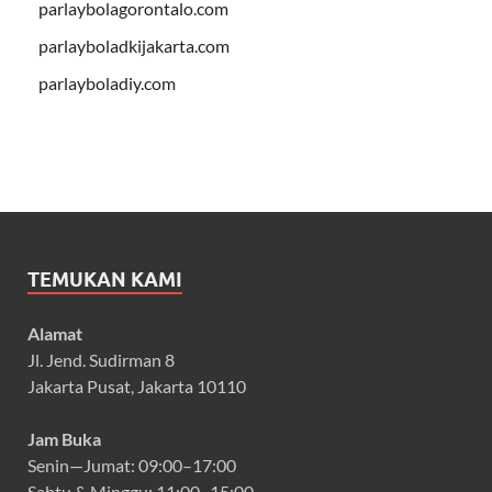
parlaybolagorontalo.com
parlayboladkijakarta.com
parlayboladiy.com
TEMUKAN KAMI
Alamat
Jl. Jend. Sudirman 8
Jakarta Pusat, Jakarta 10110
Jam Buka
Senin—Jumat: 09:00–17:00
Sabtu & Minggu: 11:00–15:00