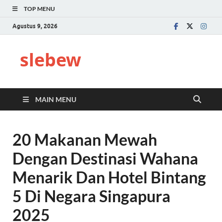
TOP MENU
Agustus 9, 2026
slebew
MAIN MENU
20 Makanan Mewah
Dengan Destinasi Wahana
Menarik Dan Hotel Bintang
5 Di Negara Singapura
2025