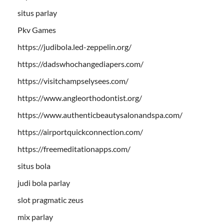
situs parlay
Pkv Games
https://judibola.led-zeppelin.org/
https://dadswhochangediapers.com/
https://visitchampselysees.com/
https://www.angleorthodontist.org/
https://www.authenticbeautysalonandspa.com/
https://airportquickconnection.com/
https://freemeditationapps.com/
situs bola
judi bola parlay
slot pragmatic zeus
mix parlay