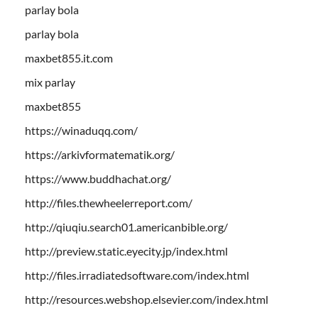
parlay bola
parlay bola
maxbet855.it.com
mix parlay
maxbet855
https://winaduqq.com/
https://arkivformatematik.org/
https://www.buddhachat.org/
http://files.thewheelerreport.com/
http://qiuqiu.search01.americanbible.org/
http://preview.static.eyecity.jp/index.html
http://files.irradiatedsoftware.com/index.html
http://resources.webshop.elsevier.com/index.html