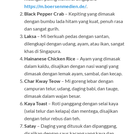
https://m.boersenmedien.de/
.
Black Pepper Crab
– Kepiting yang dimasak
dengan bumbu lada hitam yang kuat, penuh rasa
dan sangat gurih.
Laksa
– Mi berkuah pedas dengan santan,
dilengkapi dengan udang, ayam, atau ikan, sangat
khas di Singapura.
Hainanese Chicken Rice
– Ayam yang dimasak
dalam kaldu, disajikan dengan nasi wangi yang
dimasak dengan lemak ayam, sambal, dan kecap.
Char Kway Teow
– Mi goreng lebar dengan
campuran telur, udang, daging babi, dan tauge,
dimasak dalam wajan besar.
Kaya Toast
– Roti panggang dengan selai kaya
(selai telur dan kelapa) dan mentega, disajikan
dengan telur rebus dan teh.
Satay
– Daging yang ditusuk dan dipanggang,
disajikan dengan saus kacang yang kaya dan