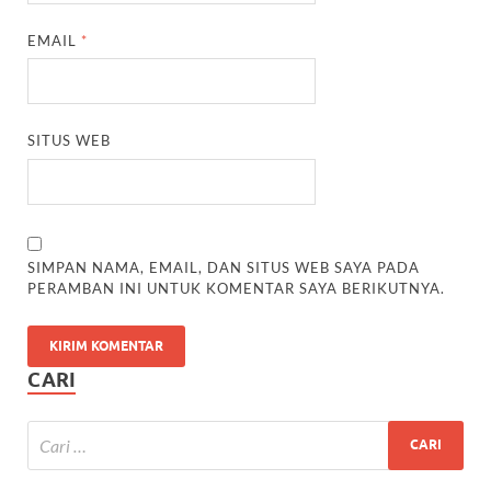
EMAIL
*
SITUS WEB
SIMPAN NAMA, EMAIL, DAN SITUS WEB SAYA PADA
PERAMBAN INI UNTUK KOMENTAR SAYA BERIKUTNYA.
CARI