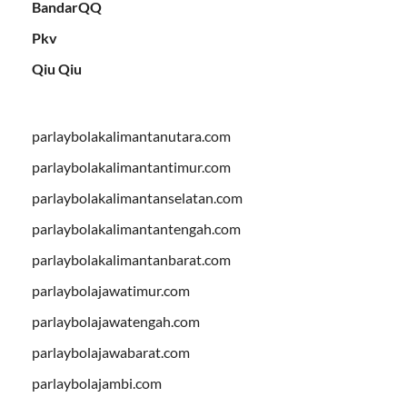
BandarQQ
Pkv
Qiu Qiu
parlaybolakalimantanutara.com
parlaybolakalimantantimur.com
parlaybolakalimantanselatan.com
parlaybolakalimantantengah.com
parlaybolakalimantanbarat.com
parlaybolajawatimur.com
parlaybolajawatengah.com
parlaybolajawabarat.com
parlaybolajambi.com