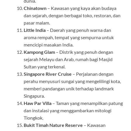
dunia.
Chinatown
– Kawasan yang kaya akan budaya
dan sejarah, dengan berbagai toko, restoran, dan
pasar malam.
Little India
– Daerah yang penuh warna dan
aroma rempah, tempat yang sempurna untuk
mencicipi masakan India.
Kampong Glam
– Distrik yang penuh dengan
sejarah Melayu dan Arab, rumah bagi Masjid
Sultan yang terkenal.
Singapore River Cruise
– Perjalanan dengan
perahu menyusuri sungai yang mengelilingi kota,
memberi pandangan unik terhadap landmark
Singapura.
Haw Par Villa
– Taman yang menampilkan patung
dan instalasi yang menggambarkan mitologi
Tiongkok.
Bukit Timah Nature Reserve
– Kawasan