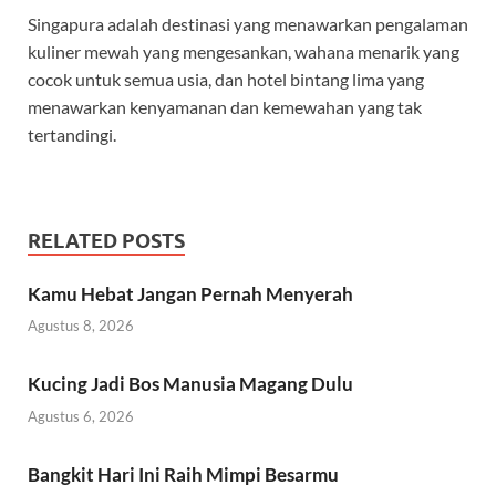
Singapura adalah destinasi yang menawarkan pengalaman
kuliner mewah yang mengesankan, wahana menarik yang
cocok untuk semua usia, dan hotel bintang lima yang
menawarkan kenyamanan dan kemewahan yang tak
tertandingi.
RELATED POSTS
Kamu Hebat Jangan Pernah Menyerah
Agustus 8, 2026
Kucing Jadi Bos Manusia Magang Dulu
Agustus 6, 2026
Bangkit Hari Ini Raih Mimpi Besarmu