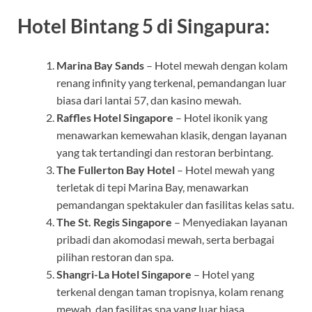
Hotel Bintang 5 di Singapura:
Marina Bay Sands
– Hotel mewah dengan kolam
renang infinity yang terkenal, pemandangan luar
biasa dari lantai 57, dan kasino mewah.
Raffles Hotel Singapore
– Hotel ikonik yang
menawarkan kemewahan klasik, dengan layanan
yang tak tertandingi dan restoran berbintang.
The Fullerton Bay Hotel
– Hotel mewah yang
terletak di tepi Marina Bay, menawarkan
pemandangan spektakuler dan fasilitas kelas satu.
The St. Regis Singapore
– Menyediakan layanan
pribadi dan akomodasi mewah, serta berbagai
pilihan restoran dan spa.
Shangri-La Hotel Singapore
– Hotel yang
terkenal dengan taman tropisnya, kolam renang
mewah, dan fasilitas spa yang luar biasa.