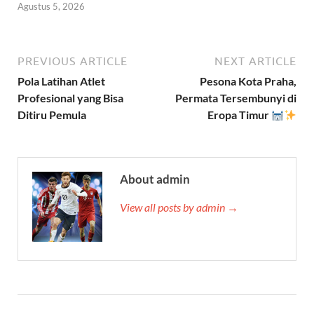
Agustus 5, 2026
PREVIOUS ARTICLE
NEXT ARTICLE
Pola Latihan Atlet
Pesona Kota Praha,
Profesional yang Bisa
Permata Tersembunyi di
Ditiru Pemula
Eropa Timur
About admin
View all posts by admin →