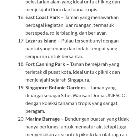
pelestarian alam yang ideal untuk hiking dan
menjelajahi flora dan fauna tropis.
East Coast Park
– Taman yang menawarkan
berbagai kegiatan luar ruangan, termasuk
bersepeda, rollerblading, dan berlayar.
Lazarus Island
– Pulau tersembunyi dengan
pantai yang tenang dan indah, tempat yang
sempurna untuk bersantai.
Fort Canning Park
– Taman bersejarah yang
terletak di pusat kota, ideal untuk piknik dan
menjelajahi sejarah Singapura.
Singapore Botanic Gardens
– Taman yang
dihargai sebagai Situs Warisan Dunia UNESCO,
dengan koleksi tanaman tropis yang sangat
beragam.
Marina Barrage
– Bendungan buatan yang tidak
hanya berfungsi untuk mengatur air, tetapi juga
menyediakan area untuk piknik dan olahraga air.