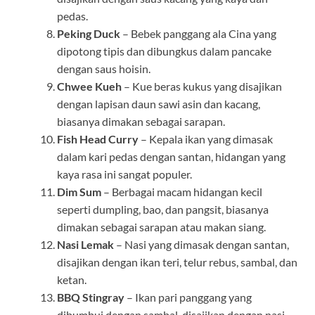
pedas.
Peking Duck
– Bebek panggang ala Cina yang
dipotong tipis dan dibungkus dalam pancake
dengan saus hoisin.
Chwee Kueh
– Kue beras kukus yang disajikan
dengan lapisan daun sawi asin dan kacang,
biasanya dimakan sebagai sarapan.
Fish Head Curry
– Kepala ikan yang dimasak
dalam kari pedas dengan santan, hidangan yang
kaya rasa ini sangat populer.
Dim Sum
– Berbagai macam hidangan kecil
seperti dumpling, bao, dan pangsit, biasanya
dimakan sebagai sarapan atau makan siang.
Nasi Lemak
– Nasi yang dimasak dengan santan,
disajikan dengan ikan teri, telur rebus, sambal, dan
ketan.
BBQ Stingray
– Ikan pari panggang yang
dibumbui dengan sambal, disajikan dengan nasi