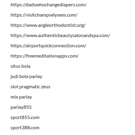
https://dadswhochangediapers.com/
https://visitchampselysees.com/
https://www.angleorthodontist.org/
https://www.authenticbeautysalonandspa.com/
https://airportquickconnection.com/
https://freemeditationapps.com/
situs bola
judi bola parlay
slot pragmatic zeus
mix parlay
parlay855
sport855.com
sport388.com