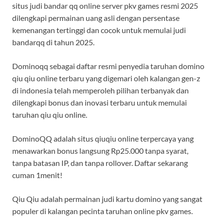
situs judi bandar qq online server pkv games resmi 2025
dilengkapi permainan uang asli dengan persentase
kemenangan tertinggi dan cocok untuk memulai judi
bandarqq di tahun 2025.
Dominoqq sebagai daftar resmi penyedia taruhan domino
qiu qiu online terbaru yang digemari oleh kalangan gen-z
di indonesia telah memperoleh pilihan terbanyak dan
dilengkapi bonus dan inovasi terbaru untuk memulai
taruhan qiu qiu online.
DominoQQ adalah situs qiuqiu online terpercaya yang
menawarkan bonus langsung Rp25.000 tanpa syarat,
tanpa batasan IP, dan tanpa rollover. Daftar sekarang
cuman 1menit!
Qiu Qiu adalah permainan judi kartu domino yang sangat
populer di kalangan pecinta taruhan online pkv games.