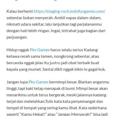
Kalau berhenti
https://staging-roch.indofungames.com/
sebentar bukan menyerah. Ambil napas dalam-dalam,
nikmati udara sekitar, lalu lanjutkan lagi perjalananmu
dengan hati lebih ringan. Ingat, istirahat juga bagian dari
perjuangan.
Hidup nggak
Pkv Games
harus selalu serius Kadang
ketawa receh sama temen, nongkrong sebentar, atau
bercanda nggak jelas itu justru jadi obat terbaik buat
kepala yang mumet. Santai dikit nggak bikin lo gagal kok.
Jangan lupa
Pkv Games
bermimpi besar. Biarkan anganmu
tinggi, tapi kaki tetap menapak di bumi. Mimpi besar akan
menarikmu untuk terus bergerak, meski jalannya kadang
terjal dan melelahkan.Tulis kata kata penyemangat dan
tempel di tempat yang sering kamu lihat. Kata sederhana
seperti “Kamu Hebat!” atau “Jangan Menyerah!” bisa jadi