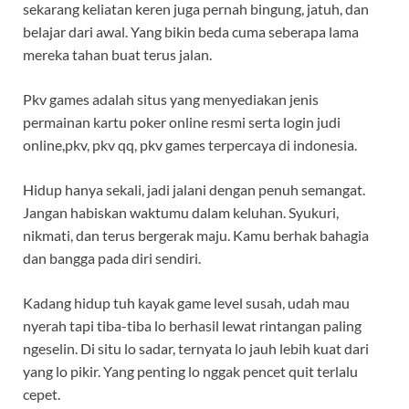
sekarang keliatan keren juga pernah bingung, jatuh, dan
belajar dari awal. Yang bikin beda cuma seberapa lama
mereka tahan buat terus jalan.
Pkv games adalah situs yang menyediakan jenis
permainan kartu poker online resmi serta login judi
online,pkv, pkv qq, pkv games terpercaya di indonesia.
Hidup hanya sekali, jadi jalani dengan penuh semangat.
Jangan habiskan waktumu dalam keluhan. Syukuri,
nikmati, dan terus bergerak maju. Kamu berhak bahagia
dan bangga pada diri sendiri.
Kadang hidup tuh kayak game level susah, udah mau
nyerah tapi tiba-tiba lo berhasil lewat rintangan paling
ngeselin. Di situ lo sadar, ternyata lo jauh lebih kuat dari
yang lo pikir. Yang penting lo nggak pencet quit terlalu
cepet.