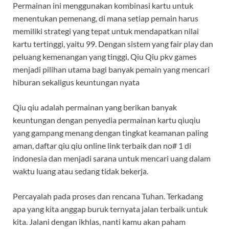
Permainan ini menggunakan kombinasi kartu untuk
menentukan pemenang, di mana setiap pemain harus
memiliki strategi yang tepat untuk mendapatkan nilai
kartu tertinggi, yaitu 99. Dengan sistem yang fair play dan
peluang kemenangan yang tinggi, Qiu Qiu pkv games
menjadi pilihan utama bagi banyak pemain yang mencari
hiburan sekaligus keuntungan nyata
Qiu qiu adalah permainan yang berikan banyak
keuntungan dengan penyedia permainan kartu qiuqiu
yang gampang menang dengan tingkat keamanan paling
aman, daftar qiu qiu online link terbaik dan no# 1 di
indonesia dan menjadi sarana untuk mencari uang dalam
waktu luang atau sedang tidak bekerja.
Percayalah pada proses dan rencana Tuhan. Terkadang
apa yang kita anggap buruk ternyata jalan terbaik untuk
kita. Jalani dengan ikhlas, nanti kamu akan paham