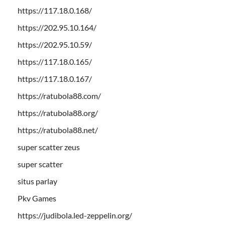
https://117.18.0.168/
https://202.95.10.164/
https://202.95.10.59/
https://117.18.0.165/
https://117.18.0.167/
https://ratubola88.com/
https://ratubola88.org/
https://ratubola88.net/
super scatter zeus
super scatter
situs parlay
Pkv Games
https://judibola.led-zeppelin.org/