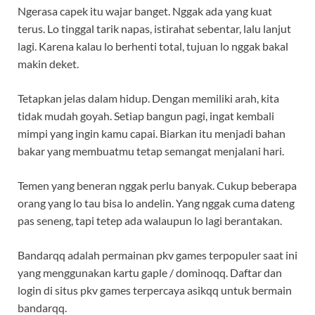
Ngerasa capek itu wajar banget. Nggak ada yang kuat
terus. Lo tinggal tarik napas, istirahat sebentar, lalu lanjut
lagi. Karena kalau lo berhenti total, tujuan lo nggak bakal
makin deket.
Tetapkan jelas dalam hidup. Dengan memiliki arah, kita
tidak mudah goyah. Setiap bangun pagi, ingat kembali
mimpi yang ingin kamu capai. Biarkan itu menjadi bahan
bakar yang membuatmu tetap semangat menjalani hari.
Temen yang beneran nggak perlu banyak. Cukup beberapa
orang yang lo tau bisa lo andelin. Yang nggak cuma dateng
pas seneng, tapi tetep ada walaupun lo lagi berantakan.
Bandarqq adalah permainan pkv games terpopuler saat ini
yang menggunakan kartu gaple / dominoqq. Daftar dan
login di situs pkv games terpercaya asikqq untuk bermain
bandarqq.