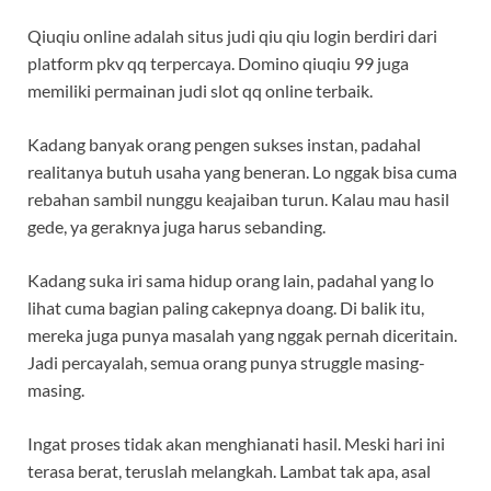
Qiuqiu online adalah situs judi qiu qiu login berdiri dari
platform pkv qq terpercaya. Domino qiuqiu 99 juga
memiliki permainan judi slot qq online terbaik.
Kadang banyak orang pengen sukses instan, padahal
realitanya butuh usaha yang beneran. Lo nggak bisa cuma
rebahan sambil nunggu keajaiban turun. Kalau mau hasil
gede, ya geraknya juga harus sebanding.
Kadang suka iri sama hidup orang lain, padahal yang lo
lihat cuma bagian paling cakepnya doang. Di balik itu,
mereka juga punya masalah yang nggak pernah diceritain.
Jadi percayalah, semua orang punya struggle masing-
masing.
Ingat proses tidak akan menghianati hasil. Meski hari ini
terasa berat, teruslah melangkah. Lambat tak apa, asal