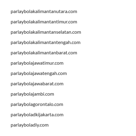
parlaybolakalimantanutara.com
parlaybolakalimantantimur.com
parlaybolakalimantanselatan.com
parlaybolakalimantantengah.com
parlaybolakalimantanbarat.com
parlaybolajawatimur.com
parlaybolajawatengah.com
parlaybolajawabarat.com
parlaybolajambi.com
parlaybolagorontalo.com
parlayboladkijakarta.com
parlayboladiy.com