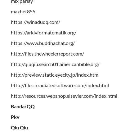
mix parlay
maxbet855
https://winaduqq.com/
https://arkivformatematik.org/
https://www.buddhachat.org/
http://files.thewheelerreport.com/
http://qiuqiu.search01.americanbible.org/
http://preview.static.eyecity.jp/index.html
http://files.irradiatedsoftware.com/index.html
http://resources.webshop.elsevier.com/index.html
BandarQQ
Pkv
Qiu Qiu