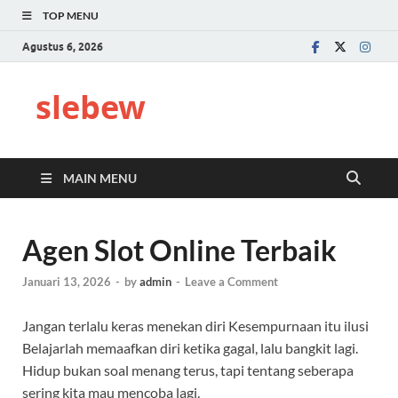
TOP MENU
Agustus 6, 2026
slebew
MAIN MENU
Agen Slot Online Terbaik
Januari 13, 2026
-
by
admin
-
Leave a Comment
Jangan terlalu keras menekan diri Kesempurnaan itu ilusi
Belajarlah memaafkan diri ketika gagal, lalu bangkit lagi.
Hidup bukan soal menang terus, tapi tentang seberapa
sering kita mau mencoba lagi.