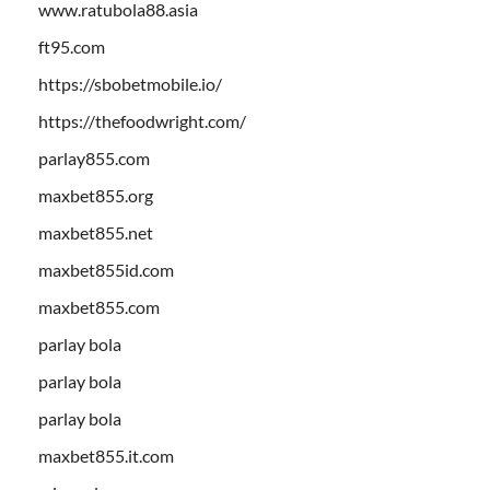
www.ratubola88.asia
ft95.com
https://sbobetmobile.io/
https://thefoodwright.com/
parlay855.com
maxbet855.org
maxbet855.net
maxbet855id.com
maxbet855.com
parlay bola
parlay bola
parlay bola
maxbet855.it.com