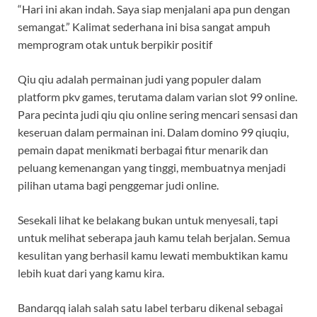
“Hari ini akan indah. Saya siap menjalani apa pun dengan
semangat.” Kalimat sederhana ini bisa sangat ampuh
memprogram otak untuk berpikir positif
Qiu qiu adalah permainan judi yang populer dalam
platform pkv games, terutama dalam varian slot 99 online.
Para pecinta judi qiu qiu online sering mencari sensasi dan
keseruan dalam permainan ini. Dalam domino 99 qiuqiu,
pemain dapat menikmati berbagai fitur menarik dan
peluang kemenangan yang tinggi, membuatnya menjadi
pilihan utama bagi penggemar judi online.
Sesekali lihat ke belakang bukan untuk menyesali, tapi
untuk melihat seberapa jauh kamu telah berjalan. Semua
kesulitan yang berhasil kamu lewati membuktikan kamu
lebih kuat dari yang kamu kira.
Bandarqq ialah salah satu label terbaru dikenal sebagai