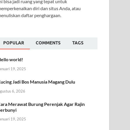
ni bisa jadi ruang yang tepat untuk
emperkenalkan diri dan situs Anda, atau
enuliskan daftar penghargaan.
POPULAR
COMMENTS
TAGS
ello world!
anuari 19, 2025
ucing Jadi Bos Manusia Magang Dulu
gustus 6, 2026
ara Merawat Burung Perenjak Agar Rajin
erbunyi
anuari 19, 2025