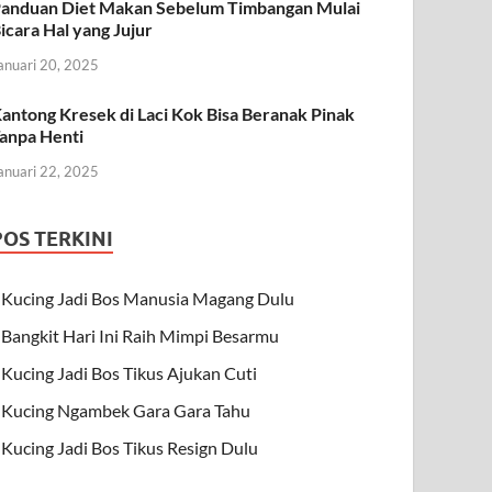
anduan Diet Makan Sebelum Timbangan Mulai
icara Hal yang Jujur
anuari 20, 2025
antong Kresek di Laci Kok Bisa Beranak Pinak
anpa Henti
anuari 22, 2025
POS TERKINI
Kucing Jadi Bos Manusia Magang Dulu
Bangkit Hari Ini Raih Mimpi Besarmu
Kucing Jadi Bos Tikus Ajukan Cuti
Kucing Ngambek Gara Gara Tahu
Kucing Jadi Bos Tikus Resign Dulu