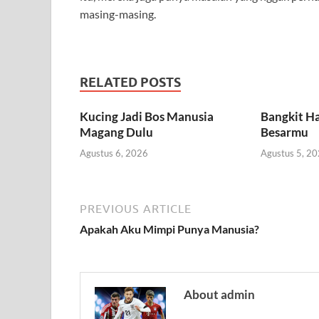
masing-masing.
RELATED POSTS
Kucing Jadi Bos Manusia
Bangkit Ha
Magang Dulu
Besarmu
Agustus 6, 2026
Agustus 5, 2
PREVIOUS ARTICLE
Apakah Aku Mimpi Punya Manusia?
About admin