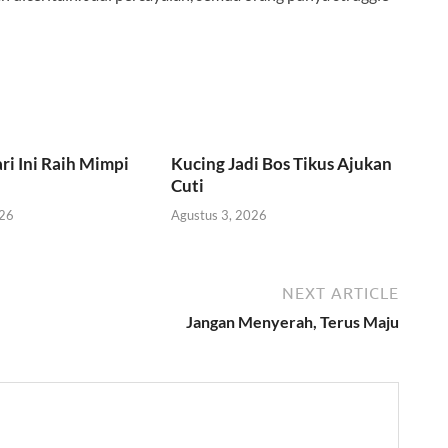
ri Ini Raih Mimpi
Kucing Jadi Bos Tikus Ajukan
Cuti
026
Agustus 3, 2026
NEXT ARTICLE
Jangan Menyerah, Terus Maju