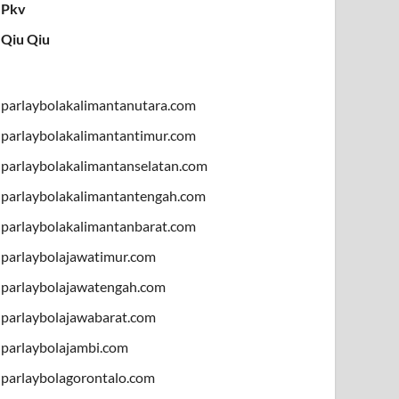
Pkv
Qiu Qiu
parlaybolakalimantanutara.com
parlaybolakalimantantimur.com
parlaybolakalimantanselatan.com
parlaybolakalimantantengah.com
parlaybolakalimantanbarat.com
parlaybolajawatimur.com
parlaybolajawatengah.com
parlaybolajawabarat.com
parlaybolajambi.com
parlaybolagorontalo.com