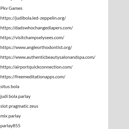
Pkv Games
https://judibola.led-zeppelin.org/
https://dadswhochangediapers.com/
https://visitchampselysees.com/
https://www.angleorthodontist.org/
https://www.authenticbeautysalonandspa.com/
https://airportquickconnection.com/
https://freemeditationapps.com/
situs bola
judi bola parlay
slot pragmatic zeus
mix parlay
parlay855