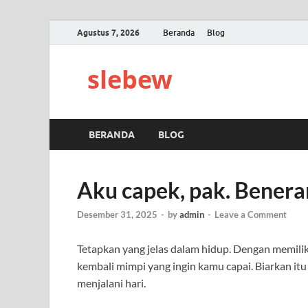
Agustus 7, 2026
Beranda
Blog
slebew
BERANDA
BLOG
Aku capek, pak. Benera
Desember 31, 2025
-
by
admin
-
Leave a Comment
Tetapkan yang jelas dalam hidup. Dengan memiliki
kembali mimpi yang ingin kamu capai. Biarkan 
menjalani hari.