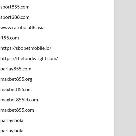
sport855.com
sport388.com
www.ratubola88.asia
ft95.com
https://sbobetmobile.io/
https://thefoodwright.com/
parlay855.com
maxbet855.org
maxbet855.net
maxbet855id.com
maxbet855.com
parlay bola
parlay bola