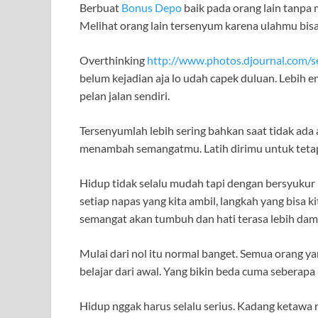
Berbuat
Bonus Depo
baik pada orang lain tanpa
Melihat orang lain tersenyum karena ulahmu bisa 
Overthinking
http://www.photos.djournal.com/s
belum kejadian aja lo udah capek duluan. Lebih ena
pelan jalan sendiri.
Tersenyumlah lebih sering bahkan saat tidak ad
menambah semangatmu. Latih dirimu untuk tetap 
Hidup tidak selalu mudah tapi dengan bersyukur pa
setiap napas yang kita ambil, langkah yang bisa k
semangat akan tumbuh dan hati terasa lebih dam
Mulai dari nol itu normal banget. Semua orang ya
belajar dari awal. Yang bikin beda cuma seberapa
Hidup nggak harus selalu serius. Kadang ketawa