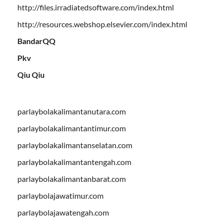
http://files.irradiatedsoftware.com/index.html
http://resources.webshop.elsevier.com/index.html
BandarQQ
Pkv
Qiu Qiu
parlaybolakalimantanutara.com
parlaybolakalimantantimur.com
parlaybolakalimantanselatan.com
parlaybolakalimantantengah.com
parlaybolakalimantanbarat.com
parlaybolajawatimur.com
parlaybolajawatengah.com