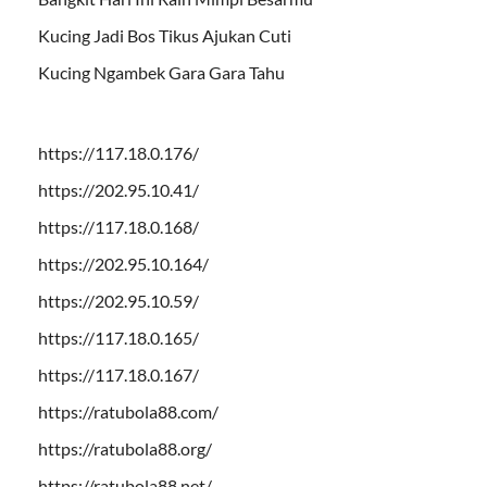
Kucing Jadi Bos Tikus Ajukan Cuti
Kucing Ngambek Gara Gara Tahu
https://117.18.0.176/
https://202.95.10.41/
https://117.18.0.168/
https://202.95.10.164/
https://202.95.10.59/
https://117.18.0.165/
https://117.18.0.167/
https://ratubola88.com/
https://ratubola88.org/
https://ratubola88.net/