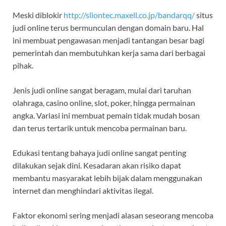
Meski diblokir
http://sliontec.maxell.co.jp/bandarqq/
situs
judi online terus bermunculan dengan domain baru. Hal
ini membuat pengawasan menjadi tantangan besar bagi
pemerintah dan membutuhkan kerja sama dari berbagai
pihak.
Jenis judi online sangat beragam, mulai dari taruhan
olahraga, casino online, slot, poker, hingga permainan
angka. Variasi ini membuat pemain tidak mudah bosan
dan terus tertarik untuk mencoba permainan baru.
Edukasi tentang bahaya judi online sangat penting
dilakukan sejak dini. Kesadaran akan risiko dapat
membantu masyarakat lebih bijak dalam menggunakan
internet dan menghindari aktivitas ilegal.
Faktor ekonomi sering menjadi alasan seseorang mencoba