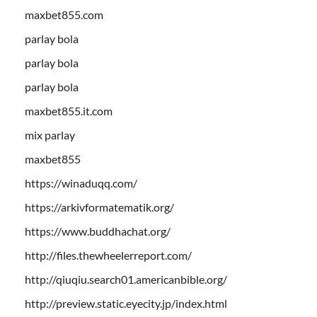
maxbet855.com
parlay bola
parlay bola
parlay bola
maxbet855.it.com
mix parlay
maxbet855
https://winaduqq.com/
https://arkivformatematik.org/
https://www.buddhachat.org/
http://files.thewheelerreport.com/
http://qiuqiu.search01.americanbible.org/
http://preview.static.eyecity.jp/index.html