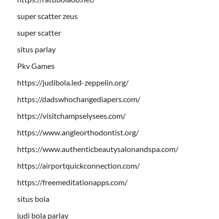
super scatter zeus
super scatter
situs parlay
Pkv Games
https://judibola.led-zeppelin.org/
https://dadswhochangediapers.com/
https://visitchampselysees.com/
https://www.angleorthodontist.org/
https://www.authenticbeautysalonandspa.com/
https://airportquickconnection.com/
https://freemeditationapps.com/
situs bola
judi bola parlay