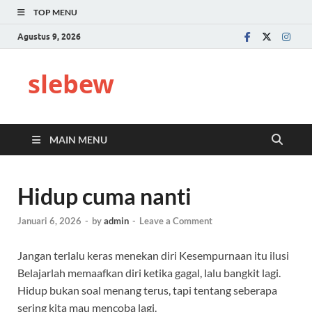
TOP MENU
Agustus 9, 2026
slebew
MAIN MENU
Hidup cuma nanti
Januari 6, 2026
-
by
admin
-
Leave a Comment
Jangan terlalu keras menekan diri Kesempurnaan itu ilusi
Belajarlah memaafkan diri ketika gagal, lalu bangkit lagi.
Hidup bukan soal menang terus, tapi tentang seberapa
sering kita mau mencoba lagi.