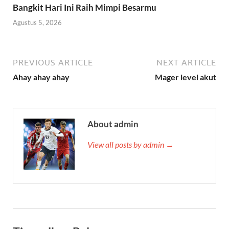
Bangkit Hari Ini Raih Mimpi Besarmu
Agustus 5, 2026
PREVIOUS ARTICLE
NEXT ARTICLE
Ahay ahay ahay
Mager level akut
About admin
View all posts by admin →