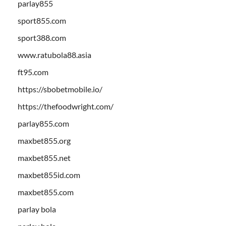
parlay855
sport855.com
sport388.com
www.ratubola88.asia
ft95.com
https://sbobetmobile.io/
https://thefoodwright.com/
parlay855.com
maxbet855.org
maxbet855.net
maxbet855id.com
maxbet855.com
parlay bola