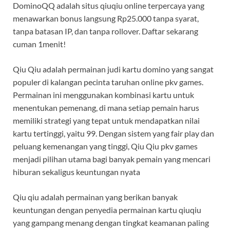
DominoQQ adalah situs qiuqiu online terpercaya yang
menawarkan bonus langsung Rp25.000 tanpa syarat,
tanpa batasan IP, dan tanpa rollover. Daftar sekarang
cuman 1menit!
Qiu Qiu adalah permainan judi kartu domino yang sangat
populer di kalangan pecinta taruhan online pkv games.
Permainan ini menggunakan kombinasi kartu untuk
menentukan pemenang, di mana setiap pemain harus
memiliki strategi yang tepat untuk mendapatkan nilai
kartu tertinggi, yaitu 99. Dengan sistem yang fair play dan
peluang kemenangan yang tinggi, Qiu Qiu pkv games
menjadi pilihan utama bagi banyak pemain yang mencari
hiburan sekaligus keuntungan nyata
Qiu qiu adalah permainan yang berikan banyak
keuntungan dengan penyedia permainan kartu qiuqiu
yang gampang menang dengan tingkat keamanan paling