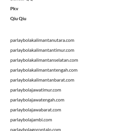
Pkv
Qiu Qiu
parlaybolakalimantanutara.com
parlaybolakalimantantimur.com
parlaybolakalimantanselatan.com
parlaybolakalimantantengah.com
parlaybolakalimantanbarat.com
parlaybolajawatimur.com
parlaybolajawatengah.com
parlaybolajawabarat.com
parlaybolajambi.com
parlaybolagorontalo.com