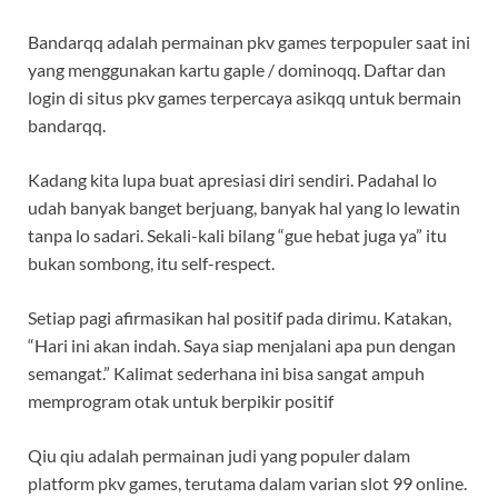
Bandarqq adalah permainan pkv games terpopuler saat ini
yang menggunakan kartu gaple / dominoqq. Daftar dan
login di situs pkv games terpercaya asikqq untuk bermain
bandarqq.
Kadang kita lupa buat apresiasi diri sendiri. Padahal lo
udah banyak banget berjuang, banyak hal yang lo lewatin
tanpa lo sadari. Sekali-kali bilang “gue hebat juga ya” itu
bukan sombong, itu self-respect.
Setiap pagi afirmasikan hal positif pada dirimu. Katakan,
“Hari ini akan indah. Saya siap menjalani apa pun dengan
semangat.” Kalimat sederhana ini bisa sangat ampuh
memprogram otak untuk berpikir positif
Qiu qiu adalah permainan judi yang populer dalam
platform pkv games, terutama dalam varian slot 99 online.