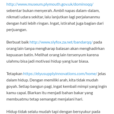
http://www.museum.plymouth.gov.uk/dominoqq/
sebentar bukan menyerah. Ambil napas dalam-dalam,
nikmati udara sekitar, lalu lanjutkan lagi perjalananmu
dengan hati lebih ringan. Ingat, istirahat juga bagian dari
perjuangan.
Berbuat baik
http://www.slyfox.za.net/bandarqq/
pada
orang lain tanpa mengharap balasan akan menghadirkan
kepuasan batin. Melihat orang lain tersenyum karena
ulahmu bisa jadi motivasi hidup yang luar biasa.
Tetapkan
https://elyusupplyinnovations.com/home/
jelas
dalam hidup. Dengan memiliki arah, kita tidak mudah
goyah. Setiap bangun pagi, ingat kembali mimpi yang ingin
kamu capai. Biarkan itu menjadi bahan bakar yang
membuatmu tetap semangat menjalani hari.
Hidup tidak selalu mudah tapi dengan bersyukur pada