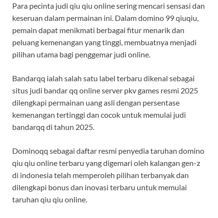
Para pecinta judi qiu qiu online sering mencari sensasi dan
keseruan dalam permainan ini. Dalam domino 99 qiuqiu,
pemain dapat menikmati berbagai fitur menarik dan
peluang kemenangan yang tinggi, membuatnya menjadi
pilihan utama bagi penggemar judi online.
Bandarqq ialah salah satu label terbaru dikenal sebagai
situs judi bandar qq online server pkv games resmi 2025
dilengkapi permainan uang asli dengan persentase
kemenangan tertinggi dan cocok untuk memulai judi
bandarqq di tahun 2025.
Dominoqq sebagai daftar resmi penyedia taruhan domino
qiu qiu online terbaru yang digemari oleh kalangan gen-z
di indonesia telah memperoleh pilihan terbanyak dan
dilengkapi bonus dan inovasi terbaru untuk memulai
taruhan qiu qiu online.