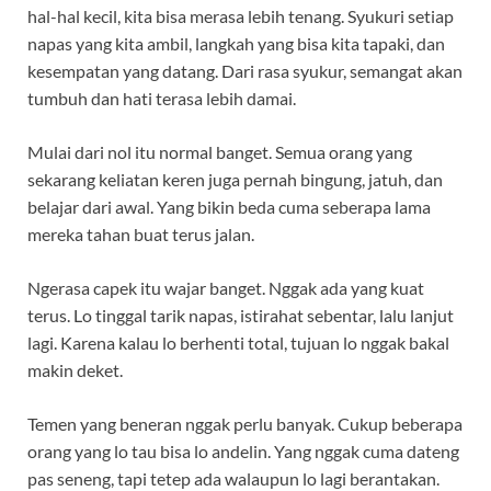
hal-hal kecil, kita bisa merasa lebih tenang. Syukuri setiap
napas yang kita ambil, langkah yang bisa kita tapaki, dan
kesempatan yang datang. Dari rasa syukur, semangat akan
tumbuh dan hati terasa lebih damai.
Mulai dari nol itu normal banget. Semua orang yang
sekarang keliatan keren juga pernah bingung, jatuh, dan
belajar dari awal. Yang bikin beda cuma seberapa lama
mereka tahan buat terus jalan.
Ngerasa capek itu wajar banget. Nggak ada yang kuat
terus. Lo tinggal tarik napas, istirahat sebentar, lalu lanjut
lagi. Karena kalau lo berhenti total, tujuan lo nggak bakal
makin deket.
Temen yang beneran nggak perlu banyak. Cukup beberapa
orang yang lo tau bisa lo andelin. Yang nggak cuma dateng
pas seneng, tapi tetep ada walaupun lo lagi berantakan.