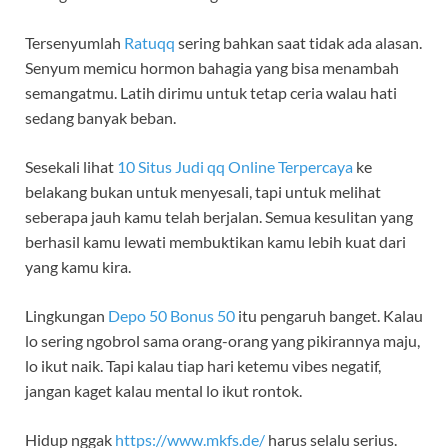
Tersenyumlah
Ratuqq
sering bahkan saat tidak ada alasan.
Senyum memicu hormon bahagia yang bisa menambah
semangatmu. Latih dirimu untuk tetap ceria walau hati
sedang banyak beban.
Sesekali lihat
10 Situs Judi qq Online Terpercaya
ke
belakang bukan untuk menyesali, tapi untuk melihat
seberapa jauh kamu telah berjalan. Semua kesulitan yang
berhasil kamu lewati membuktikan kamu lebih kuat dari
yang kamu kira.
Lingkungan
Depo 50 Bonus 50
itu pengaruh banget. Kalau
lo sering ngobrol sama orang-orang yang pikirannya maju,
lo ikut naik. Tapi kalau tiap hari ketemu vibes negatif,
jangan kaget kalau mental lo ikut rontok.
Hidup nggak
https://www.mkfs.de/
harus selalu serius.