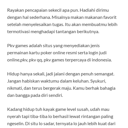
Rayakan pencapaian sekecil apa pun. Hadiahi dirimu
dengan hal sederhana. Misalnya makan makanan favorit
setelah menyelesaikan tugas. Itu akan membuatmu lebih
termotivasi menghadapi tantangan berikutnya.
Pkv games adalah situs yang menyediakan jenis
permainan kartu poker online resmi serta login judi
online,pkv, pkv qq, pkv games terpercaya di indonesia.
Hidup hanya sekali, jadi jalani dengan penuh semangat.
Jangan habiskan waktumu dalam keluhan. Syukuri,
nikmati, dan terus bergerak maju. Kamu berhak bahagia
dan bangga pada diri sendiri.
Kadang hidup tuh kayak game level susah, udah mau
nyerah tapi tiba-tiba lo berhasil lewat rintangan paling
ngeselin. Di situ lo sadar, ternyata lo jauh lebih kuat dari