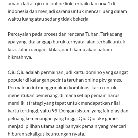
aman, daftar qiu qiu online link terbaik dan no# 1 di
indonesia dan menjadi sarana untuk mencari uang dalam
waktu luang atau sedang tidak bekerja.
Percayalah pada proses dan rencana Tuhan. Terkadang
apa yang kita anggap buruk ternyata jalan terbaik untuk
kita. Jalani dengan ikhlas, nanti kamu akan paham
hikmahnya.
Qiu Qiu adalah permainan judi kartu domino yang sangat
populer di kalangan pecinta taruhan online pkv games.
Permainan ini menggunakan kombinasi kartu untuk
menentukan pemenang, di mana setiap pemain harus
memiliki strategi yang tepat untuk mendapatkan nilai
kartu tertinggi, yaitu 99. Dengan sistem yang fair play dan
peluang kemenangan yang tinggi, Qiu Qiu pkv games
menjadi pilihan utama bagi banyak pemain yang mencari
hiburan sekaligus keuntungan nyata.