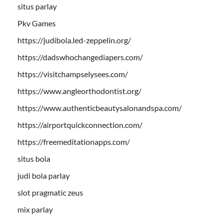
situs parlay
Pkv Games
https://judibola.led-zeppelin.org/
https://dadswhochangediapers.com/
https://visitchampselysees.com/
https://www.angleorthodontist.org/
https://www.authenticbeautysalonandspa.com/
https://airportquickconnection.com/
https://freemeditationapps.com/
situs bola
judi bola parlay
slot pragmatic zeus
mix parlay