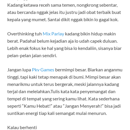
Kadang ketawa receh sama temen, nongkrong sebentar,
atau bercanda nggak jelas itu justru jadi obat terbaik buat
kepala yang mumet. Santai dikit nggak bikin lo gagal kok.
Overthinking tuh
Mix Parlay
kadang bikin hidup makin
berat. Padahal belum kejadian aja lo udah capek duluan.
Lebih enak fokus ke hal yang bisa lo kendaliin, sisanya biar
pelan-pelan jalan sendiri.
Jangan lupa
Pkv Games
bermimpi besar. Biarkan anganmu
tinggi, tapi kaki tetap menapak di bumi. Mimpi besar akan
menarikmu untuk terus bergerak, meski jalannya kadang
terjal dan melelahkan.Tulis kata kata penyemangat dan
tempel di tempat yang sering kamu lihat. Kata sederhana
seperti “Kamu Hebat!” atau “Jangan Menyerah!” bisa jadi
suntikan energi tiap kali semangat mulai menurun.
Kalau berhenti