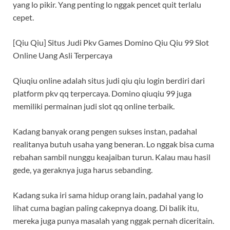
yang lo pikir. Yang penting lo nggak pencet quit terlalu
cepet.
[Qiu Qiu] Situs Judi Pkv Games Domino Qiu Qiu 99 Slot
Online Uang Asli Terpercaya
Qiuqiu online adalah situs judi qiu qiu login berdiri dari
platform pkv qq terpercaya. Domino qiuqiu 99 juga
memiliki permainan judi slot qq online terbaik.
Kadang banyak orang pengen sukses instan, padahal
realitanya butuh usaha yang beneran. Lo nggak bisa cuma
rebahan sambil nunggu keajaiban turun. Kalau mau hasil
gede, ya geraknya juga harus sebanding.
Kadang suka iri sama hidup orang lain, padahal yang lo
lihat cuma bagian paling cakepnya doang. Di balik itu,
mereka juga punya masalah yang nggak pernah diceritain.