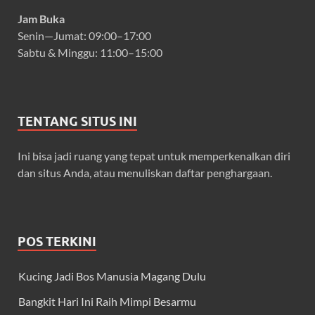
Jam Buka
Senin—Jumat: 09:00–17:00
Sabtu & Minggu: 11:00–15:00
TENTANG SITUS INI
Ini bisa jadi ruang yang tepat untuk memperkenalkan diri
dan situs Anda, atau menuliskan daftar penghargaan.
POS TERKINI
Kucing Jadi Bos Manusia Magang Dulu
Bangkit Hari Ini Raih Mimpi Besarmu