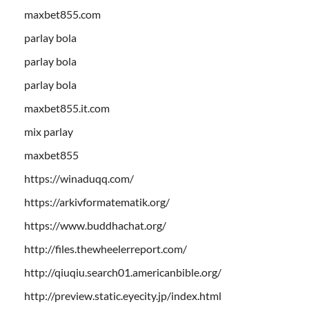
maxbet855.com
parlay bola
parlay bola
parlay bola
maxbet855.it.com
mix parlay
maxbet855
https://winaduqq.com/
https://arkivformatematik.org/
https://www.buddhachat.org/
http://files.thewheelerreport.com/
http://qiuqiu.search01.americanbible.org/
http://preview.static.eyecity.jp/index.html