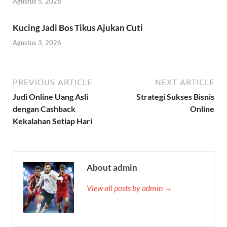
Agustus 5, 2026
Kucing Jadi Bos Tikus Ajukan Cuti
Agustus 3, 2026
PREVIOUS ARTICLE
NEXT ARTICLE
Judi Online Uang Asli
Strategi Sukses Bisnis
dengan Cashback
Online
Kekalahan Setiap Hari
About admin
View all posts by admin →