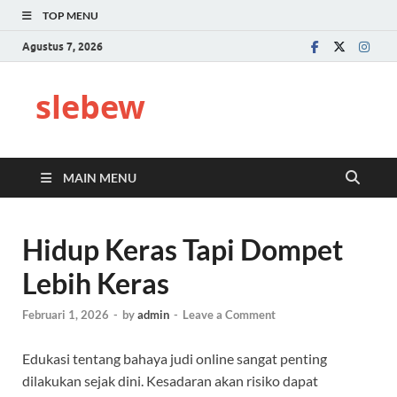
TOP MENU
Agustus 7, 2026
slebew
MAIN MENU
Hidup Keras Tapi Dompet
Lebih Keras
Februari 1, 2026
-
by
admin
-
Leave a Comment
Edukasi tentang bahaya judi online sangat penting
dilakukan sejak dini. Kesadaran akan risiko dapat