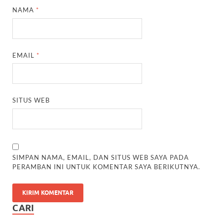
NAMA
*
EMAIL
*
SITUS WEB
SIMPAN NAMA, EMAIL, DAN SITUS WEB SAYA PADA
PERAMBAN INI UNTUK KOMENTAR SAYA BERIKUTNYA.
CARI