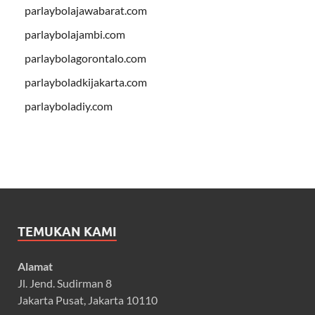
parlaybolajawabarat.com
parlaybolajambi.com
parlaybolagorontalo.com
parlayboladkijakarta.com
parlayboladiy.com
TEMUKAN KAMI
Alamat
Jl. Jend. Sudirman 8
Jakarta Pusat, Jakarta 10110