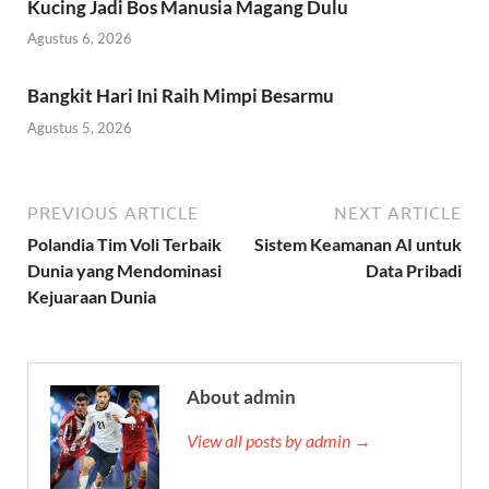
Kucing Jadi Bos Manusia Magang Dulu
Agustus 6, 2026
Bangkit Hari Ini Raih Mimpi Besarmu
Agustus 5, 2026
PREVIOUS ARTICLE
NEXT ARTICLE
Polandia Tim Voli Terbaik
Sistem Keamanan AI untuk
Dunia yang Mendominasi
Data Pribadi
Kejuaraan Dunia
About admin
View all posts by admin →