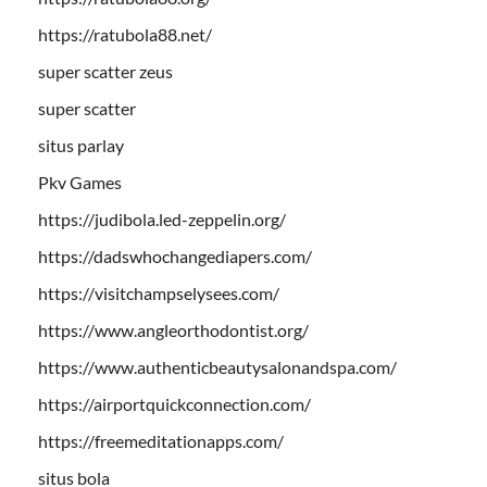
https://ratubola88.net/
super scatter zeus
super scatter
situs parlay
Pkv Games
https://judibola.led-zeppelin.org/
https://dadswhochangediapers.com/
https://visitchampselysees.com/
https://www.angleorthodontist.org/
https://www.authenticbeautysalonandspa.com/
https://airportquickconnection.com/
https://freemeditationapps.com/
situs bola