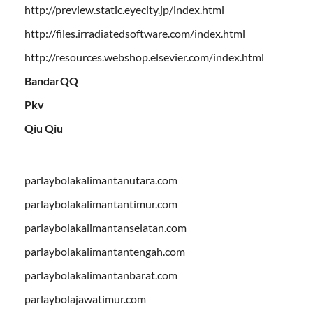
http://preview.static.eyecity.jp/index.html
http://files.irradiatedsoftware.com/index.html
http://resources.webshop.elsevier.com/index.html
BandarQQ
Pkv
Qiu Qiu
parlaybolakalimantanutara.com
parlaybolakalimantantimur.com
parlaybolakalimantanselatan.com
parlaybolakalimantantengah.com
parlaybolakalimantanbarat.com
parlaybolajawatimur.com