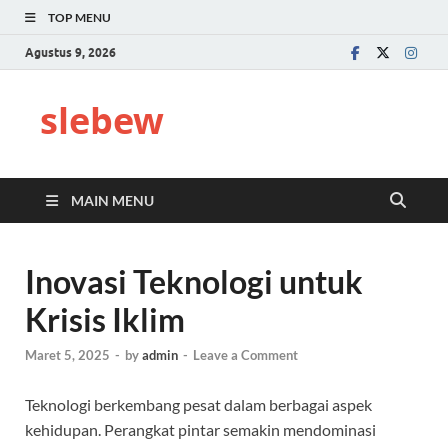
TOP MENU
Agustus 9, 2026
slebew
MAIN MENU
Inovasi Teknologi untuk
Krisis Iklim
Maret 5, 2025
-
by
admin
-
Leave a Comment
Teknologi berkembang pesat dalam berbagai aspek
kehidupan. Perangkat pintar semakin mendominasi