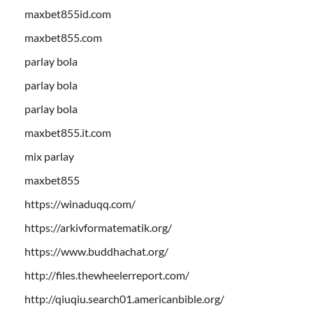
maxbet855id.com
maxbet855.com
parlay bola
parlay bola
parlay bola
maxbet855.it.com
mix parlay
maxbet855
https://winaduqq.com/
https://arkivformatematik.org/
https://www.buddhachat.org/
http://files.thewheelerreport.com/
http://qiuqiu.search01.americanbible.org/