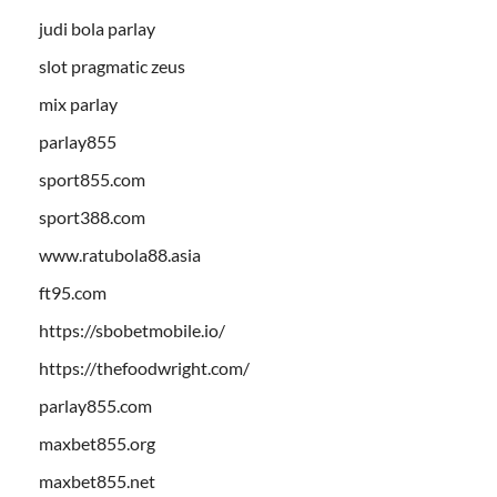
judi bola parlay
slot pragmatic zeus
mix parlay
parlay855
sport855.com
sport388.com
www.ratubola88.asia
ft95.com
https://sbobetmobile.io/
https://thefoodwright.com/
parlay855.com
maxbet855.org
maxbet855.net