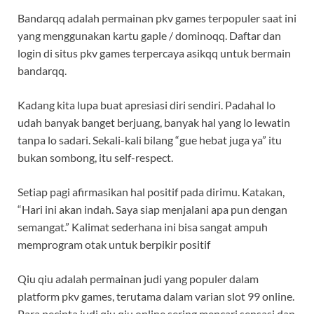
Bandarqq adalah permainan pkv games terpopuler saat ini
yang menggunakan kartu gaple / dominoqq. Daftar dan
login di situs pkv games terpercaya asikqq untuk bermain
bandarqq.
Kadang kita lupa buat apresiasi diri sendiri. Padahal lo
udah banyak banget berjuang, banyak hal yang lo lewatin
tanpa lo sadari. Sekali-kali bilang “gue hebat juga ya” itu
bukan sombong, itu self-respect.
Setiap pagi afirmasikan hal positif pada dirimu. Katakan,
“Hari ini akan indah. Saya siap menjalani apa pun dengan
semangat.” Kalimat sederhana ini bisa sangat ampuh
memprogram otak untuk berpikir positif
Qiu qiu adalah permainan judi yang populer dalam
platform pkv games, terutama dalam varian slot 99 online.
Para pecinta judi qiu qiu online sering mencari sensasi dan