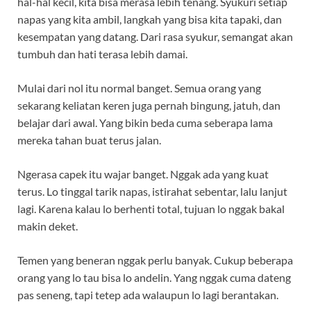
hal-hal kecil, kita bisa merasa lebih tenang. Syukuri setiap
napas yang kita ambil, langkah yang bisa kita tapaki, dan
kesempatan yang datang. Dari rasa syukur, semangat akan
tumbuh dan hati terasa lebih damai.
Mulai dari nol itu normal banget. Semua orang yang
sekarang keliatan keren juga pernah bingung, jatuh, dan
belajar dari awal. Yang bikin beda cuma seberapa lama
mereka tahan buat terus jalan.
Ngerasa capek itu wajar banget. Nggak ada yang kuat
terus. Lo tinggal tarik napas, istirahat sebentar, lalu lanjut
lagi. Karena kalau lo berhenti total, tujuan lo nggak bakal
makin deket.
Temen yang beneran nggak perlu banyak. Cukup beberapa
orang yang lo tau bisa lo andelin. Yang nggak cuma dateng
pas seneng, tapi tetep ada walaupun lo lagi berantakan.