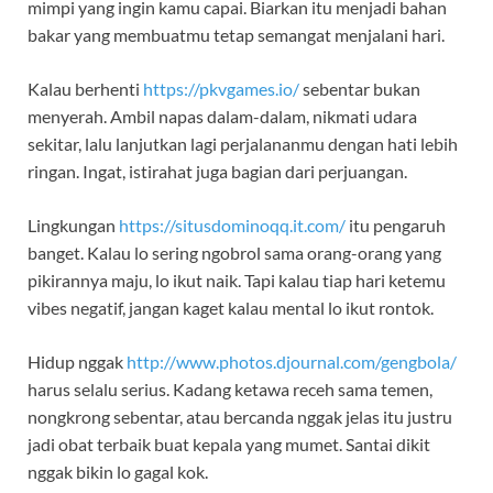
mimpi yang ingin kamu capai. Biarkan itu menjadi bahan
bakar yang membuatmu tetap semangat menjalani hari.
Kalau berhenti
https://pkvgames.io/
sebentar bukan
menyerah. Ambil napas dalam-dalam, nikmati udara
sekitar, lalu lanjutkan lagi perjalananmu dengan hati lebih
ringan. Ingat, istirahat juga bagian dari perjuangan.
Lingkungan
https://situsdominoqq.it.com/
itu pengaruh
banget. Kalau lo sering ngobrol sama orang-orang yang
pikirannya maju, lo ikut naik. Tapi kalau tiap hari ketemu
vibes negatif, jangan kaget kalau mental lo ikut rontok.
Hidup nggak
http://www.photos.djournal.com/gengbola/
harus selalu serius. Kadang ketawa receh sama temen,
nongkrong sebentar, atau bercanda nggak jelas itu justru
jadi obat terbaik buat kepala yang mumet. Santai dikit
nggak bikin lo gagal kok.