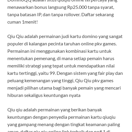
menawarkan bonus langsung Rp25.000 tanpa syarat,
tanpa batasan IP, dan tanpa rollover. Daftar sekarang
cuman 1menit!
Qiu Qiu adalah permainan judi kartu domino yang sangat
populer di kalangan pecinta taruhan online pkv games.
Permainan ini menggunakan kombinasi kartu untuk
menentukan pemenang, di mana setiap pemain harus
memiliki strategi yang tepat untuk mendapatkan nilai
kartu tertinggi, yaitu 99. Dengan sistem yang fair play dan
peluang kemenangan yang tinggi, Qiu Qiu pkv games
menjadi pilihan utama bagi banyak pemain yang mencari
hiburan sekaligus keuntungan nyata
Qiu qiu adalah permainan yang berikan banyak
keuntungan dengan penyedia permainan kartu qiuqiu
yang gampang menang dengan tingkat keamanan paling
aman, daftar qiu qiu online link terbaik dan no# 1 di