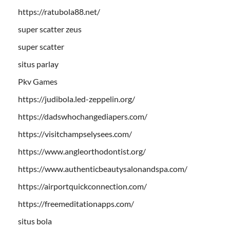
https://ratubola88.net/
super scatter zeus
super scatter
situs parlay
Pkv Games
https://judibola.led-zeppelin.org/
https://dadswhochangediapers.com/
https://visitchampselysees.com/
https://www.angleorthodontist.org/
https://www.authenticbeautysalonandspa.com/
https://airportquickconnection.com/
https://freemeditationapps.com/
situs bola