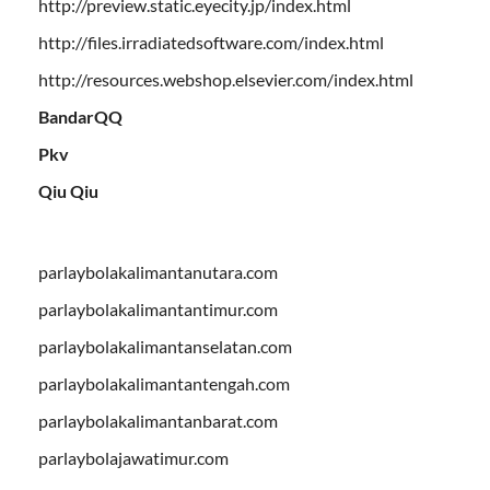
http://preview.static.eyecity.jp/index.html
http://files.irradiatedsoftware.com/index.html
http://resources.webshop.elsevier.com/index.html
BandarQQ
Pkv
Qiu Qiu
parlaybolakalimantanutara.com
parlaybolakalimantantimur.com
parlaybolakalimantanselatan.com
parlaybolakalimantantengah.com
parlaybolakalimantanbarat.com
parlaybolajawatimur.com