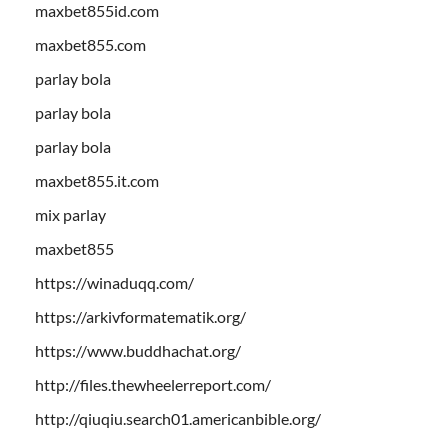
maxbet855id.com
maxbet855.com
parlay bola
parlay bola
parlay bola
maxbet855.it.com
mix parlay
maxbet855
https://winaduqq.com/
https://arkivformatematik.org/
https://www.buddhachat.org/
http://files.thewheelerreport.com/
http://qiuqiu.search01.americanbible.org/