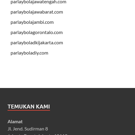
parlaybolajawatengah.com
parlaybolajawabarat.com
parlaybolajambi.com
parlaybolagorontalo.com
parlayboladkijakarta.com
parlayboladiy.com
TEMUKAN KAMI
Alamat
Jl. Jend. Sudirman 8