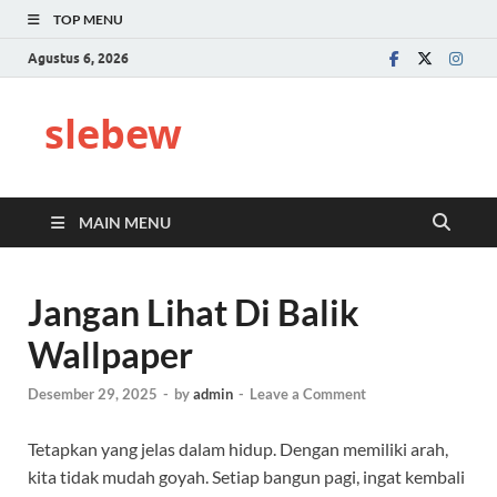
TOP MENU
Agustus 6, 2026
slebew
MAIN MENU
Jangan Lihat Di Balik
Wallpaper
Desember 29, 2025
-
by
admin
-
Leave a Comment
Tetapkan yang jelas dalam hidup. Dengan memiliki arah,
kita tidak mudah goyah. Setiap bangun pagi, ingat kembali