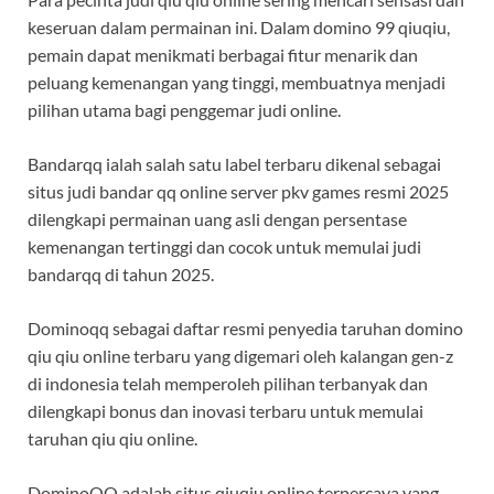
keseruan dalam permainan ini. Dalam domino 99 qiuqiu,
pemain dapat menikmati berbagai fitur menarik dan
peluang kemenangan yang tinggi, membuatnya menjadi
pilihan utama bagi penggemar judi online.
Bandarqq ialah salah satu label terbaru dikenal sebagai
situs judi bandar qq online server pkv games resmi 2025
dilengkapi permainan uang asli dengan persentase
kemenangan tertinggi dan cocok untuk memulai judi
bandarqq di tahun 2025.
Dominoqq sebagai daftar resmi penyedia taruhan domino
qiu qiu online terbaru yang digemari oleh kalangan gen-z
di indonesia telah memperoleh pilihan terbanyak dan
dilengkapi bonus dan inovasi terbaru untuk memulai
taruhan qiu qiu online.
DominoQQ adalah situs qiuqiu online terpercaya yang