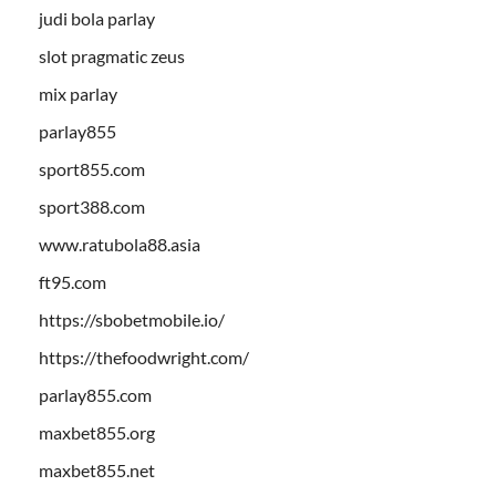
judi bola parlay
slot pragmatic zeus
mix parlay
parlay855
sport855.com
sport388.com
www.ratubola88.asia
ft95.com
https://sbobetmobile.io/
https://thefoodwright.com/
parlay855.com
maxbet855.org
maxbet855.net