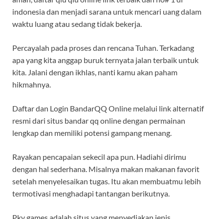
indonesia dan menjadi sarana untuk mencari uang dalam
waktu luang atau sedang tidak bekerja.
Percayalah pada proses dan rencana Tuhan. Terkadang
apa yang kita anggap buruk ternyata jalan terbaik untuk
kita. Jalani dengan ikhlas, nanti kamu akan paham
hikmahnya.
Daftar dan Login BandarQQ Online melalui link alternatif
resmi dari situs bandar qq online dengan permainan
lengkap dan memiliki potensi gampang menang.
Rayakan pencapaian sekecil apa pun. Hadiahi dirimu
dengan hal sederhana. Misalnya makan makanan favorit
setelah menyelesaikan tugas. Itu akan membuatmu lebih
termotivasi menghadapi tantangan berikutnya.
Pkv games adalah situs yang menyediakan jenis