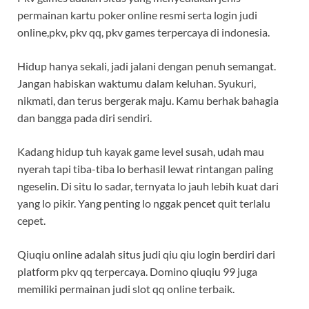
permainan kartu poker online resmi serta login judi
online,pkv, pkv qq, pkv games terpercaya di indonesia.
Hidup hanya sekali, jadi jalani dengan penuh semangat.
Jangan habiskan waktumu dalam keluhan. Syukuri,
nikmati, dan terus bergerak maju. Kamu berhak bahagia
dan bangga pada diri sendiri.
Kadang hidup tuh kayak game level susah, udah mau
nyerah tapi tiba-tiba lo berhasil lewat rintangan paling
ngeselin. Di situ lo sadar, ternyata lo jauh lebih kuat dari
yang lo pikir. Yang penting lo nggak pencet quit terlalu
cepet.
Qiuqiu online adalah situs judi qiu qiu login berdiri dari
platform pkv qq terpercaya. Domino qiuqiu 99 juga
memiliki permainan judi slot qq online terbaik.