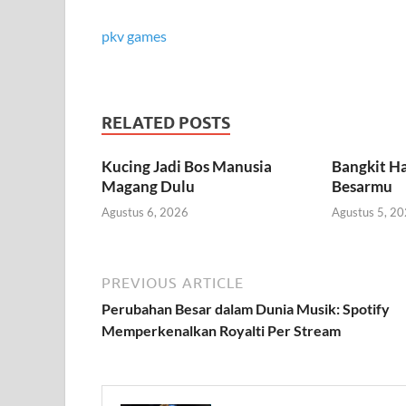
pkv games
RELATED POSTS
Kucing Jadi Bos Manusia
Bangkit Ha
Magang Dulu
Besarmu
Agustus 6, 2026
Agustus 5, 2
PREVIOUS ARTICLE
Perubahan Besar dalam Dunia Musik: Spotify
Memperkenalkan Royalti Per Stream