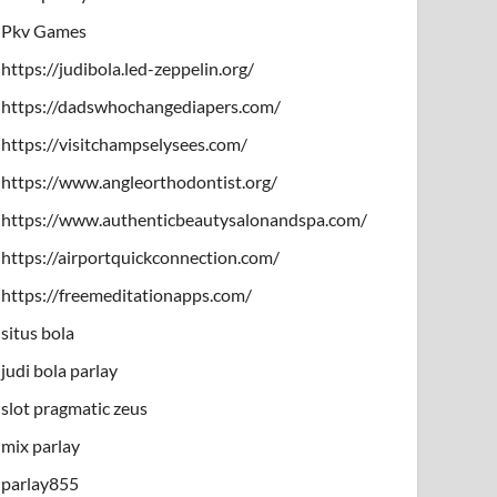
Pkv Games
https://judibola.led-zeppelin.org/
https://dadswhochangediapers.com/
https://visitchampselysees.com/
https://www.angleorthodontist.org/
https://www.authenticbeautysalonandspa.com/
https://airportquickconnection.com/
https://freemeditationapps.com/
situs bola
judi bola parlay
slot pragmatic zeus
mix parlay
parlay855