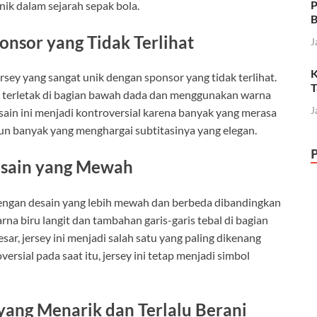
P
nik dalam sejarah sepak bola.
B
ponsor yang Tidak Terlihat
J
K
sey yang sangat unik dengan sponsor yang tidak terlihat.
T
na terletak di bagian bawah dada dan menggunakan warna
J
ain ini menjadi kontroversial karena banyak yang merasa
un banyak yang menghargai subtitasinya yang elegan.
Desain yang Mewah
dengan desain yang lebih mewah dan berbeda dibandingkan
na biru langit dan tambahan garis-garis tebal di bagian
ar, jersey ini menjadi salah satu yang paling dikenang
ersial pada saat itu, jersey ini tetap menjadi simbol
 yang Menarik dan Terlalu Berani