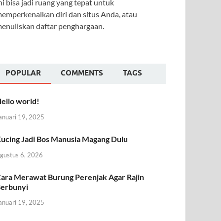
ni bisa jadi ruang yang tepat untuk
emperkenalkan diri dan situs Anda, atau
enuliskan daftar penghargaan.
POPULAR
COMMENTS
TAGS
ello world!
anuari 19, 2025
ucing Jadi Bos Manusia Magang Dulu
gustus 6, 2026
ara Merawat Burung Perenjak Agar Rajin
erbunyi
anuari 19, 2025