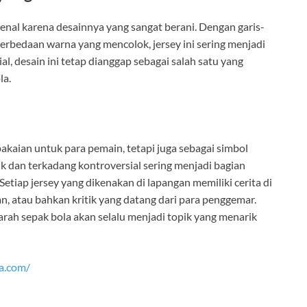
enal karena desainnya yang sangat berani. Dengan garis-
erbedaan warna yang mencolok, jersey ini sering menjadi
, desain ini tetap dianggap sebagai salah satu yang
la.
pakaian untuk para pemain, tetapi juga sebagai simbol
ik dan terkadang kontroversial sering menjadi bagian
 Setiap jersey yang dikenakan di lapangan memiliki cerita di
n, atau bahkan kritik yang datang dari para penggemar.
jarah sepak bola akan selalu menjadi topik yang menarik
na.com/