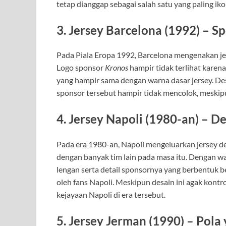
tetap dianggap sebagai salah satu yang paling iko
3. Jersey Barcelona (1992) – S
Pada Piala Eropa 1992, Barcelona mengenakan jer
Logo sponsor
Kronos
hampir tidak terlihat kare
yang hampir sama dengan warna dasar jersey. Des
sponsor tersebut hampir tidak mencolok, meskip
4. Jersey Napoli (1980-an) – 
Pada era 1980-an, Napoli mengeluarkan jersey 
dengan banyak tim lain pada masa itu. Dengan war
lengan serta detail sponsornya yang berbentuk bes
oleh fans Napoli. Meskipun desain ini agak kontrov
kejayaan Napoli di era tersebut.
5. Jersey Jerman (1990) – Pola