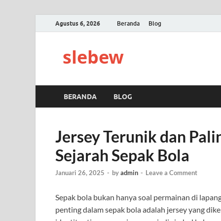
Agustus 6, 2026
Beranda
Blog
slebew
BERANDA
BLOG
Jersey Terunik dan Pali
Sejarah Sepak Bola
Januari 26, 2025
-
by
admin
-
Leave a Comment
Sepak bola bukan hanya soal permainan di lapanga
penting dalam sepak bola adalah jersey yang dike