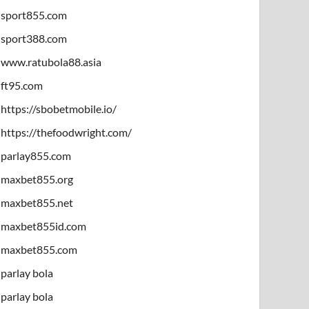
sport855.com
sport388.com
www.ratubola88.asia
ft95.com
https://sbobetmobile.io/
https://thefoodwright.com/
parlay855.com
maxbet855.org
maxbet855.net
maxbet855id.com
maxbet855.com
parlay bola
parlay bola