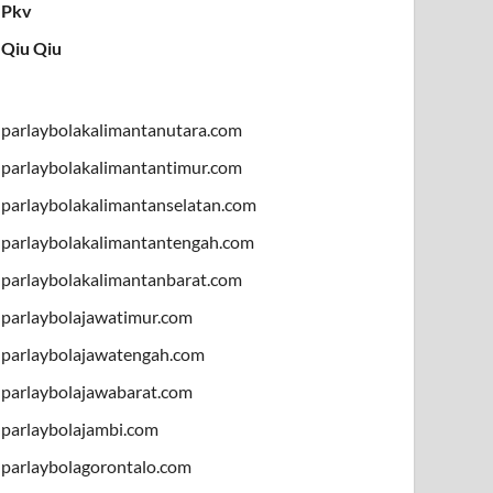
Pkv
Qiu Qiu
parlaybolakalimantanutara.com
parlaybolakalimantantimur.com
parlaybolakalimantanselatan.com
parlaybolakalimantantengah.com
parlaybolakalimantanbarat.com
parlaybolajawatimur.com
parlaybolajawatengah.com
parlaybolajawabarat.com
parlaybolajambi.com
parlaybolagorontalo.com