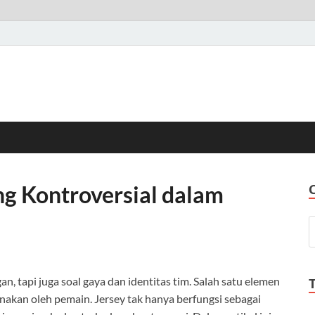
ng Kontroversial dalam
n, tapi juga soal gaya dan identitas tim. Salah satu elemen
nakan oleh pemain. Jersey tak hanya berfungsi sebagai