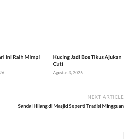
ri Ini Raih Mimpi
Kucing Jadi Bos Tikus Ajukan
Cuti
026
Agustus 3, 2026
NEXT ARTICLE
Sandal Hilang di Masjid Seperti Tradisi Mingguan