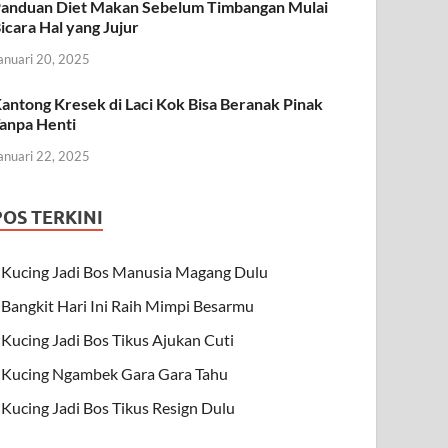
anduan Diet Makan Sebelum Timbangan Mulai
icara Hal yang Jujur
anuari 20, 2025
antong Kresek di Laci Kok Bisa Beranak Pinak
anpa Henti
anuari 22, 2025
POS TERKINI
Kucing Jadi Bos Manusia Magang Dulu
Bangkit Hari Ini Raih Mimpi Besarmu
Kucing Jadi Bos Tikus Ajukan Cuti
Kucing Ngambek Gara Gara Tahu
Kucing Jadi Bos Tikus Resign Dulu