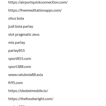
https://airportquickconnection.com/
https://freemeditationapps.com/
situs bola
judi bola parlay
slot pragmatic zeus
mix parlay
parlay855
sport855.com
sport388.com
www.ratubola88.asia
ft95.com
https://sbobetmobile.io/
https://thefoodwright.com/