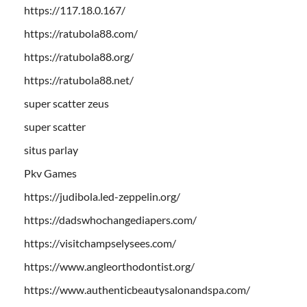
https://117.18.0.167/
https://ratubola88.com/
https://ratubola88.org/
https://ratubola88.net/
super scatter zeus
super scatter
situs parlay
Pkv Games
https://judibola.led-zeppelin.org/
https://dadswhochangediapers.com/
https://visitchampselysees.com/
https://www.angleorthodontist.org/
https://www.authenticbeautysalonandspa.com/