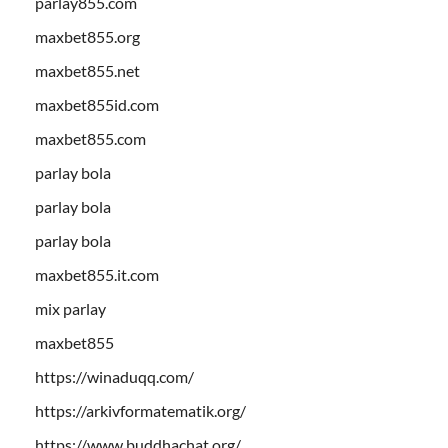
parlay855.com
maxbet855.org
maxbet855.net
maxbet855id.com
maxbet855.com
parlay bola
parlay bola
parlay bola
maxbet855.it.com
mix parlay
maxbet855
https://winaduqq.com/
https://arkivformatematik.org/
https://www.buddhachat.org/