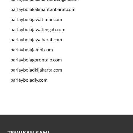
parlaybolakalimantanbarat.com
parlaybolajawatimur.com
parlaybolajawatengah.com
parlaybolajawabarat.com
parlaybolajambi.com
parlaybolagorontalo.com
parlayboladkijakarta.com
parlayboladiy.com
TEMUKAN KAMI