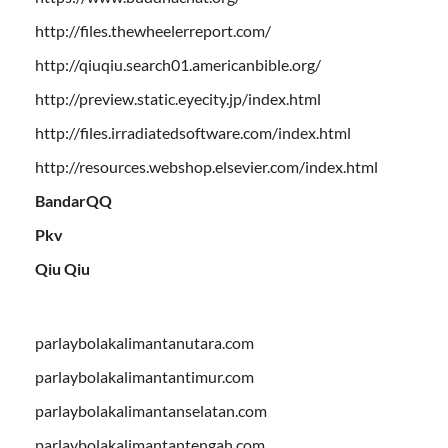
http://files.thewheelerreport.com/
http://qiuqiu.search01.americanbible.org/
http://preview.static.eyecity.jp/index.html
http://files.irradiatedsoftware.com/index.html
http://resources.webshop.elsevier.com/index.html
BandarQQ
Pkv
Qiu Qiu
parlaybolakalimantanutara.com
parlaybolakalimantantimur.com
parlaybolakalimantanselatan.com
parlaybolakalimantantengah.com