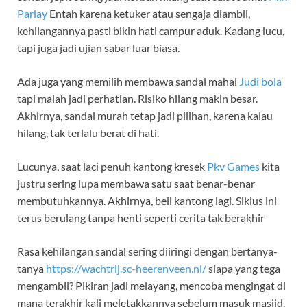
Parlay
Entah karena ketuker atau sengaja diambil,
kehilangannya pasti bikin hati campur aduk. Kadang lucu,
tapi juga jadi ujian sabar luar biasa.
Ada juga yang memilih membawa sandal mahal
Judi bola
tapi malah jadi perhatian. Risiko hilang makin besar.
Akhirnya, sandal murah tetap jadi pilihan, karena kalau
hilang, tak terlalu berat di hati.
Lucunya, saat laci penuh kantong kresek
Pkv Games
kita
justru sering lupa membawa satu saat benar-benar
membutuhkannya. Akhirnya, beli kantong lagi. Siklus ini
terus berulang tanpa henti seperti cerita tak berakhir
Rasa kehilangan sandal sering diiringi dengan bertanya-
tanya
https://wachtrij.sc-heerenveen.nl/
siapa yang tega
mengambil? Pikiran jadi melayang, mencoba mengingat di
mana terakhir kali meletakkannya sebelum masuk masjid.