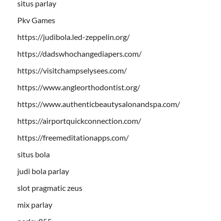
situs parlay
Pkv Games
https://judibola.led-zeppelin.org/
https://dadswhochangediapers.com/
https://visitchampselysees.com/
https://www.angleorthodontist.org/
https://www.authenticbeautysalonandspa.com/
https://airportquickconnection.com/
https://freemeditationapps.com/
situs bola
judi bola parlay
slot pragmatic zeus
mix parlay