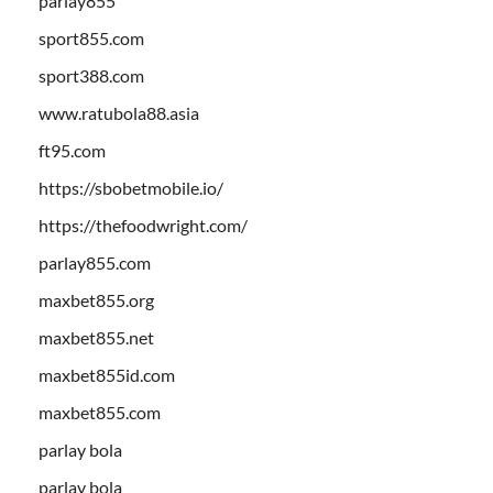
parlay855
sport855.com
sport388.com
www.ratubola88.asia
ft95.com
https://sbobetmobile.io/
https://thefoodwright.com/
parlay855.com
maxbet855.org
maxbet855.net
maxbet855id.com
maxbet855.com
parlay bola
parlay bola