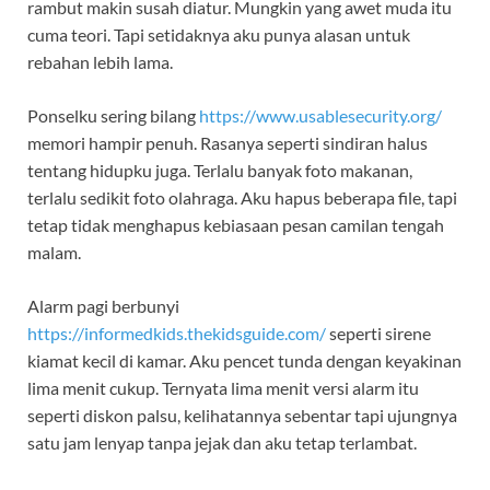
rambut makin susah diatur. Mungkin yang awet muda itu
cuma teori. Tapi setidaknya aku punya alasan untuk
rebahan lebih lama.
Ponselku sering bilang
https://www.usablesecurity.org/
memori hampir penuh. Rasanya seperti sindiran halus
tentang hidupku juga. Terlalu banyak foto makanan,
terlalu sedikit foto olahraga. Aku hapus beberapa file, tapi
tetap tidak menghapus kebiasaan pesan camilan tengah
malam.
Alarm pagi berbunyi
https://informedkids.thekidsguide.com/
seperti sirene
kiamat kecil di kamar. Aku pencet tunda dengan keyakinan
lima menit cukup. Ternyata lima menit versi alarm itu
seperti diskon palsu, kelihatannya sebentar tapi ujungnya
satu jam lenyap tanpa jejak dan aku tetap terlambat.