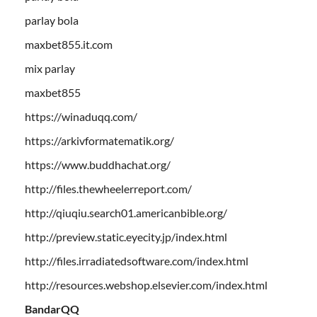
parlay bola
maxbet855.it.com
mix parlay
maxbet855
https://winaduqq.com/
https://arkivformatematik.org/
https://www.buddhachat.org/
http://files.thewheelerreport.com/
http://qiuqiu.search01.americanbible.org/
http://preview.static.eyecity.jp/index.html
http://files.irradiatedsoftware.com/index.html
http://resources.webshop.elsevier.com/index.html
BandarQQ