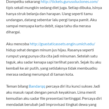
Dompetku sekarang
http://tickets.gurusoluciones.com/
tipis sekali mungkin sedang diet juga. Setiap dibuka, isinya
hanya struk belanja dan harapan. Uang seperti tamu
undangan, datang sebentar lalu pergi tanpa pamit. Aku
sampai menyapa kartu debit, siapa tahu dia merasa
dihargai.
Aku mencoba
http://gsastaticassets.engin.umich.edu/
hidup sehat dengan minum jus hijau. Rasanya seperti
rumput yang punya cita cita jadi minuman. Setelah satu
teguk, aku sadar kenapa sapi terlihat pasrah. Sejak itu aku
kembali ke air putih, yang setidaknya tidak membuatku
merasa sedang merumput di taman kota.
Teman bilang
Bandarqq
percaya diri itu kunci sukses Jadi
aku masuk rapat dengan penuh keyakinan. Lima menit
kemudian aku sadar file presentasi tertinggal. Percaya diri
mendadak berubah jadi improvisasi tingkat dewa yang