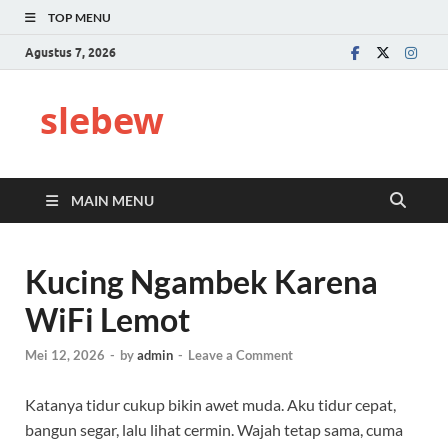
TOP MENU
Agustus 7, 2026
slebew
MAIN MENU
Kucing Ngambek Karena
WiFi Lemot
Mei 12, 2026
-
by
admin
-
Leave a Comment
Katanya tidur cukup bikin awet muda. Aku tidur cepat,
bangun segar, lalu lihat cermin. Wajah tetap sama, cuma