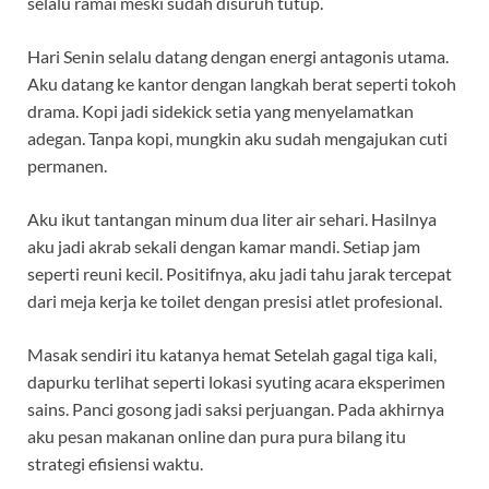
selalu ramai meski sudah disuruh tutup.
Hari Senin selalu datang dengan energi antagonis utama.
Aku datang ke kantor dengan langkah berat seperti tokoh
drama. Kopi jadi sidekick setia yang menyelamatkan
adegan. Tanpa kopi, mungkin aku sudah mengajukan cuti
permanen.
Aku ikut tantangan minum dua liter air sehari. Hasilnya
aku jadi akrab sekali dengan kamar mandi. Setiap jam
seperti reuni kecil. Positifnya, aku jadi tahu jarak tercepat
dari meja kerja ke toilet dengan presisi atlet profesional.
Masak sendiri itu katanya hemat Setelah gagal tiga kali,
dapurku terlihat seperti lokasi syuting acara eksperimen
sains. Panci gosong jadi saksi perjuangan. Pada akhirnya
aku pesan makanan online dan pura pura bilang itu
strategi efisiensi waktu.