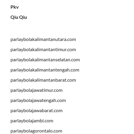
Pkv
Qiu Qiu
parlaybolakalimantanutara.com
parlaybolakalimantantimur.com
parlaybolakalimantanselatan.com
parlaybolakalimantantengah.com
parlaybolakalimantanbarat.com
parlaybolajawatimur.com
parlaybolajawatengah.com
parlaybolajawabarat.com
parlaybolajambi.com
parlaybolagorontalo.com