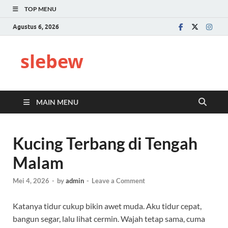
TOP MENU
Agustus 6, 2026
slebew
MAIN MENU
Kucing Terbang di Tengah
Malam
Mei 4, 2026
-
by
admin
-
Leave a Comment
Katanya tidur cukup bikin awet muda. Aku tidur cepat,
bangun segar, lalu lihat cermin. Wajah tetap sama, cuma