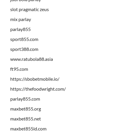
slot pragmatic zeus
mix parlay
parlay855
sport855.com
sport388.com
www.ratubola88.asia
ft95.com
https://sbobetmobile.io/
https://thefoodwright.com/
parlay855.com
maxbet855.org
maxbet855.net
maxbet855id.com