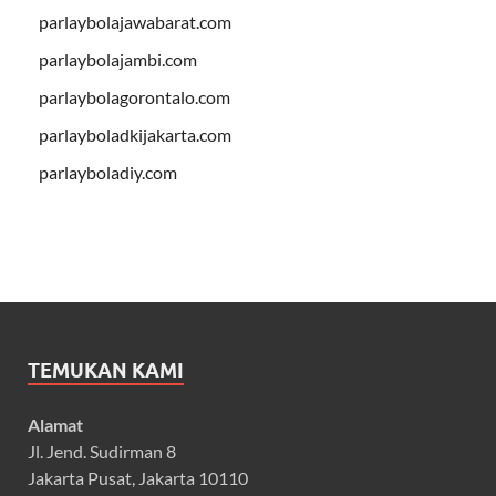
parlaybolajawabarat.com
parlaybolajambi.com
parlaybolagorontalo.com
parlayboladkijakarta.com
parlayboladiy.com
TEMUKAN KAMI
Alamat
Jl. Jend. Sudirman 8
Jakarta Pusat, Jakarta 10110