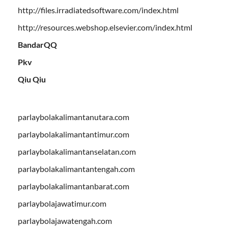
http://files.irradiatedsoftware.com/index.html
http://resources.webshop.elsevier.com/index.html
BandarQQ
Pkv
Qiu Qiu
parlaybolakalimantanutara.com
parlaybolakalimantantimur.com
parlaybolakalimantanselatan.com
parlaybolakalimantantengah.com
parlaybolakalimantanbarat.com
parlaybolajawatimur.com
parlaybolajawatengah.com