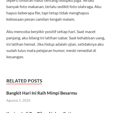
seperti sindiran halus tentang hidupku juga. Terlalu
banyak foto makanan, terlalu sedikit foto olahraga. Aku
hapus beberapa file, tapi tetap tidak menghapus
kebiasaan pesan camilan tengah malam.
Aku mencoba berpikir positif setiap hari. Saat macet
panjang, aku bilang ini latihan sabar. Saat kehabisan uang,
ini latihan hemat. Jika hidup adalah ujian, setidaknya aku
sudah lulus mata pelajaran humor, meski remedial di
keuangan.
RELATED POSTS
Bangkit Hari Ini Raih Mimpi Besarmu
Agustus 5, 2026