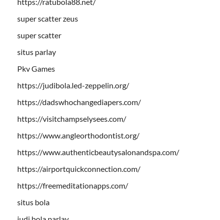
https://ratubola88.net/
super scatter zeus
super scatter
situs parlay
Pkv Games
https://judibola.led-zeppelin.org/
https://dadswhochangediapers.com/
https://visitchampselysees.com/
https://www.angleorthodontist.org/
https://www.authenticbeautysalonandspa.com/
https://airportquickconnection.com/
https://freemeditationapps.com/
situs bola
judi bola parlay