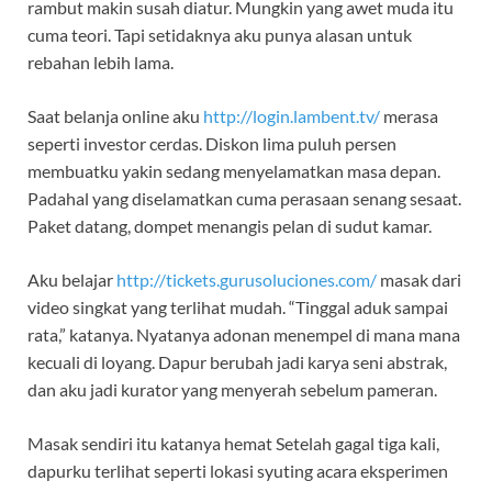
rambut makin susah diatur. Mungkin yang awet muda itu
cuma teori. Tapi setidaknya aku punya alasan untuk
rebahan lebih lama.
Saat belanja online aku
http://login.lambent.tv/
merasa
seperti investor cerdas. Diskon lima puluh persen
membuatku yakin sedang menyelamatkan masa depan.
Padahal yang diselamatkan cuma perasaan senang sesaat.
Paket datang, dompet menangis pelan di sudut kamar.
Aku belajar
http://tickets.gurusoluciones.com/
masak dari
video singkat yang terlihat mudah. “Tinggal aduk sampai
rata,” katanya. Nyatanya adonan menempel di mana mana
kecuali di loyang. Dapur berubah jadi karya seni abstrak,
dan aku jadi kurator yang menyerah sebelum pameran.
Masak sendiri itu katanya hemat Setelah gagal tiga kali,
dapurku terlihat seperti lokasi syuting acara eksperimen