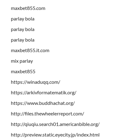
maxbet855.com
parlay bola
parlay bola
parlay bola
maxbet855.it.com
mix parlay
maxbet855
https://winaduqq.com/
https://arkivformatematik.org/
https://www.buddhachat.org/
http://files.thewheelerreport.com/
http://qiuqiu.search01.americanbible.org/
http://preview.static.eyecity.jp/index.html