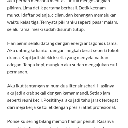
Aku pernah mencoba meditasi untuk mengosongkan
pikiran. Lima detik pertama berhasil. Detik keenam
muncul daftar belanja, cicilan, dan kenangan memalukan
waktu kelas tiga. Ternyata pikiranku seperti pasar malam,
selalu ramai meski sudah disuruh tutup.
Hari Senin selalu datang dengan energi antagonis utama.
Aku datang ke kantor dengan langkah berat seperti tokoh
drama. Kopi jadi sidekick setia yang menyelamatkan
adegan. Tanpa kopi, mungkin aku sudah mengajukan cuti
permanen.
Aku ikut tantangan minum dua liter air sehari. Hasilnya
aku jadi akrab sekali dengan kamar mandi. Setiap jam
seperti reuni kecil. Positifnya, aku jadi tahu jarak tercepat
dari meja kerja ke toilet dengan presisi atlet profesional.
Ponselku sering bilang memori hampir penuh. Rasanya