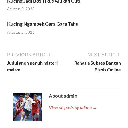
Kucing Jadi Bos Tikus Ajukan Cuti
Agustus 3, 2026
Kucing Ngambek Gara Gara Tahu
Agustus 2, 2026
PREVIOUS ARTICLE
NEXT ARTICLE
Judul aneh penuh misteri
Rahasia Sukses Bangun
malam
Bisnis Online
About admin
View all posts by admin →