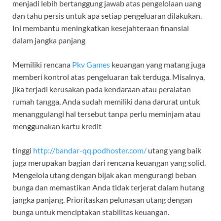
menjadi lebih bertanggung jawab atas pengelolaan uang
dan tahu persis untuk apa setiap pengeluaran dilakukan.
Ini membantu meningkatkan kesejahteraan finansial
dalam jangka panjang
Memiliki rencana
Pkv Games
keuangan yang matang juga
memberi kontrol atas pengeluaran tak terduga. Misalnya,
jika terjadi kerusakan pada kendaraan atau peralatan
rumah tangga, Anda sudah memiliki dana darurat untuk
menanggulangi hal tersebut tanpa perlu meminjam atau
menggunakan kartu kredit
tinggi
http://bandar-qq.podhoster.com/
utang yang baik
juga merupakan bagian dari rencana keuangan yang solid.
Mengelola utang dengan bijak akan mengurangi beban
bunga dan memastikan Anda tidak terjerat dalam hutang
jangka panjang. Prioritaskan pelunasan utang dengan
bunga untuk menciptakan stabilitas keuangan.