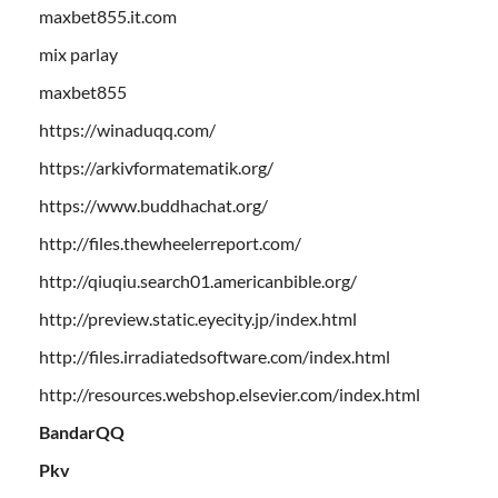
maxbet855.it.com
mix parlay
maxbet855
https://winaduqq.com/
https://arkivformatematik.org/
https://www.buddhachat.org/
http://files.thewheelerreport.com/
http://qiuqiu.search01.americanbible.org/
http://preview.static.eyecity.jp/index.html
http://files.irradiatedsoftware.com/index.html
http://resources.webshop.elsevier.com/index.html
BandarQQ
Pkv