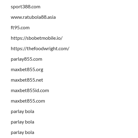
sport388.com
www.ratubola88.asia
ft95.com
https://sbobetmobile.io/
https://thefoodwright.com/
parlay855.com
maxbet855.org
maxbet855.net
maxbet855id.com
maxbet855.com
parlay bola
parlay bola
parlay bola