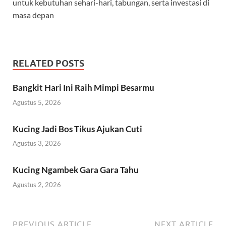
untuk kebutuhan sehari-hari, tabungan, serta investasi di
masa depan
RELATED POSTS
Bangkit Hari Ini Raih Mimpi Besarmu
Agustus 5, 2026
Kucing Jadi Bos Tikus Ajukan Cuti
Agustus 3, 2026
Kucing Ngambek Gara Gara Tahu
Agustus 2, 2026
PREVIOUS ARTICLE
NEXT ARTICLE