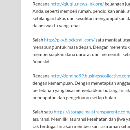
Rencana
http://qiuqiu.newslink.org/
keuangan jug
Anda, seperti membeli rumah, pendidikan anak, 
kehilangan fokus dan kesulitan mengumpulkan d
dalam waktu yang tepat
Salah
http://pkv.blocktrail.com/
satu manfaat ut
menabung untuk masa depan. Dengan menentukan 
mempersiapkan dana darurat dan memenuhi kebut
finansial.
Rencana
http://domino99.businesscollective.com
dengan kemampuan. Dengan menetapkan anggaran
berlebihan yang bisa menyebabkan hutang. Ini
pendapatan dan pengeluaran setiap bulan.
Salah satu
https://storage.maistransparente.com
asuransi. Memiliki asuransi kesehatan dan jiwa y
tak terduga. Ini akan memberikan rasa aman sehi