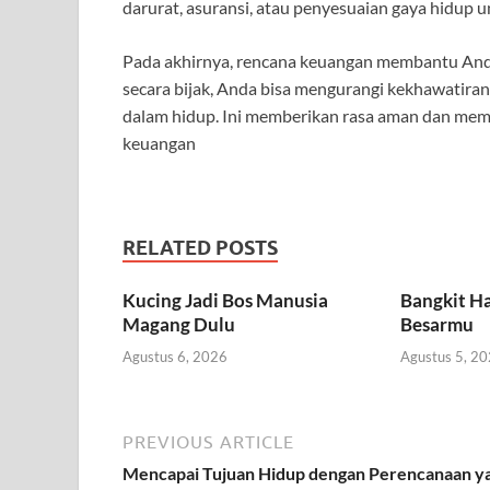
darurat, asuransi, atau penyesuaian gaya hidup
Pada akhirnya, rencana keuangan membantu And
secara bijak, Anda bisa mengurangi kekhawatiran
dalam hidup. Ini memberikan rasa aman dan me
keuangan
RELATED POSTS
Kucing Jadi Bos Manusia
Bangkit Ha
Magang Dulu
Besarmu
Agustus 6, 2026
Agustus 5, 2
PREVIOUS ARTICLE
Mencapai Tujuan Hidup dengan Perencanaan y