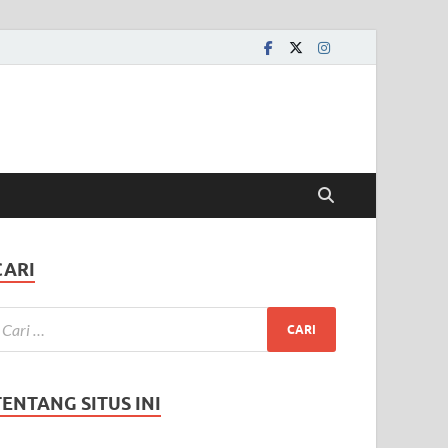
CARI
TENTANG SITUS INI