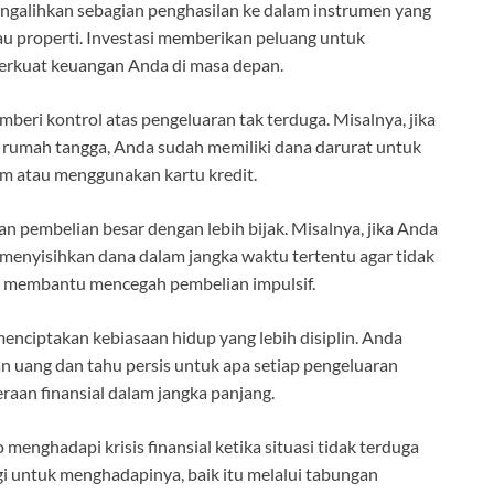
ngalihkan sebagian penghasilan ke dalam instrumen yang
au properti. Investasi memberikan peluang untuk
rkuat keuangan Anda di masa depan.
eri kontrol atas pengeluaran tak terduga. Misalnya, jika
n rumah tangga, Anda sudah memiliki dana darurat untuk
m atau menggunakan kartu kredit.
embelian besar dengan lebih bijak. Misalnya, jika Anda
menyisihkan dana dalam jangka waktu tertentu agar tidak
ga membantu mencegah pembelian impulsif.
menciptakan kebiasaan hidup yang lebih disiplin. Anda
n uang dan tahu persis untuk apa setiap pengeluaran
aan finansial dalam jangka panjang.
menghadapi krisis finansial ketika situasi tidak terduga
 untuk menghadapinya, baik itu melalui tabungan