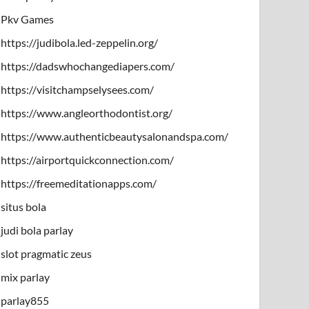
Pkv Games
https://judibola.led-zeppelin.org/
https://dadswhochangediapers.com/
https://visitchampselysees.com/
https://www.angleorthodontist.org/
https://www.authenticbeautysalonandspa.com/
https://airportquickconnection.com/
https://freemeditationapps.com/
situs bola
judi bola parlay
slot pragmatic zeus
mix parlay
parlay855