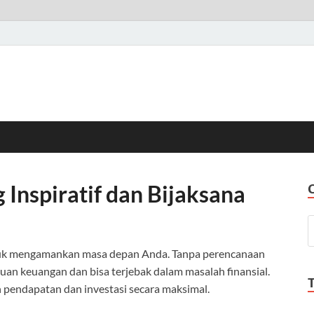
Inspiratif dan Bijaksana
tuk mengamankan masa depan Anda. Tanpa perencanaan
uan keuangan dan bisa terjebak dalam masalah finansial.
pendapatan dan investasi secara maksimal.