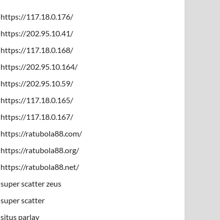
https://117.18.0.176/
https://202.95.10.41/
https://117.18.0.168/
https://202.95.10.164/
https://202.95.10.59/
https://117.18.0.165/
https://117.18.0.167/
https://ratubola88.com/
https://ratubola88.org/
https://ratubola88.net/
super scatter zeus
super scatter
situs parlay