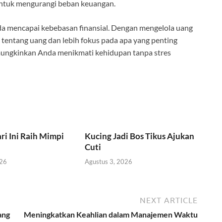
 untuk mengurangi beban keuangan.
a mencapai kebebasan finansial. Dengan mengelola uang
 tentang uang dan lebih fokus pada apa yang penting
mungkinkan Anda menikmati kehidupan tanpa stres
ri Ini Raih Mimpi
Kucing Jadi Bos Tikus Ajukan
Cuti
026
Agustus 3, 2026
NEXT ARTICLE
ang
Meningkatkan Keahlian dalam Manajemen Waktu