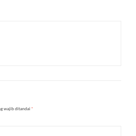
g wajib ditandai
*