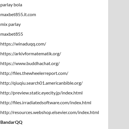
parlay bola
maxbet855.it.com
mix parlay
maxbet855
https://winaduqq.com/
https://arkivformatematik.org/
https://www.buddhachat.org/
http://files.thewheelerreport.com/
http://qiuqiu.search01.americanbible.org/
http://preview.static.eyecity.jp/index.html
http://files.irradiatedsoftware.com/index.html
http://resources.webshop.elsevier.com/index.html
BandarQQ