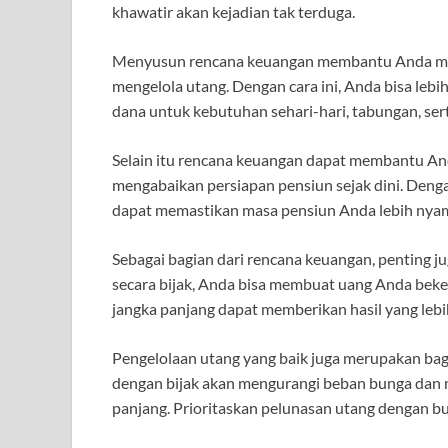
khawatir akan kejadian tak terduga.
Menyusun rencana keuangan membantu Anda mem
mengelola utang. Dengan cara ini, Anda bisa le
dana untuk kebutuhan sehari-hari, tabungan, ser
Selain itu rencana keuangan dapat membantu A
mengabaikan persiapan pensiun sejak dini. Den
dapat memastikan masa pensiun Anda lebih nyama
Sebagai bagian dari rencana keuangan, penting j
secara bijak, Anda bisa membuat uang Anda bekerj
jangka panjang dapat memberikan hasil yang le
Pengelolaan utang yang baik juga merupakan bag
dengan bijak akan mengurangi beban bunga dan 
panjang. Prioritaskan pelunasan utang dengan bu