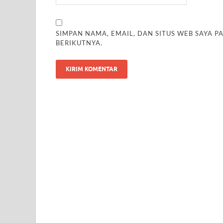
SIMPAN NAMA, EMAIL, DAN SITUS WEB SAYA 
BERIKUTNYA.