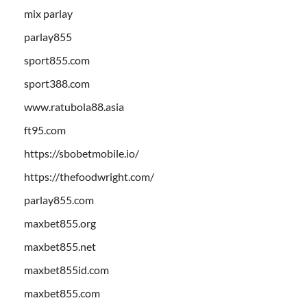
mix parlay
parlay855
sport855.com
sport388.com
www.ratubola88.asia
ft95.com
https://sbobetmobile.io/
https://thefoodwright.com/
parlay855.com
maxbet855.org
maxbet855.net
maxbet855id.com
maxbet855.com