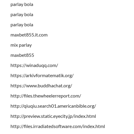
parlay bola
parlay bola
parlay bola
maxbet855.it.com
mix parlay
maxbet855
https://winaduqq.com/
https://arkivformatematik.org/
https://www.buddhachat.org/
http://files.thewheelerreport.com/
http://qiuqiu.search01.americanbible.org/
http://preview.static.eyecity.jp/index.html
http://files.irradiatedsoftware.com/index.html