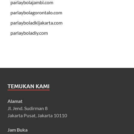
parlaybolajambi.com
parlaybolagorontalo.com
parlayboladkijakarta.com
parlayboladiy.com
TEMUKAN KAMI
Alamat
Jl. Jend. Sudirman 8
Jakarta Pusat, Jakarta 10110
Jam Buka