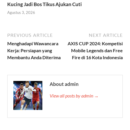
Kucing Jadi Bos Tikus Ajukan Cuti
Agustus 3, 2026
PREVIOUS ARTICLE
NEXT ARTICLE
Menghadapi Wawancara
AXIS CUP 2024: Kompetisi
Kerja: Persiapan yang
Mobile Legends dan Free
Membantu Anda Diterima
Fire di 16 Kota Indonesia
About admin
View all posts by admin →