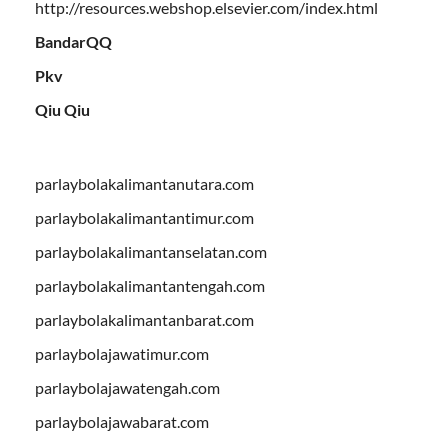
http://resources.webshop.elsevier.com/index.html
BandarQQ
Pkv
Qiu Qiu
parlaybolakalimantanutara.com
parlaybolakalimantantimur.com
parlaybolakalimantanselatan.com
parlaybolakalimantantengah.com
parlaybolakalimantanbarat.com
parlaybolajawatimur.com
parlaybolajawatengah.com
parlaybolajawabarat.com