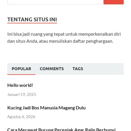
TENTANG SITUS INI
Ini bisa jadi ruang yang tepat untuk memperkenalkan diri
dan situs Anda, atau menuliskan daftar penghargaan.
POPULAR
COMMENTS
TAGS
Hello world!
Januari 19, 2025
Kucing Jadi Bos Manusia Magang Dulu
Agustus 6, 2026
Cara Merawat Burung Perenjak Agar Rajin Berbunyi