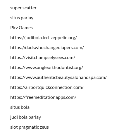
super scatter
situs parlay
Pkv Games
https://judibola.led-zeppelin.org/
https://dadswhochangediapers.com/
https://visitchampselysees.com/
https://www.angleorthodontist.org/
https://www.authenticbeautysalonandspa.com/
https://airportquickconnection.com/
https://freemeditationapps.com/
situs bola
judi bola parlay
slot pragmatic zeus