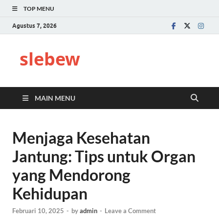
TOP MENU
Agustus 7, 2026
slebew
MAIN MENU
Menjaga Kesehatan
Jantung: Tips untuk Organ
yang Mendorong
Kehidupan
Februari 10, 2025
-
by
admin
-
Leave a Comment