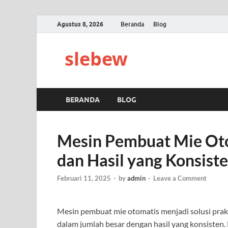
Agustus 8, 2026
Beranda
Blog
slebew
BERANDA
BLOG
Mesin Pembuat Mie Oto
dan Hasil yang Konsist
Februari 11, 2025
-
by
admin
-
Leave a Comment
Mesin pembuat mie otomatis menjadi solusi prak
dalam jumlah besar dengan hasil yang konsisten.