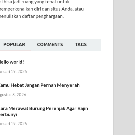
ni bisa jadi ruang yang tepat untuk
emperkenalkan diri dan situs Anda, atau
enuliskan daftar penghargaan.
POPULAR
COMMENTS
TAGS
ello world!
anuari 19, 2025
amu Hebat Jangan Pernah Menyerah
gustus 8, 2026
ara Merawat Burung Perenjak Agar Rajin
erbunyi
anuari 19, 2025