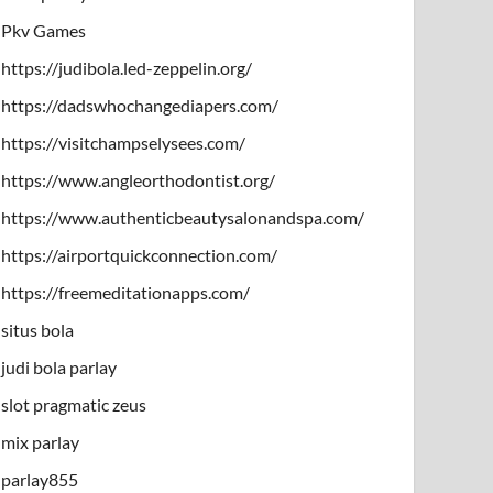
Pkv Games
https://judibola.led-zeppelin.org/
https://dadswhochangediapers.com/
https://visitchampselysees.com/
https://www.angleorthodontist.org/
https://www.authenticbeautysalonandspa.com/
https://airportquickconnection.com/
https://freemeditationapps.com/
situs bola
judi bola parlay
slot pragmatic zeus
mix parlay
parlay855