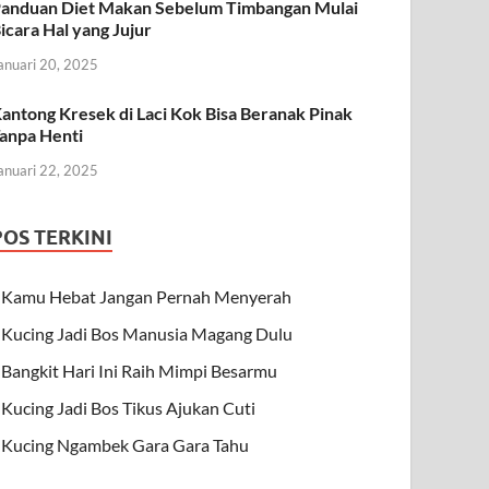
anduan Diet Makan Sebelum Timbangan Mulai
icara Hal yang Jujur
anuari 20, 2025
antong Kresek di Laci Kok Bisa Beranak Pinak
anpa Henti
anuari 22, 2025
POS TERKINI
Kamu Hebat Jangan Pernah Menyerah
Kucing Jadi Bos Manusia Magang Dulu
Bangkit Hari Ini Raih Mimpi Besarmu
Kucing Jadi Bos Tikus Ajukan Cuti
Kucing Ngambek Gara Gara Tahu