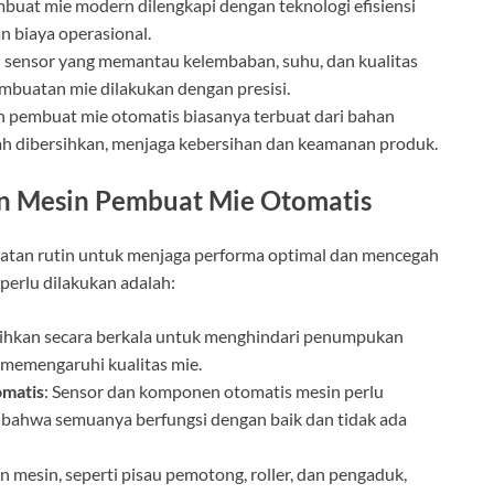
mbuat mie modern dilengkapi dengan teknologi efisiensi
n biaya operasional.
n sensor yang memantau kelembaban, suhu, dan kualitas
mbuatan mie dilakukan dengan presisi.
n pembuat mie otomatis biasanya terbuat dari bahan
dah dibersihkan, menjaga kebersihan dan keamanan produk.
an Mesin Pembuat Mie Otomatis
tan rutin untuk menjaga performa optimal dan mencegah
perlu dilakukan adalah:
rsihkan secara berkala untuk menghindari penumpukan
 memengaruhi kualitas mie.
matis
: Sensor dan komponen otomatis mesin perlu
n bahwa semuanya berfungsi dengan baik dan tidak ada
n mesin, seperti pisau pemotong, roller, dan pengaduk,