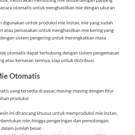
secara otomatis untuk menghasilkan mie dengan ukuran
in digunakan untuk produksi mie instan, mie yang sudah
an atau pemasakan untuk menghasilkan mie kering yang
pi dengan sistem pengering untuk meningkatkan masa
mie otomatis dapat terhubung dengan sistem pengemasan
 atau kemasan lainnya, siap untuk distribusi.
Mie Otomatis
tis yang tersedia di pasar, masing-masing dengan fitur
han produksi:
esin ini dirancang khusus untuk memproduksi mie instan,
mbentukan mie, hingga pengeringan dan pemotongan.
n dalam jumlah besar.