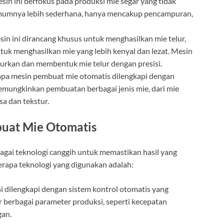
esin ini berfokus pada produksi mie segar yang tidak
mumnya lebih sederhana, hanya mencakup pencampuran,
sin ini dirancang khusus untuk menghasilkan mie telur,
uk menghasilkan mie yang lebih kenyal dan lezat. Mesin
rkan dan membentuk mie telur dengan presisi.
apa mesin pembuat mie otomatis dilengkapi dengan
emungkinkan pembuatan berbagai jenis mie, dari mie
sa dan tekstur.
buat Mie Otomatis
ai teknologi canggih untuk memastikan hasil yang
berapa teknologi yang digunakan adalah:
ni dilengkapi dengan sistem kontrol otomatis yang
berbagai parameter produksi, seperti kecepatan
gan.