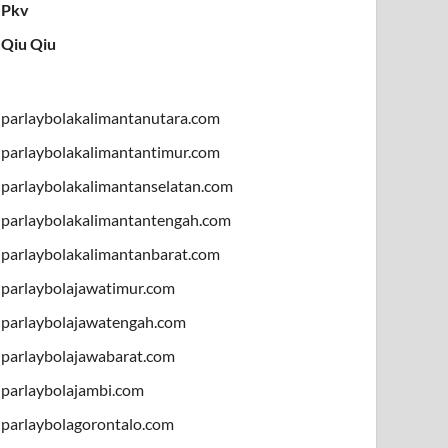
Pkv
Qiu Qiu
parlaybolakalimantanutara.com
parlaybolakalimantantimur.com
parlaybolakalimantanselatan.com
parlaybolakalimantantengah.com
parlaybolakalimantanbarat.com
parlaybolajawatimur.com
parlaybolajawatengah.com
parlaybolajawabarat.com
parlaybolajambi.com
parlaybolagorontalo.com