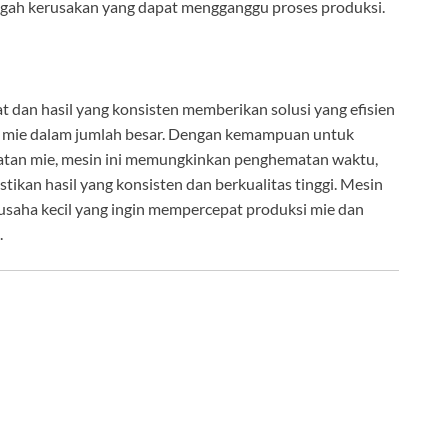
cegah kerusakan yang dapat mengganggu proses produksi.
 dan hasil yang konsisten memberikan solusi yang efisien
i mie dalam jumlah besar. Dengan kemampuan untuk
tan mie, mesin ini memungkinkan penghematan waktu,
tikan hasil yang konsisten dan berkualitas tinggi. Mesin
u usaha kecil yang ingin mempercepat produksi mie dan
.