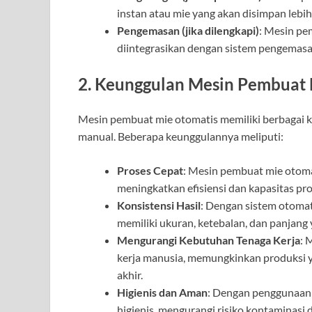
instan atau mie yang akan disimpan lebih
Pengemasan (jika dilengkapi)
: Mesin pe
diintegrasikan dengan sistem pengemasan
2. Keunggulan Mesin Pembuat 
Mesin pembuat mie otomatis memiliki berbagai
manual. Beberapa keunggulannya meliputi:
Proses Cepat
: Mesin pembuat mie otom
meningkatkan efisiensi dan kapasitas pro
Konsistensi Hasil
: Dengan sistem otomat
memiliki ukuran, ketebalan, dan panjang 
Mengurangi Kebutuhan Tenaga Kerja
: 
kerja manusia, memungkinkan produksi y
akhir.
Higienis dan Aman
: Dengan penggunaan 
higienis, mengurangi risiko kontaminasi