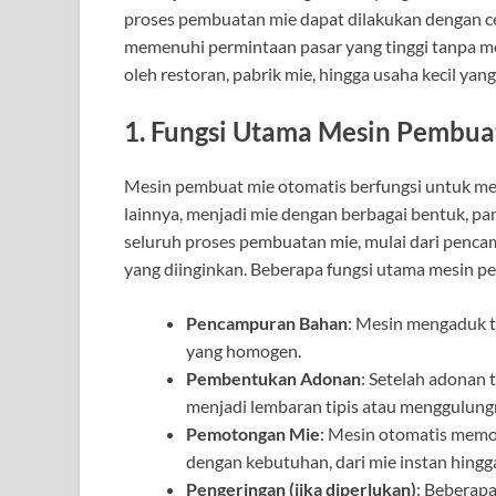
proses pembuatan mie dapat dilakukan dengan c
memenuhi permintaan pasar yang tinggi tanpa me
oleh restoran, pabrik mie, hingga usaha kecil y
1. Fungsi Utama Mesin Pembua
Mesin pembuat mie otomatis berfungsi untuk meng
lainnya, menjadi mie dengan berbagai bentuk, pa
seluruh proses pembuatan mie, mulai dari penc
yang diinginkan. Beberapa fungsi utama mesin p
Pencampuran Bahan
: Mesin mengaduk t
yang homogen.
Pembentukan Adonan
: Setelah adonan
menjadi lembaran tipis atau menggulung
Pemotongan Mie
: Mesin otomatis memo
dengan kebutuhan, dari mie instan hingga
Pengeringan (jika diperlukan)
: Beberapa