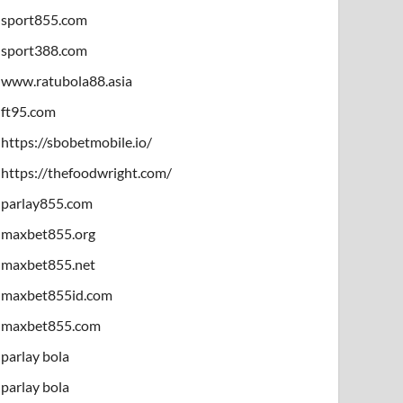
sport855.com
sport388.com
www.ratubola88.asia
ft95.com
https://sbobetmobile.io/
https://thefoodwright.com/
parlay855.com
maxbet855.org
maxbet855.net
maxbet855id.com
maxbet855.com
parlay bola
parlay bola