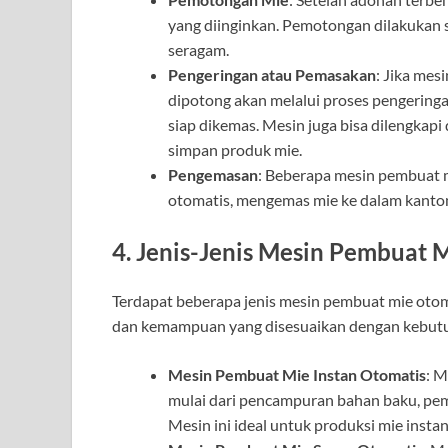
yang diinginkan. Pemotongan dilakukan 
seragam.
Pengeringan atau Pemasakan
: Jika mes
dipotong akan melalui proses pengering
siap dikemas. Mesin juga bisa dilengka
simpan produk mie.
Pengemasan
: Beberapa mesin pembuat 
otomatis, mengemas mie ke dalam kantong
4. Jenis-Jenis Mesin Pembuat 
Terdapat beberapa jenis mesin pembuat mie otoma
dan kemampuan yang disesuaikan dengan kebutu
Mesin Pembuat Mie Instan Otomatis
: M
mulai dari pencampuran bahan baku, pe
Mesin ini ideal untuk produksi mie insta