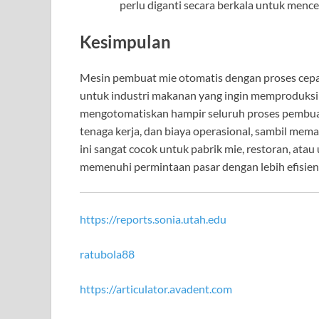
perlu diganti secara berkala untuk men
Kesimpulan
Mesin pembuat mie otomatis dengan proses cepat
untuk industri makanan yang ingin memproduks
mengotomatiskan hampir seluruh proses pembua
tenaga kerja, dan biaya operasional, sambil memas
ini sangat cocok untuk pabrik mie, restoran, ata
memenuhi permintaan pasar dengan lebih efisien
https://reports.sonia.utah.edu
ratubola88
https://articulator.avadent.com