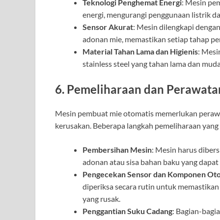
Teknologi Penghemat Energi
: Mesin pe
energi, mengurangi penggunaan listrik da
Sensor Akurat
: Mesin dilengkapi denga
adonan mie, memastikan setiap tahap pe
Material Tahan Lama dan Higienis
: Mesi
stainless steel yang tahan lama dan mu
6. Pemeliharaan dan Perawat
Mesin pembuat mie otomatis memerlukan perawa
kerusakan. Beberapa langkah pemeliharaan yang 
Pembersihan Mesin
: Mesin harus dibe
adonan atau sisa bahan baku yang dapat
Pengecekan Sensor dan Komponen Oto
diperiksa secara rutin untuk memastika
yang rusak.
Penggantian Suku Cadang
: Bagian-bagia