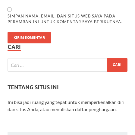
SIMPAN NAMA, EMAIL, DAN SITUS WEB SAYA PADA
PERAMBAN INI UNTUK KOMENTAR SAYA BERIKUTNYA.
CARI
TENTANG SITUS INI
Ini bisa jadi ruang yang tepat untuk memperkenalkan diri
dan situs Anda, atau menuliskan daftar penghargaan.