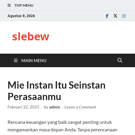
TOP MENU
Agustus 9, 2026
slebew
MAIN MENU
Mie Instan Itu Seinstan
Perasaanmu
Februari 22, 2025
-
by
admin
-
Leave a Comment
Rencana keuangan yang baik sangat penting untuk
mengamankan masa depan Anda. Tanpa perencanaan