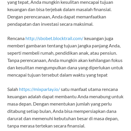
yang tepat, Anda mungkin kesulitan mencapai tujuan
keuangan dan bisa terjebak dalam masalah finansial.
Dengan perencanaan, Anda dapat memanfaatkan
pendapatan dan investasi secara maksimal.
Rencana
http://sbobet.blocktrail.com/
keuangan juga
memberi gambaran tentang tujuan jangka panjang Anda,
seperti membeli rumah, pendidikan anak, atau pensiun.
Tanpa perencanaan, Anda mungkin akan kehilangan fokus
dan kesulitan mengumpulkan dana yang diperlukan untuk
mencapai tujuan tersebut dalam waktu yang tepat
Salah
https://mixparlay.io/
satu manfaat utama rencana
keuangan adalah dapat membantu Anda menabung untuk
masa depan. Dengan menentukan jumlah yang perlu
ditabung setiap bulan, Anda bisa mempersiapkan dana
darurat dan memenuhi kebutuhan besar di masa depan,
tanpa merasa tertekan secara finansial.