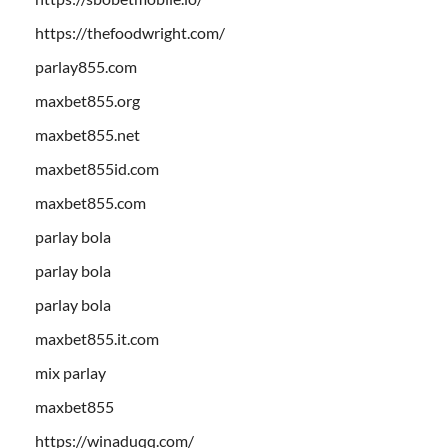
https://thefoodwright.com/
parlay855.com
maxbet855.org
maxbet855.net
maxbet855id.com
maxbet855.com
parlay bola
parlay bola
parlay bola
maxbet855.it.com
mix parlay
maxbet855
https://winaduqq.com/