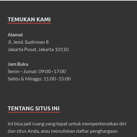
TEMUKAN KAMI
Alamat
Jl. Jend. Sudirman 8
Jakarta Pusat, Jakarta 10110
Jam Buka
Senin—Jumat: 09:00–17:00
Sabtu & Minggu: 11:00–15:00
TENTANG SITUS INI
Ini bisa jadi ruang yang tepat untuk memperkenalkan diri
dan situs Anda, atau menuliskan daftar penghargaan.