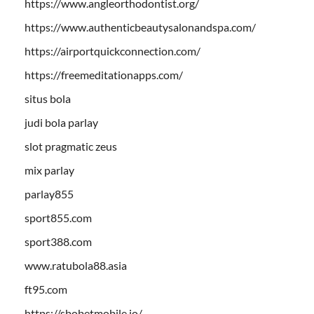
https://www.angleorthodontist.org/
https://www.authenticbeautysalonandspa.com/
https://airportquickconnection.com/
https://freemeditationapps.com/
situs bola
judi bola parlay
slot pragmatic zeus
mix parlay
parlay855
sport855.com
sport388.com
www.ratubola88.asia
ft95.com
https://sbobetmobile.io/