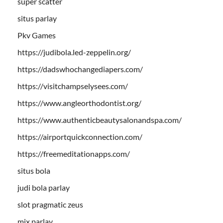
super scatter
situs parlay
Pkv Games
https://judibola.led-zeppelin.org/
https://dadswhochangediapers.com/
https://visitchampselysees.com/
https://www.angleorthodontist.org/
https://www.authenticbeautysalonandspa.com/
https://airportquickconnection.com/
https://freemeditationapps.com/
situs bola
judi bola parlay
slot pragmatic zeus
mix parlay