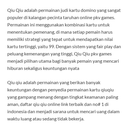
Qiu Qiu adalah permainan judi kartu domino yang sangat
populer di kalangan pecinta taruhan online pkv games.
Permainan ini menggunakan kombinasi kartu untuk
menentukan pemenang, di mana setiap pemain harus
memiliki strategi yang tepat untuk mendapatkan nilai
kartu tertinggi, yaitu 99. Dengan sistem yang fair play dan
peluang kemenangan yang tinggi, Qiu Qiu pkv games
menjadi pilihan utama bagi banyak pemain yang mencari
hiburan sekaligus keuntungan nyata
Qiu qiu adalah permainan yang berikan banyak
keuntungan dengan penyedia permainan kartu qiuqiu
yang gampang menang dengan tingkat keamanan paling
aman, daftar qiu qiu online link terbaik dan no# 1 di
indonesia dan menjadi sarana untuk mencari uang dalam
waktu luang atau sedang tidak bekerja.