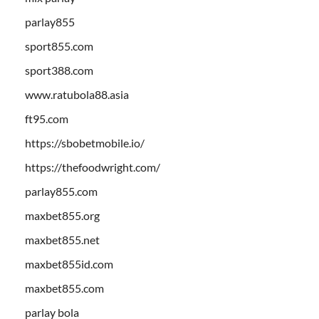
parlay855
sport855.com
sport388.com
www.ratubola88.asia
ft95.com
https://sbobetmobile.io/
https://thefoodwright.com/
parlay855.com
maxbet855.org
maxbet855.net
maxbet855id.com
maxbet855.com
parlay bola