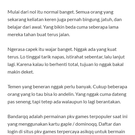
Mulai dari nol itu normal banget. Semua orang yang
sekarang keliatan keren juga pernah bingung, jatuh, dan
belajar dari awal. Yang bikin beda cuma seberapa lama
mereka tahan buat terus jalan.
Ngerasa capek itu wajar banget. Nggak ada yang kuat
terus. Lo tinggal tarik napas, istirahat sebentar, lalu lanjut
lagi. Karena kalau lo berhenti total, tujuan lo nggak bakal
makin deket.
Temen yang beneran nggak perlu banyak. Cukup beberapa
orang yang lo tau bisa lo andelin. Yang nggak cuma dateng
pas seneng, tapi tetep ada walaupun lo lagi berantakan.
Bandarqq adalah permainan pkv games terpopuler saat ini
yang menggunakan kartu gaple / dominoqq. Daftar dan
login di situs pkv games terpercaya asikqq untuk bermain