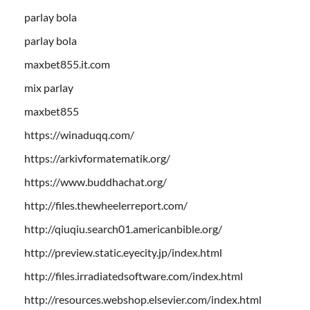
parlay bola
parlay bola
maxbet855.it.com
mix parlay
maxbet855
https://winaduqq.com/
https://arkivformatematik.org/
https://www.buddhachat.org/
http://files.thewheelerreport.com/
http://qiuqiu.search01.americanbible.org/
http://preview.static.eyecity.jp/index.html
http://files.irradiatedsoftware.com/index.html
http://resources.webshop.elsevier.com/index.html