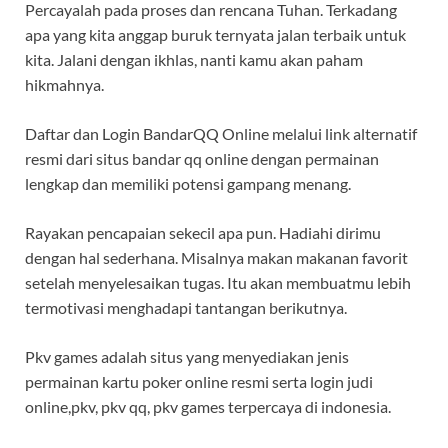
Percayalah pada proses dan rencana Tuhan. Terkadang
apa yang kita anggap buruk ternyata jalan terbaik untuk
kita. Jalani dengan ikhlas, nanti kamu akan paham
hikmahnya.
Daftar dan Login BandarQQ Online melalui link alternatif
resmi dari situs bandar qq online dengan permainan
lengkap dan memiliki potensi gampang menang.
Rayakan pencapaian sekecil apa pun. Hadiahi dirimu
dengan hal sederhana. Misalnya makan makanan favorit
setelah menyelesaikan tugas. Itu akan membuatmu lebih
termotivasi menghadapi tantangan berikutnya.
Pkv games adalah situs yang menyediakan jenis
permainan kartu poker online resmi serta login judi
online,pkv, pkv qq, pkv games terpercaya di indonesia.