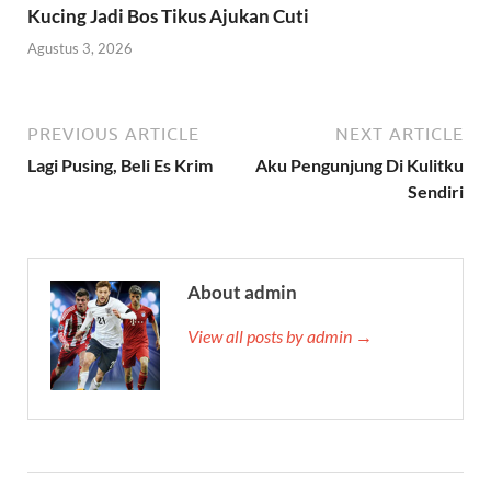
Kucing Jadi Bos Tikus Ajukan Cuti
Agustus 3, 2026
PREVIOUS ARTICLE
NEXT ARTICLE
Lagi Pusing, Beli Es Krim
Aku Pengunjung Di Kulitku
Sendiri
About admin
View all posts by admin →