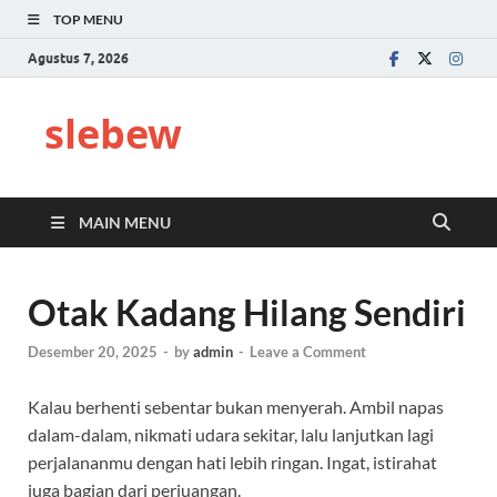
TOP MENU
Agustus 7, 2026
slebew
MAIN MENU
Otak Kadang Hilang Sendiri
Desember 20, 2025
-
by
admin
-
Leave a Comment
Kalau berhenti sebentar bukan menyerah. Ambil napas
dalam-dalam, nikmati udara sekitar, lalu lanjutkan lagi
perjalananmu dengan hati lebih ringan. Ingat, istirahat
juga bagian dari perjuangan.