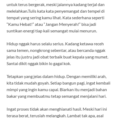
untuk terus bergerak, meski jalannya kadang terjal dan
melelahkan.Tulis kata kata penyemangat dan tempel di
tempat yang sering kamu lihat. Kata sederhana seperti
“Kamu Hebat!” atau “Jangan Menyerah!” bisa jadi
suntikan energi tiap kali semangat mulai menurun.
Hidup nggak harus selalu serius. Kadang ketawa receh
sama temen, nongkrong sebentar, atau bercanda nggak
jelas itu justru jadi obat terbaik buat kepala yang mumet.
Santai dikit nggak bikin lo gagal kok.
Tetapkan yang jelas dalam hidup. Dengan memiliki arah,
kita tidak mudah goyah. Setiap bangun pagi, ingat kembali
mimpi yang ingin kamu capai. Biarkan itu menjadi bahan
bakar yang membuatmu tetap semangat menjalani hari.
Ingat proses tidak akan menghianati hasil. Meski hari ini
terasa berat, teruslah melangkah. Lambat tak apa, asal