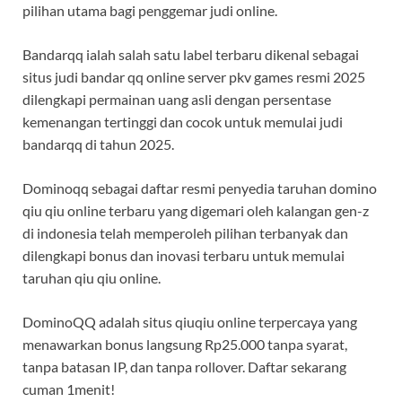
pilihan utama bagi penggemar judi online.
Bandarqq ialah salah satu label terbaru dikenal sebagai
situs judi bandar qq online server pkv games resmi 2025
dilengkapi permainan uang asli dengan persentase
kemenangan tertinggi dan cocok untuk memulai judi
bandarqq di tahun 2025.
Dominoqq sebagai daftar resmi penyedia taruhan domino
qiu qiu online terbaru yang digemari oleh kalangan gen-z
di indonesia telah memperoleh pilihan terbanyak dan
dilengkapi bonus dan inovasi terbaru untuk memulai
taruhan qiu qiu online.
DominoQQ adalah situs qiuqiu online terpercaya yang
menawarkan bonus langsung Rp25.000 tanpa syarat,
tanpa batasan IP, dan tanpa rollover. Daftar sekarang
cuman 1menit!