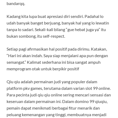
bandarqq.
Kadang kita lupa buat apresiasi diri sendiri. Padahal lo
udah banyak banget berjuang, banyak hal yang lo lewatin
tanpa lo sadari. Sekali-kali bilang “gue hebat juga ya” itu
bukan sombong, itu self-respect.
Setiap pagi afirmasikan hal positif pada dirimu. Katakan,
“Hari ini akan indah. Saya siap menjalani apa pun dengan
semangat.” Kalimat sederhana ini bisa sangat ampuh
memprogram otak untuk berpikir positif
Qiu qiu adalah permainan judi yang populer dalam
platform pkv games, terutama dalam varian slot 99 online.
Para pecinta judi qiu qiu online sering mencari sensasi dan
keseruan dalam permainan ini. Dalam domino 99 qiuqiu,
pemain dapat menikmati berbagai fitur menarik dan
peluang kemenangan yang tinggi, membuatnya menjadi