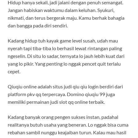
Hidup hanya sekali, jadi jalani dengan penuh semangat.
Jangan habiskan waktumu dalam keluhan. Syukuri,
nikmati, dan terus bergerak maju. Kamu berhak bahagia
dan bangga pada diri sendiri.
Kadang hidup tuh kayak game level susah, udah mau
nyerah tapi tiba-tiba lo berhasil lewat rintangan paling
ngeselin. Di situ lo sadar, ternyata lo jauh lebih kuat dari
yang lo pikir. Yang penting lo nggak pencet quit terlalu
cepet.
Qiuqiu online adalah situs judi qiu qiu login berdiri dari
platform pkv qq terpercaya. Domino qiuqiu 99 juga
memiliki permainan judi slot qq online terbaik.
Kadang banyak orang pengen sukses instan, padahal
realitanya butuh usaha yang beneran. Lo nggak bisa cuma
rebahan sambil nunggu keajaiban turun. Kalau mau hasil