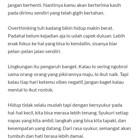
jangan berhenti. Nantinya kamu akan berterima kasih
pada dirimu sendiri yang telah gigih bertahan.
Overthinking tuh kadang bikin hidup makin berat.
Padahal belum kejadian aja lo udah capek duluan. Lebih
enak fokus ke hal yang bisa lo kendaliin, sisanya biar
pelan-pelan jalan sendiri.
Lingkungan itu pengaruh banget. Kalau lo sering ngobrol
sama orang-orang yang pikirannya maju, lo ikut naik. Tapi
kalau tiap hari ketemu vibes negatif, jangan kaget kalau
mental lo ikut rontok.
Hidup tidak selalu mudah tapi dengan bersyukur pada
hal-hal kecil, kita bisa merasa lebih tenang. Syukuri setiap
napas yang kita ambil, langkah yang bisa kita tapaki, dan
kesempatan yang datang. Dari rasa syukur, semangat akan
tumbuh dan hati terasa lebih damai.