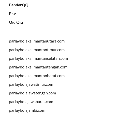
BandarQQ
Pkv
Qiu Qiu
parlaybolakalimantanutara.com
parlaybolakalimantantimur.com
parlaybolakalimantanselatan.com
parlaybolakalimantantengah.com
parlaybolakalimantanbarat.com
parlaybolajawatimur.com
parlaybolajawatengah.com
parlaybolajawabarat.com
parlaybolajambi.com