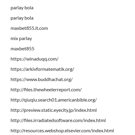
parlay bola
parlay bola
maxbet855.it.com
mix parlay
maxbet855
https://winaduqq.com/
https://arkivformatematik.org/
https://www.buddhachat.org/
http://files.thewheelerreport.com/
http://qiuqiu.search01.americanbible.org/
http://preview.static.eyecity.jp/index.html
http://files.irradiatedsoftware.com/index.html
http://resources.webshop.elsevier.com/index.html