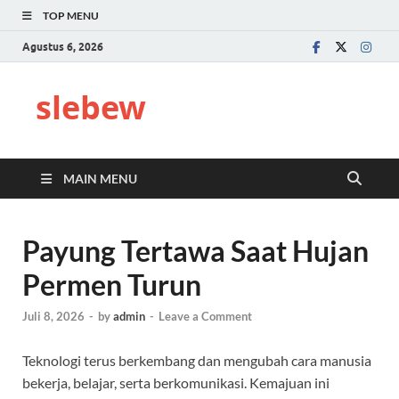
TOP MENU
Agustus 6, 2026
slebew
MAIN MENU
Payung Tertawa Saat Hujan
Permen Turun
Juli 8, 2026
-
by
admin
-
Leave a Comment
Teknologi terus berkembang dan mengubah cara manusia
bekerja, belajar, serta berkomunikasi. Kemajuan ini