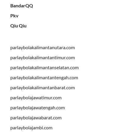
BandarQQ
Pkv
Qiu Qiu
parlaybolakalimantanutara.com
parlaybolakalimantantimur.com
parlaybolakalimantanselatan.com
parlaybolakalimantantengah.com
parlaybolakalimantanbarat.com
parlaybolajawatimur.com
parlaybolajawatengah.com
parlaybolajawabarat.com
parlaybolajambi.com