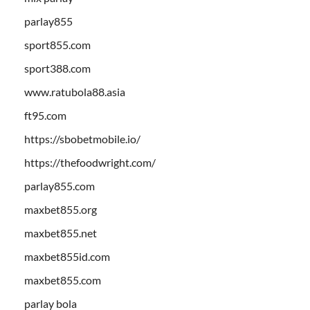
parlay855
sport855.com
sport388.com
www.ratubola88.asia
ft95.com
https://sbobetmobile.io/
https://thefoodwright.com/
parlay855.com
maxbet855.org
maxbet855.net
maxbet855id.com
maxbet855.com
parlay bola