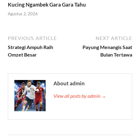
Kucing Ngambek Gara Gara Tahu
Agustus 2, 2026
PREVIOUS ARTICLE
NEXT ARTICLE
Strategi Ampuh Raih
Payung Menangis Saat
Omzet Besar
Bulan Tertawa
About admin
View all posts by admin →