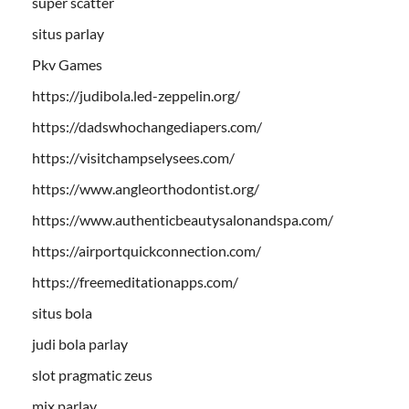
super scatter
situs parlay
Pkv Games
https://judibola.led-zeppelin.org/
https://dadswhochangediapers.com/
https://visitchampselysees.com/
https://www.angleorthodontist.org/
https://www.authenticbeautysalonandspa.com/
https://airportquickconnection.com/
https://freemeditationapps.com/
situs bola
judi bola parlay
slot pragmatic zeus
mix parlay