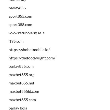
parlay855
sport855.com
sport388.com
www.ratubola88.asia
ft95.com
https://sbobetmobile.io/
https://thefoodwright.com/
parlay855.com
maxbet855.org
maxbet855.net
maxbet855id.com
maxbet855.com
parlay bola