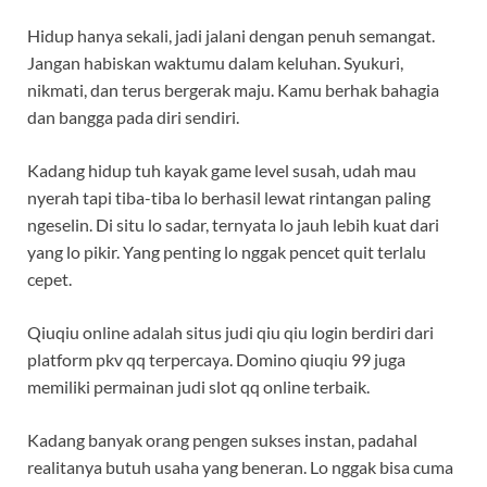
Hidup hanya sekali, jadi jalani dengan penuh semangat.
Jangan habiskan waktumu dalam keluhan. Syukuri,
nikmati, dan terus bergerak maju. Kamu berhak bahagia
dan bangga pada diri sendiri.
Kadang hidup tuh kayak game level susah, udah mau
nyerah tapi tiba-tiba lo berhasil lewat rintangan paling
ngeselin. Di situ lo sadar, ternyata lo jauh lebih kuat dari
yang lo pikir. Yang penting lo nggak pencet quit terlalu
cepet.
Qiuqiu online adalah situs judi qiu qiu login berdiri dari
platform pkv qq terpercaya. Domino qiuqiu 99 juga
memiliki permainan judi slot qq online terbaik.
Kadang banyak orang pengen sukses instan, padahal
realitanya butuh usaha yang beneran. Lo nggak bisa cuma