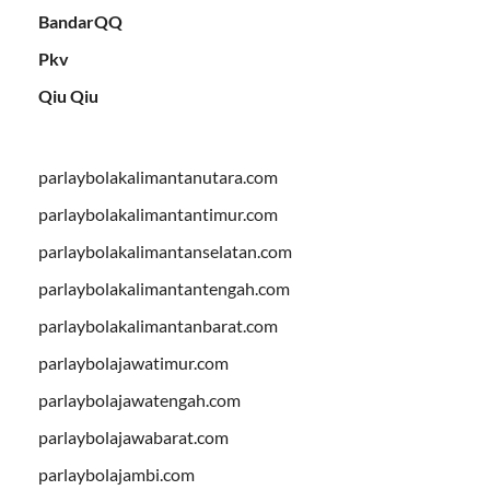
BandarQQ
Pkv
Qiu Qiu
parlaybolakalimantanutara.com
parlaybolakalimantantimur.com
parlaybolakalimantanselatan.com
parlaybolakalimantantengah.com
parlaybolakalimantanbarat.com
parlaybolajawatimur.com
parlaybolajawatengah.com
parlaybolajawabarat.com
parlaybolajambi.com