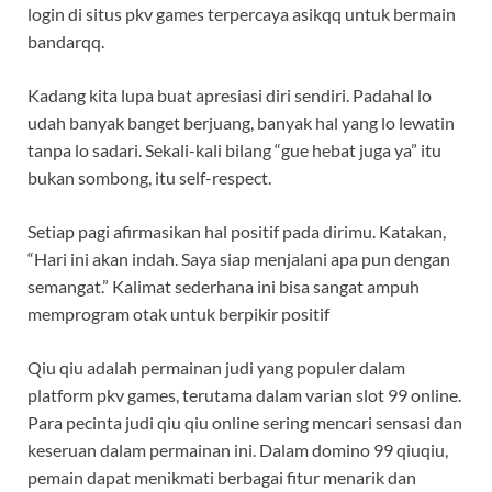
login di situs pkv games terpercaya asikqq untuk bermain
bandarqq.
Kadang kita lupa buat apresiasi diri sendiri. Padahal lo
udah banyak banget berjuang, banyak hal yang lo lewatin
tanpa lo sadari. Sekali-kali bilang “gue hebat juga ya” itu
bukan sombong, itu self-respect.
Setiap pagi afirmasikan hal positif pada dirimu. Katakan,
“Hari ini akan indah. Saya siap menjalani apa pun dengan
semangat.” Kalimat sederhana ini bisa sangat ampuh
memprogram otak untuk berpikir positif
Qiu qiu adalah permainan judi yang populer dalam
platform pkv games, terutama dalam varian slot 99 online.
Para pecinta judi qiu qiu online sering mencari sensasi dan
keseruan dalam permainan ini. Dalam domino 99 qiuqiu,
pemain dapat menikmati berbagai fitur menarik dan