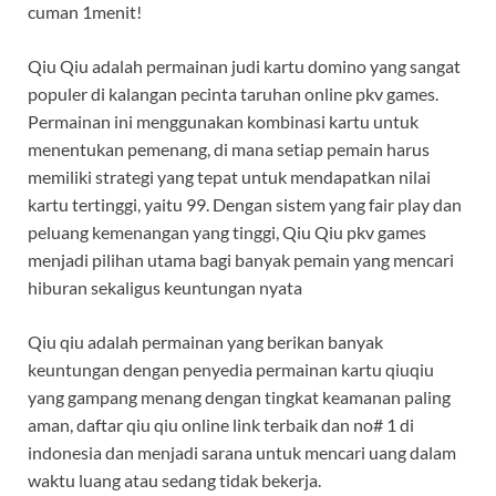
cuman 1menit!
Qiu Qiu adalah permainan judi kartu domino yang sangat
populer di kalangan pecinta taruhan online pkv games.
Permainan ini menggunakan kombinasi kartu untuk
menentukan pemenang, di mana setiap pemain harus
memiliki strategi yang tepat untuk mendapatkan nilai
kartu tertinggi, yaitu 99. Dengan sistem yang fair play dan
peluang kemenangan yang tinggi, Qiu Qiu pkv games
menjadi pilihan utama bagi banyak pemain yang mencari
hiburan sekaligus keuntungan nyata
Qiu qiu adalah permainan yang berikan banyak
keuntungan dengan penyedia permainan kartu qiuqiu
yang gampang menang dengan tingkat keamanan paling
aman, daftar qiu qiu online link terbaik dan no# 1 di
indonesia dan menjadi sarana untuk mencari uang dalam
waktu luang atau sedang tidak bekerja.