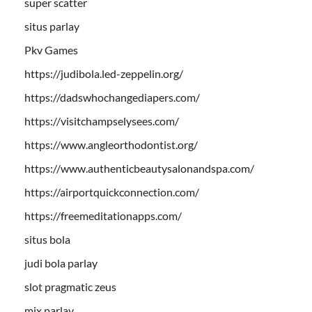
super scatter
situs parlay
Pkv Games
https://judibola.led-zeppelin.org/
https://dadswhochangediapers.com/
https://visitchampselysees.com/
https://www.angleorthodontist.org/
https://www.authenticbeautysalonandspa.com/
https://airportquickconnection.com/
https://freemeditationapps.com/
situs bola
judi bola parlay
slot pragmatic zeus
mix parlay