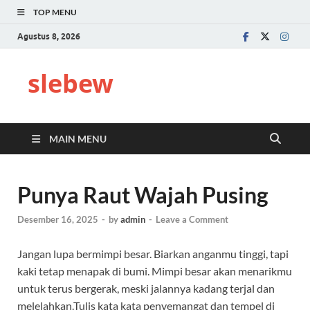
TOP MENU
Agustus 8, 2026
slebew
MAIN MENU
Punya Raut Wajah Pusing
Desember 16, 2025
-
by
admin
-
Leave a Comment
Jangan lupa bermimpi besar. Biarkan anganmu tinggi, tapi
kaki tetap menapak di bumi. Mimpi besar akan menarikmu
untuk terus bergerak, meski jalannya kadang terjal dan
melelahkan.Tulis kata kata penyemangat dan tempel di