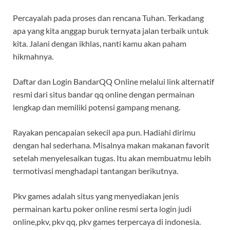
Percayalah pada proses dan rencana Tuhan. Terkadang
apa yang kita anggap buruk ternyata jalan terbaik untuk
kita. Jalani dengan ikhlas, nanti kamu akan paham
hikmahnya.
Daftar dan Login BandarQQ Online melalui link alternatif
resmi dari situs bandar qq online dengan permainan
lengkap dan memiliki potensi gampang menang.
Rayakan pencapaian sekecil apa pun. Hadiahi dirimu
dengan hal sederhana. Misalnya makan makanan favorit
setelah menyelesaikan tugas. Itu akan membuatmu lebih
termotivasi menghadapi tantangan berikutnya.
Pkv games adalah situs yang menyediakan jenis
permainan kartu poker online resmi serta login judi
online,pkv, pkv qq, pkv games terpercaya di indonesia.