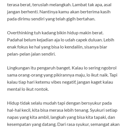
terasa berat, teruslah melangkah. Lambat tak apa, asal
jangan berhenti. Nantinya kamu akan berterima kasih
pada dirimu sendiri yang telah gigih bertahan.
Overthinking tuh kadang bikin hidup makin berat.
Padahal belum kejadian aja lo udah capek duluan. Lebih
enak fokus ke hal yang bisa lo kendaliin, sisanya biar
pelan-pelan jalan sendiri.
Lingkungan itu pengaruh banget. Kalau lo sering ngobrol
sama orang-orang yang pikirannya maju, lo ikut naik. Tapi
kalau tiap hari ketemu vibes negatif, jangan kaget kalau
mental lo ikut rontok.
Hidup tidak selalu mudah tapi dengan bersyukur pada
hal-hal kecil, kita bisa merasa lebih tenang. Syukuri setiap
napas yang kita ambil, langkah yang bisa kita tapaki, dan
kesempatan yang datang. Dari rasa syukur, semangat akan