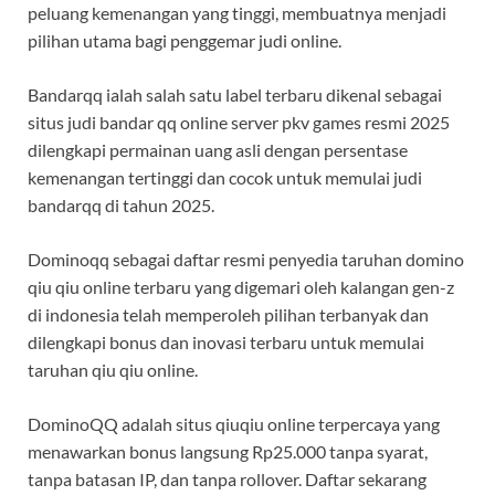
peluang kemenangan yang tinggi, membuatnya menjadi
pilihan utama bagi penggemar judi online.
Bandarqq ialah salah satu label terbaru dikenal sebagai
situs judi bandar qq online server pkv games resmi 2025
dilengkapi permainan uang asli dengan persentase
kemenangan tertinggi dan cocok untuk memulai judi
bandarqq di tahun 2025.
Dominoqq sebagai daftar resmi penyedia taruhan domino
qiu qiu online terbaru yang digemari oleh kalangan gen-z
di indonesia telah memperoleh pilihan terbanyak dan
dilengkapi bonus dan inovasi terbaru untuk memulai
taruhan qiu qiu online.
DominoQQ adalah situs qiuqiu online terpercaya yang
menawarkan bonus langsung Rp25.000 tanpa syarat,
tanpa batasan IP, dan tanpa rollover. Daftar sekarang