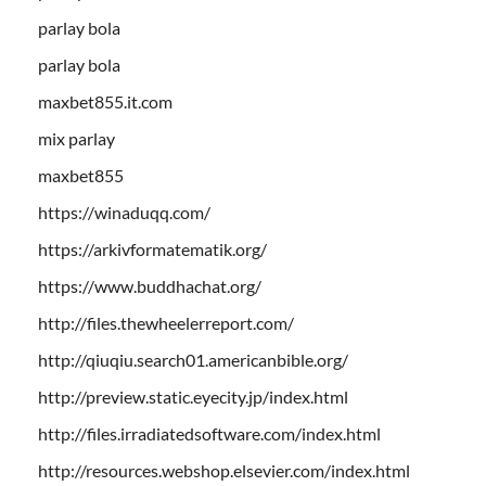
parlay bola
parlay bola
maxbet855.it.com
mix parlay
maxbet855
https://winaduqq.com/
https://arkivformatematik.org/
https://www.buddhachat.org/
http://files.thewheelerreport.com/
http://qiuqiu.search01.americanbible.org/
http://preview.static.eyecity.jp/index.html
http://files.irradiatedsoftware.com/index.html
http://resources.webshop.elsevier.com/index.html