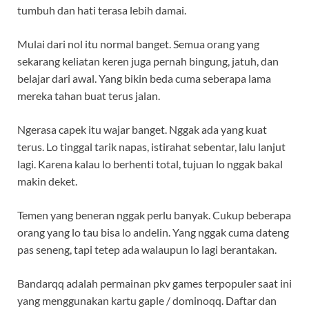
tumbuh dan hati terasa lebih damai.
Mulai dari nol itu normal banget. Semua orang yang
sekarang keliatan keren juga pernah bingung, jatuh, dan
belajar dari awal. Yang bikin beda cuma seberapa lama
mereka tahan buat terus jalan.
Ngerasa capek itu wajar banget. Nggak ada yang kuat
terus. Lo tinggal tarik napas, istirahat sebentar, lalu lanjut
lagi. Karena kalau lo berhenti total, tujuan lo nggak bakal
makin deket.
Temen yang beneran nggak perlu banyak. Cukup beberapa
orang yang lo tau bisa lo andelin. Yang nggak cuma dateng
pas seneng, tapi tetep ada walaupun lo lagi berantakan.
Bandarqq adalah permainan pkv games terpopuler saat ini
yang menggunakan kartu gaple / dominoqq. Daftar dan