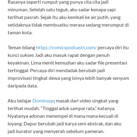
Rasanya seperti rumput yang punya cita cita jadi
minuman. Setelah satu teguk, aku sadar kenapa sapi
terlihat pasrah. Sejak itu aku kembali ke air putih, yang
setidaknya tidak membuatku merasa sedang merumput di
taman kota.
Teman bilang
https://comicspodcasts.com/
percaya diri itu
kunci sukses Jadi aku masuk rapat dengan penuh
keyakinan. Lima menit kemudian aku sadar file presentasi
tertinggal. Percaya diri mendadak berubah jadi
improvisasi tingkat dewa yang isinya lebih banyak senyum
daripada data.
Aku belajar
Dominoqq
masak dari video singkat yang
terlihat mudah. “Tinggal aduk sampai rata,” katanya.
Nyatanya adonan menempel di mana mana kecuali di
loyang. Dapur berubah jadi karya seni abstrak, dan aku
jadi kurator yang menyerah sebelum pameran.