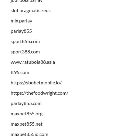
slot pragmatic zeus
mix parlay
parlay855
sport855.com
sport388.com
www.ratubola88.asia
ft95.com
https://sbobetmobile.io/
https://thefoodwright.com/
parlay855.com
maxbet855.org
maxbet855.net
maxbet855id.com