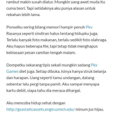
rambut makin susah diatur. Mungkin yang awet muda itu
cuma teori. Tapi setidaknya aku punya alasan untuk
rebahan lebih lama.
Ponselku sering bilang memori hampir penuh
Pkv
Rasanya seperti sindiran halus tentang hidupku juga.
Terlalu banyak foto makanan, terlalu sedikit foto olahraga.
Aku hapus beberapa file, tapi tetap tidak menghapus
kebiasaan pesan camilan tengah malam.
Dompetku sekarang tipis sekali mungkin sedang
Pkv
Games
diet juga. Setiap dibuka, isinya hanya struk belanja
dan harapan. Uang seperti tamu undangan, datang
sebentar lalu pergi tanpa pamit. Aku sampai menyapa
kartu debit, siapa tahu dia merasa dihargai.
Aku mencoba hidup sehat dengan
http://gsastaticassets.engin.umich.edu/
minum jus hijau.