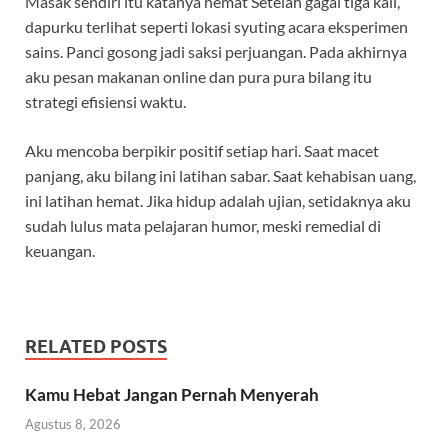
Masak sendiri itu katanya hemat Setelah gagal tiga kali,
dapurku terlihat seperti lokasi syuting acara eksperimen
sains. Panci gosong jadi saksi perjuangan. Pada akhirnya
aku pesan makanan online dan pura pura bilang itu
strategi efisiensi waktu.
Aku mencoba berpikir positif setiap hari. Saat macet
panjang, aku bilang ini latihan sabar. Saat kehabisan uang,
ini latihan hemat. Jika hidup adalah ujian, setidaknya aku
sudah lulus mata pelajaran humor, meski remedial di
keuangan.
RELATED POSTS
Kamu Hebat Jangan Pernah Menyerah
Agustus 8, 2026