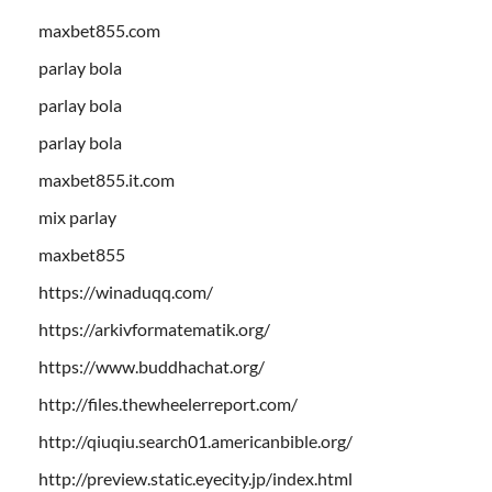
maxbet855.com
parlay bola
parlay bola
parlay bola
maxbet855.it.com
mix parlay
maxbet855
https://winaduqq.com/
https://arkivformatematik.org/
https://www.buddhachat.org/
http://files.thewheelerreport.com/
http://qiuqiu.search01.americanbible.org/
http://preview.static.eyecity.jp/index.html