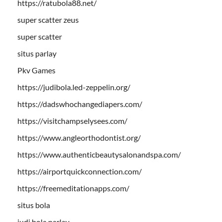
https://ratubola88.net/
super scatter zeus
super scatter
situs parlay
Pkv Games
https://judibola.led-zeppelin.org/
https://dadswhochangediapers.com/
https://visitchampselysees.com/
https://www.angleorthodontist.org/
https://www.authenticbeautysalonandspa.com/
https://airportquickconnection.com/
https://freemeditationapps.com/
situs bola
judi bola parlay