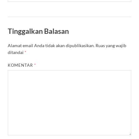
Tinggalkan Balasan
Alamat email Anda tidak akan dipublikasikan.
Ruas yang wajib
ditandai
*
KOMENTAR
*