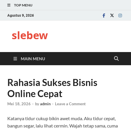
TOP MENU
Agustus 9, 2026
slebew
MAIN MENU
Rahasia Sukses Bisnis
Online Cepat
Mei 18, 2026
-
by
admin
-
Leave a Comment
Katanya tidur cukup bikin awet muda. Aku tidur cepat,
bangun segar, lalu lihat cermin. Wajah tetap sama, cuma