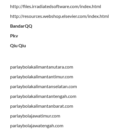
http://files.irradiatedsoftware.com/index.html
http://resources.webshop.elsevier.com/index.html
BandarQQ
Pkv
Qiu Qiu
parlaybolakalimantanutara.com
parlaybolakalimantantimur.com
parlaybolakalimantanselatan.com
parlaybolakalimantantengah.com
parlaybolakalimantanbarat.com
parlaybolajawatimur.com
parlaybolajawatengah.com