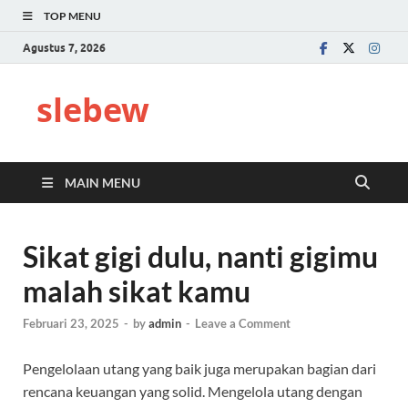
TOP MENU
Agustus 7, 2026
slebew
MAIN MENU
Sikat gigi dulu, nanti gigimu
malah sikat kamu
Februari 23, 2025
-
by
admin
-
Leave a Comment
Pengelolaan utang yang baik juga merupakan bagian dari
rencana keuangan yang solid. Mengelola utang dengan