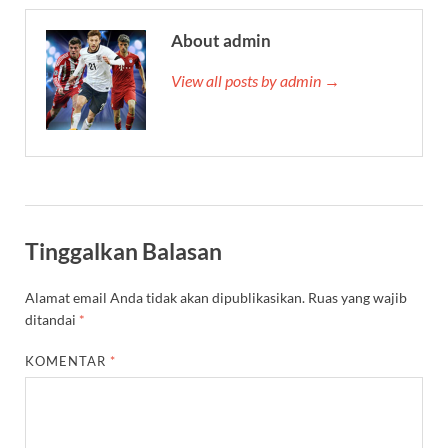
About admin
View all posts by admin →
Tinggalkan Balasan
Alamat email Anda tidak akan dipublikasikan.
Ruas yang wajib
ditandai
*
KOMENTAR
*