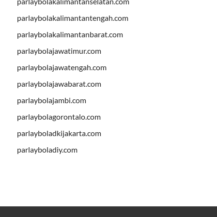
parlaybolakalimantanselatan.com
parlaybolakalimantantengah.com
parlaybolakalimantanbarat.com
parlaybolajawatimur.com
parlaybolajawatengah.com
parlaybolajawabarat.com
parlaybolajambi.com
parlaybolagorontalo.com
parlayboladkijakarta.com
parlayboladiy.com