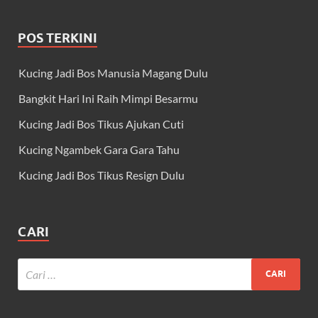
POS TERKINI
Kucing Jadi Bos Manusia Magang Dulu
Bangkit Hari Ini Raih Mimpi Besarmu
Kucing Jadi Bos Tikus Ajukan Cuti
Kucing Ngambek Gara Gara Tahu
Kucing Jadi Bos Tikus Resign Dulu
CARI