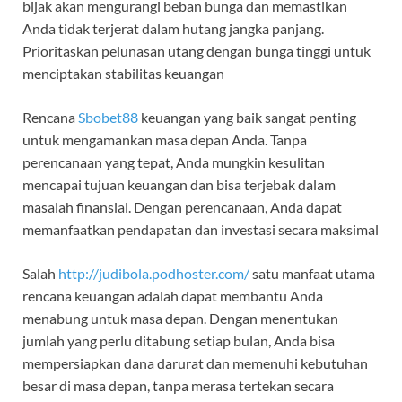
bijak akan mengurangi beban bunga dan memastikan
Anda tidak terjerat dalam hutang jangka panjang.
Prioritaskan pelunasan utang dengan bunga tinggi untuk
menciptakan stabilitas keuangan
Rencana
Sbobet88
keuangan yang baik sangat penting
untuk mengamankan masa depan Anda. Tanpa
perencanaan yang tepat, Anda mungkin kesulitan
mencapai tujuan keuangan dan bisa terjebak dalam
masalah finansial. Dengan perencanaan, Anda dapat
memanfaatkan pendapatan dan investasi secara maksimal
Salah
http://judibola.podhoster.com/
satu manfaat utama
rencana keuangan adalah dapat membantu Anda
menabung untuk masa depan. Dengan menentukan
jumlah yang perlu ditabung setiap bulan, Anda bisa
mempersiapkan dana darurat dan memenuhi kebutuhan
besar di masa depan, tanpa merasa tertekan secara