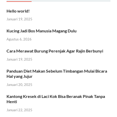
Hello world!
Januari 19, 2025
Kucing Jadi Bos Manusia Magang Dulu
Agustus 6, 2026
Cara Merawat Burung Perenjak Agar Rajin Berbunyi
Januari 19, 2025
Panduan Diet Makan Sebelum Timbangan Mulai Bicara
Hal yang Jujur
Januari 20, 2025
Kantong Kresek di Laci Kok Bisa Beranak Pinak Tanpa
Henti
Januari 22, 2025