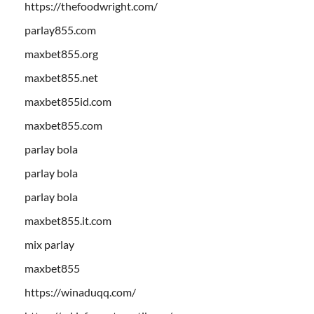
https://thefoodwright.com/
parlay855.com
maxbet855.org
maxbet855.net
maxbet855id.com
maxbet855.com
parlay bola
parlay bola
parlay bola
maxbet855.it.com
mix parlay
maxbet855
https://winaduqq.com/