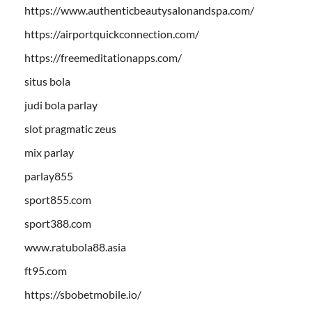
https://www.authenticbeautysalonandspa.com/
https://airportquickconnection.com/
https://freemeditationapps.com/
situs bola
judi bola parlay
slot pragmatic zeus
mix parlay
parlay855
sport855.com
sport388.com
www.ratubola88.asia
ft95.com
https://sbobetmobile.io/