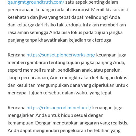
qa.mgmt.groundtruth.com/
satu aspek penting dalam
perencanaan keuangan adalah asuransi. Memiliki asuransi
kesehatan dan jiwa yang tepat dapat melindungi Anda
dan keluarga dari risiko tak terduga. Ini akan memberikan
rasa aman sehingga Anda bisa fokus pada tujuan jangka
panjang tanpa khawatir akan kejadian tak terduga
Rencana
https://sunset.pioneerworks.org/
keuangan juga
memberi gambaran tentang tujuan jangka panjang Anda,
seperti membeli rumah, pendidikan anak, atau pensiun.
Tanpa perencanaan, Anda mungkin akan kehilangan fokus
dan kesulitan mengumpulkan dana yang diperlukan untuk
mencapai tujuan tersebut dalam waktu yang tepat
Rencana
https://cdnsaeprod.mineduc.cl/
keuangan juga
mengajarkan Anda untuk hidup sesuai dengan
kemampuan. Dengan menetapkan anggaran yang realistis,
Anda dapat menghindari pengeluaran berlebihan yang