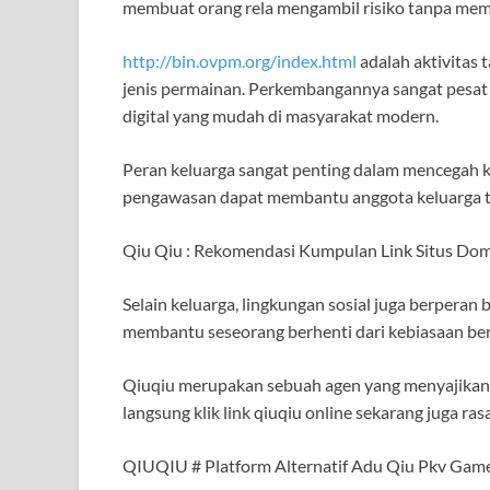
membuat orang rela mengambil risiko tanpa me
http://bin.ovpm.org/index.html
adalah aktivitas 
jenis permainan. Perkembangannya sangat pesat
digital yang mudah di masyarakat modern.
Peran keluarga sangat penting dalam mencegah k
pengawasan dapat membantu anggota keluarga terh
Qiu Qiu : Rekomendasi Kumpulan Link Situs Domi
Selain keluarga, lingkungan sosial juga berpera
membantu seseorang berhenti dari kebiasaan ber
Qiuqiu merupakan sebuah agen yang menyajikan p
langsung klik link qiuqiu online sekarang juga r
QIUQIU # Platform Alternatif Adu Qiu Pkv Gam