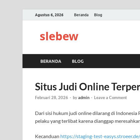
Agustus 6, 2026
Beranda
Blog
slebew
BERANDA
BLOG
Situs Judi Online Terpe
Februari 28, 2026
-
by
admin
-
Leave a Comment
Dari sisi hukum judi online dilarang di Indonesi
pelaku yang terlibat karena dianggap meresahkan
Kecanduan
https://staging-test-easys.stroeer.de