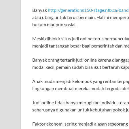
Banyak
http://generations150-stage.nfb.ca/ban
atau utang untuk terus bermain. Hal ini memperp
hukum maupun sosial.
Meski diblokir situs judi online terus bermunc
menjadi tantangan besar bagi pemerintah dan me
Banyak orang tertarik judi online karena diangg
modal kecil, pemain sudah bisa ikut bertaruh kapa
Anak muda menjadi kelompok yang rentan terpapar
lingkungan membuat mereka mudah tergoda oleh i
Judi online tidak hanya merugikan individu, tet
seharusnya digunakan untuk kebutuhan pokok jus
Faktor ekonomi sering menjadi alasan seseorang