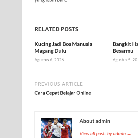
RELATED POSTS
Kucing Jadi Bos Manusia
Bangkit Ha
Magang Dulu
Besarmu
Agustus 6, 2026
Agustus 5, 2
PREVIOUS ARTICLE
Cara Cepat Belajar Online
About admin
View all posts by admin →