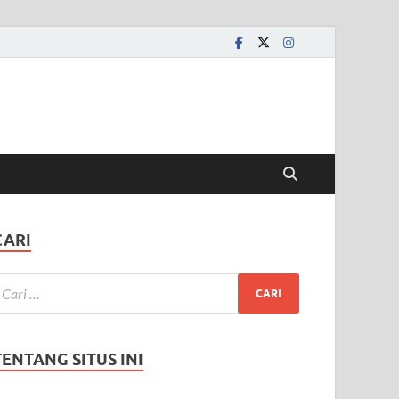
CARI
TENTANG SITUS INI