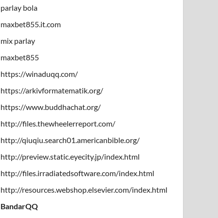
parlay bola
maxbet855.it.com
mix parlay
maxbet855
https://winaduqq.com/
https://arkivformatematik.org/
https://www.buddhachat.org/
http://files.thewheelerreport.com/
http://qiuqiu.search01.americanbible.org/
http://preview.static.eyecity.jp/index.html
http://files.irradiatedsoftware.com/index.html
http://resources.webshop.elsevier.com/index.html
BandarQQ