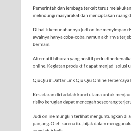
Pemerintah dan lembaga terkait terus melakukan 
melindungi masyarakat dan menciptakan ruang dig
Di balik kemudahannya judi online menyimpan ri
awalnya hanya coba-coba, namun akhirnya terjeb
bermain.
Alternatif hiburan yang positif perlu diperkenal
online. Kegiatan produktif dapat menjadi solusi 
QiuQiu # Daftar Link Qiu Qiu Online Terpercaya
Kesadaran diri adalah kunci utama untuk menjau
risiko kerugian dapat mencegah seseorang terjer
Judi online mungkin terlihat menguntungkan di
panjang. Oleh karena itu, bijak dalam mengguna
yang lebih baik.