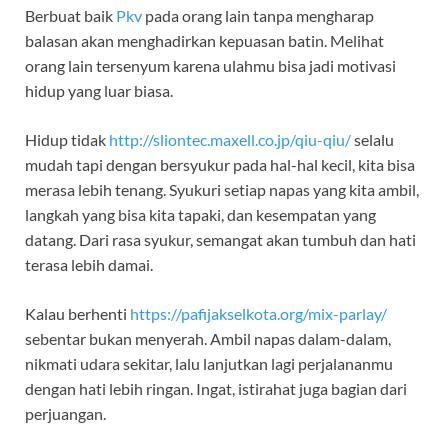
Berbuat baik
Pkv
pada orang lain tanpa mengharap
balasan akan menghadirkan kepuasan batin. Melihat
orang lain tersenyum karena ulahmu bisa jadi motivasi
hidup yang luar biasa.
Hidup tidak
http://sliontec.maxell.co.jp/qiu-qiu/
selalu
mudah tapi dengan bersyukur pada hal-hal kecil, kita bisa
merasa lebih tenang. Syukuri setiap napas yang kita ambil,
langkah yang bisa kita tapaki, dan kesempatan yang
datang. Dari rasa syukur, semangat akan tumbuh dan hati
terasa lebih damai.
Kalau berhenti
https://pafijakselkota.org/mix-parlay/
sebentar bukan menyerah. Ambil napas dalam-dalam,
nikmati udara sekitar, lalu lanjutkan lagi perjalananmu
dengan hati lebih ringan. Ingat, istirahat juga bagian dari
perjuangan.