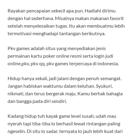
Rayakan pencapaian sekecil apa pun. Hadiahi dirimu
dengan hal sederhana. Misalnya makan makanan favorit
setelah menyelesaikan tugas. Itu akan membuatmu lebih
termotivasi menghadapi tantangan berikutnya.
Pkv games adalah situs yang menyediakan jenis
permainan kartu poker online resmi serta login judi
online,pkv, pkv qq, pkv games terpercaya di indonesia.
Hidup hanya sekali, jadi jalani dengan penuh semangat.
Jangan habiskan waktumu dalam keluhan. Syukuri,
nikmati, dan terus bergerak maju. Kamu berhak bahagia
dan bangga pada diri sendiri.
Kadang hidup tuh kayak game level susah, udah mau
nyerah tapi tiba-tiba lo berhasil lewat rintangan paling
ngeselin. Di situ lo sadar, ternyata lo jauh lebih kuat dari