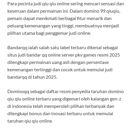
Para pecinta judi qiu qiu online sering mencari sensasi dan
keseruan dalam permainan ini. Dalam domino 99 qiuqiu,
pemain dapat menikmati berbagai fitur menarik dan
peluang kemenangan yang tinggi, membuatnya menjadi
pilihan utama bagi penggemar judi online.
Bandarqq ialah salah satu label terbaru dikenal sebagai
situs judi bandar qq online server pkv games resmi 2025
dilengkapi permainan uang asli dengan persentase
kemenangan tertinggi dan cocok untuk memulai judi
bandarqq di tahun 2025.
Dominoqq sebagai daftar resmi penyedia taruhan domino
qiu qiu online terbaru yang digemari oleh kalangan gen-z
di indonesia telah memperoleh pilihan terbanyak dan
dilengkapi bonus dan inovasi terbaru untuk memulai
taruhan qiu qiu online.