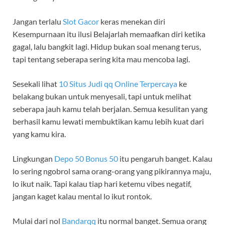
Jangan terlalu
Slot Gacor
keras menekan diri
Kesempurnaan itu ilusi Belajarlah memaafkan diri ketika
gagal, lalu bangkit lagi. Hidup bukan soal menang terus,
tapi tentang seberapa sering kita mau mencoba lagi.
Sesekali lihat
10 Situs Judi qq Online Terpercaya
ke
belakang bukan untuk menyesali, tapi untuk melihat
seberapa jauh kamu telah berjalan. Semua kesulitan yang
berhasil kamu lewati membuktikan kamu lebih kuat dari
yang kamu kira.
Lingkungan
Depo 50 Bonus 50
itu pengaruh banget. Kalau
lo sering ngobrol sama orang-orang yang pikirannya maju,
lo ikut naik. Tapi kalau tiap hari ketemu vibes negatif,
jangan kaget kalau mental lo ikut rontok.
Mulai dari nol
Bandarqq
itu normal banget. Semua orang