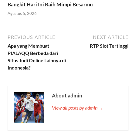
Bangkit Hari Ini Raih Mimpi Besarmu
Agustus 5, 2026
PREVIOUS ARTICLE
NEXT ARTICLE
Apa yang Membuat
RTP Slot Tertinggi
PIALAQQ Berbeda dari
Situs Judi Online Lainnya di
Indonesia?
About admin
View all posts by admin →