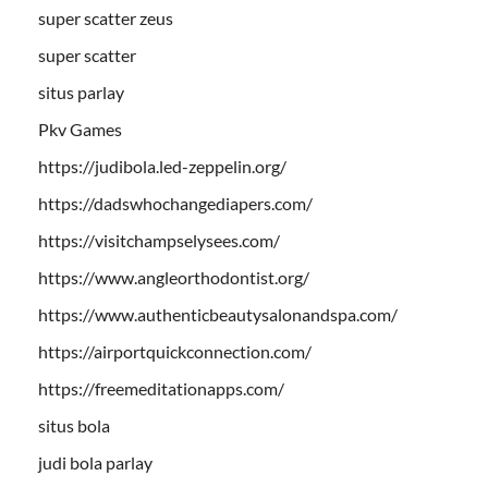
super scatter zeus
super scatter
situs parlay
Pkv Games
https://judibola.led-zeppelin.org/
https://dadswhochangediapers.com/
https://visitchampselysees.com/
https://www.angleorthodontist.org/
https://www.authenticbeautysalonandspa.com/
https://airportquickconnection.com/
https://freemeditationapps.com/
situs bola
judi bola parlay