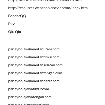
http://resources.webshop.elsevier.com/index.html
BandarQQ
Pkv
Qiu Qiu
parlaybolakalimantanutara.com
parlaybolakalimantantimur.com
parlaybolakalimantanselatan.com
parlaybolakalimantantengah.com
parlaybolakalimantanbarat.com
parlaybolajawatimur.com
parlaybolajawatengah.com
parlaybolajawabarat.com