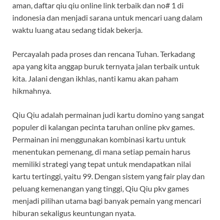
aman, daftar qiu qiu online link terbaik dan no# 1 di
indonesia dan menjadi sarana untuk mencari uang dalam
waktu luang atau sedang tidak bekerja.
Percayalah pada proses dan rencana Tuhan. Terkadang
apa yang kita anggap buruk ternyata jalan terbaik untuk
kita. Jalani dengan ikhlas, nanti kamu akan paham
hikmahnya.
Qiu Qiu adalah permainan judi kartu domino yang sangat
populer di kalangan pecinta taruhan online pkv games.
Permainan ini menggunakan kombinasi kartu untuk
menentukan pemenang, di mana setiap pemain harus
memiliki strategi yang tepat untuk mendapatkan nilai
kartu tertinggi, yaitu 99. Dengan sistem yang fair play dan
peluang kemenangan yang tinggi, Qiu Qiu pkv games
menjadi pilihan utama bagi banyak pemain yang mencari
hiburan sekaligus keuntungan nyata.