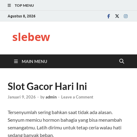
TOP MENU
Agustus 8, 2026
slebew
MAIN MENU
Slot Gacor Hari Ini
Januari 9, 2026
-
by
admin
-
Leave a Comment
Tersenyumlah sering bahkan saat tidak ada alasan.
Senyum memicu hormon bahagia yang bisa menambah
semangatmu. Latih dirimu untuk tetap ceria walau hati
sedang banyak beban.