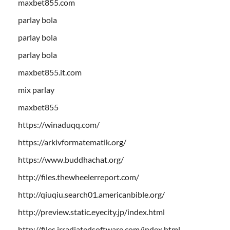
maxbet855.com
parlay bola
parlay bola
parlay bola
maxbet855.it.com
mix parlay
maxbet855
https://winaduqq.com/
https://arkivformatematik.org/
https://www.buddhachat.org/
http://files.thewheelerreport.com/
http://qiuqiu.search01.americanbible.org/
http://preview.static.eyecity.jp/index.html
http://files.irradiatedsoftware.com/index.html