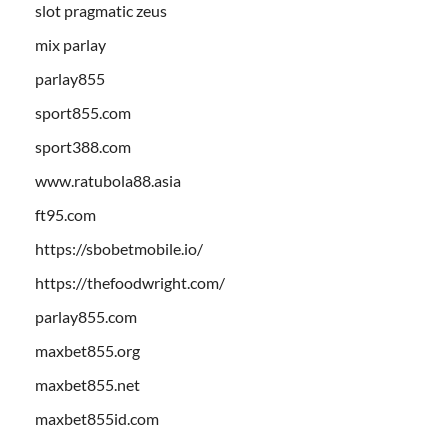
slot pragmatic zeus
mix parlay
parlay855
sport855.com
sport388.com
www.ratubola88.asia
ft95.com
https://sbobetmobile.io/
https://thefoodwright.com/
parlay855.com
maxbet855.org
maxbet855.net
maxbet855id.com