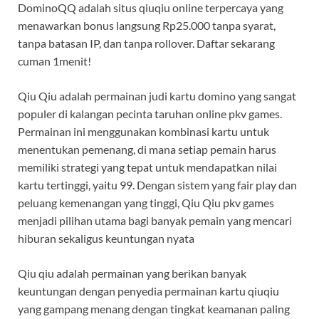
DominoQQ adalah situs qiuqiu online terpercaya yang
menawarkan bonus langsung Rp25.000 tanpa syarat,
tanpa batasan IP, dan tanpa rollover. Daftar sekarang
cuman 1menit!
Qiu Qiu adalah permainan judi kartu domino yang sangat
populer di kalangan pecinta taruhan online pkv games.
Permainan ini menggunakan kombinasi kartu untuk
menentukan pemenang, di mana setiap pemain harus
memiliki strategi yang tepat untuk mendapatkan nilai
kartu tertinggi, yaitu 99. Dengan sistem yang fair play dan
peluang kemenangan yang tinggi, Qiu Qiu pkv games
menjadi pilihan utama bagi banyak pemain yang mencari
hiburan sekaligus keuntungan nyata
Qiu qiu adalah permainan yang berikan banyak
keuntungan dengan penyedia permainan kartu qiuqiu
yang gampang menang dengan tingkat keamanan paling