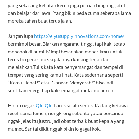
yang sekarang keliatan keren juga pernah bingung, jatuh,
dan belajar dari awal. Yang bikin beda cuma seberapa lama
mereka tahan buat terus jalan.
Jangan lupa
https://elyusupplyinnovations.com/home/
bermimpi besar. Biarkan anganmu tinggi, tapi kaki tetap
menapak di bumi. Mimpi besar akan menarikmu untuk
terus bergerak, meski jalannya kadang terjal dan
melelahkan.Tulis kata kata penyemangat dan tempel di
tempat yang sering kamu lihat. Kata sederhana seperti
“Kamu Hebat!” atau “Jangan Menyerah!” bisa jadi
suntikan energi tiap kali semangat mulai menurun.
Hidup nggak
Qiu Qiu
harus selalu serius. Kadang ketawa
receh sama temen, nongkrong sebentar, atau bercanda
nggak jelas itu justru jadi obat terbaik buat kepala yang
mumet. Santai dikit nggak bikin lo gagal kok.