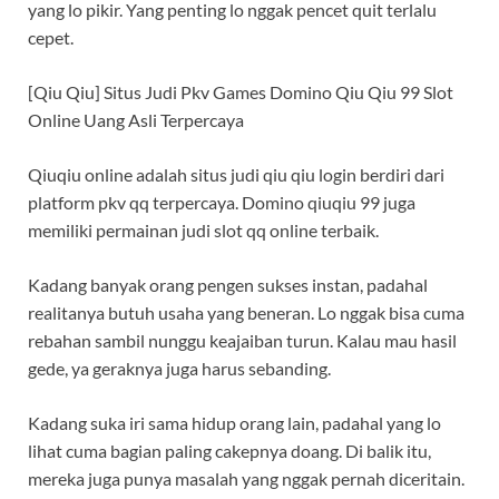
yang lo pikir. Yang penting lo nggak pencet quit terlalu
cepet.
[Qiu Qiu] Situs Judi Pkv Games Domino Qiu Qiu 99 Slot
Online Uang Asli Terpercaya
Qiuqiu online adalah situs judi qiu qiu login berdiri dari
platform pkv qq terpercaya. Domino qiuqiu 99 juga
memiliki permainan judi slot qq online terbaik.
Kadang banyak orang pengen sukses instan, padahal
realitanya butuh usaha yang beneran. Lo nggak bisa cuma
rebahan sambil nunggu keajaiban turun. Kalau mau hasil
gede, ya geraknya juga harus sebanding.
Kadang suka iri sama hidup orang lain, padahal yang lo
lihat cuma bagian paling cakepnya doang. Di balik itu,
mereka juga punya masalah yang nggak pernah diceritain.