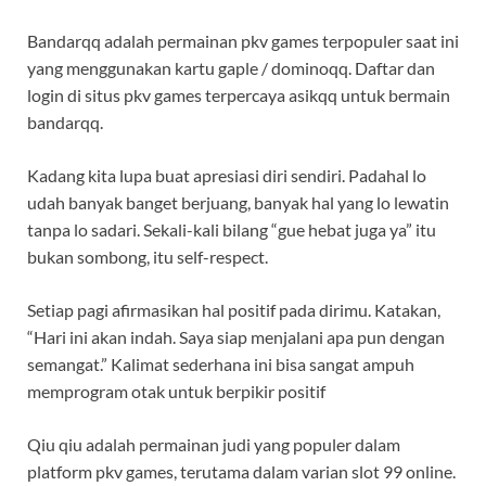
Bandarqq adalah permainan pkv games terpopuler saat ini
yang menggunakan kartu gaple / dominoqq. Daftar dan
login di situs pkv games terpercaya asikqq untuk bermain
bandarqq.
Kadang kita lupa buat apresiasi diri sendiri. Padahal lo
udah banyak banget berjuang, banyak hal yang lo lewatin
tanpa lo sadari. Sekali-kali bilang “gue hebat juga ya” itu
bukan sombong, itu self-respect.
Setiap pagi afirmasikan hal positif pada dirimu. Katakan,
“Hari ini akan indah. Saya siap menjalani apa pun dengan
semangat.” Kalimat sederhana ini bisa sangat ampuh
memprogram otak untuk berpikir positif
Qiu qiu adalah permainan judi yang populer dalam
platform pkv games, terutama dalam varian slot 99 online.