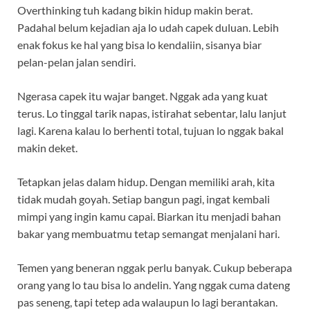
Overthinking tuh kadang bikin hidup makin berat.
Padahal belum kejadian aja lo udah capek duluan. Lebih
enak fokus ke hal yang bisa lo kendaliin, sisanya biar
pelan-pelan jalan sendiri.
Ngerasa capek itu wajar banget. Nggak ada yang kuat
terus. Lo tinggal tarik napas, istirahat sebentar, lalu lanjut
lagi. Karena kalau lo berhenti total, tujuan lo nggak bakal
makin deket.
Tetapkan jelas dalam hidup. Dengan memiliki arah, kita
tidak mudah goyah. Setiap bangun pagi, ingat kembali
mimpi yang ingin kamu capai. Biarkan itu menjadi bahan
bakar yang membuatmu tetap semangat menjalani hari.
Temen yang beneran nggak perlu banyak. Cukup beberapa
orang yang lo tau bisa lo andelin. Yang nggak cuma dateng
pas seneng, tapi tetep ada walaupun lo lagi berantakan.