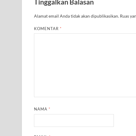
Tinggalkan Balasan
Alamat email Anda tidak akan dipublikasikan.
Ruas yan
KOMENTAR
*
NAMA
*