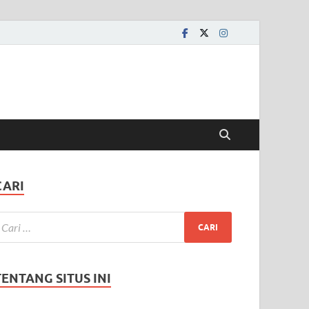
CARI
TENTANG SITUS INI