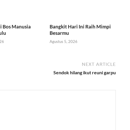
i Bos Manusia
Bangkit Hari Ini Raih Mimpi
ulu
Besarmu
026
Agustus 5, 2026
NEXT ARTICLE
Sendok hilang ikut reuni garpu