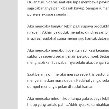
Hujan turun deras saat aku lupa membawa payung.
saja cabangnya panik basah kuyup. Sampai rumah,
punya efek suara sendiri.
Aku mencoba bangun lebih pagi supaya produktif
ngapain. Akhirnya duduk menatap dinding sambi
inspirasi, padahal cuma menunggu kantuk datang 
Aku mencoba menabung dengan aplikasi keuangan
saldonya seperti sedang main petak umpet. Setia
menghabiskan? Jawabannya selalu aku, dengan w
Saat belanja online, aku merasa seperti investo
menyelamatkan masa depan. Padahal yang disela
dompet menangis pelan di sudut kamar.
Aku mencoba minum kopi tanpa gula supaya lebi
hidup yang terlalu pahit. Akhirnya aku tambahka