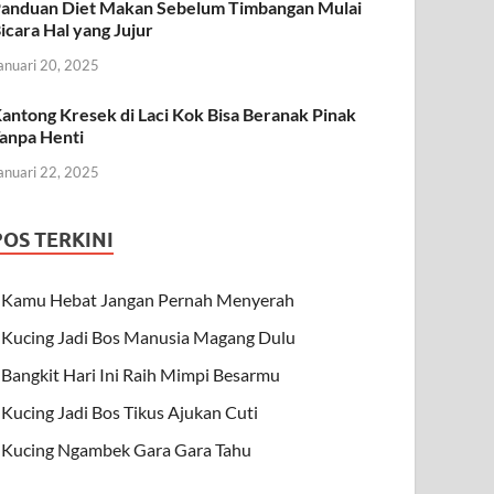
anduan Diet Makan Sebelum Timbangan Mulai
icara Hal yang Jujur
anuari 20, 2025
antong Kresek di Laci Kok Bisa Beranak Pinak
anpa Henti
anuari 22, 2025
POS TERKINI
Kamu Hebat Jangan Pernah Menyerah
Kucing Jadi Bos Manusia Magang Dulu
Bangkit Hari Ini Raih Mimpi Besarmu
Kucing Jadi Bos Tikus Ajukan Cuti
Kucing Ngambek Gara Gara Tahu