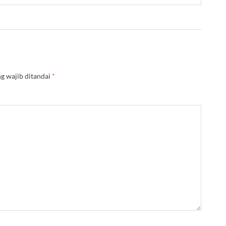
g wajib ditandai
*