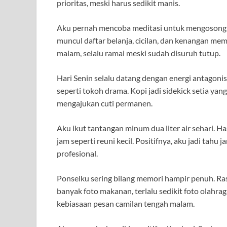
prioritas, meski harus sedikit manis.
Aku pernah mencoba meditasi untuk mengosongkan
muncul daftar belanja, cicilan, dan kenangan mem
malam, selalu ramai meski sudah disuruh tutup.
Hari Senin selalu datang dengan energi antagoni
seperti tokoh drama. Kopi jadi sidekick setia y
mengajukan cuti permanen.
Aku ikut tantangan minum dua liter air sehari. Ha
jam seperti reuni kecil. Positifnya, aku jadi tahu j
profesional.
Ponselku sering bilang memori hampir penuh. Rasa
banyak foto makanan, terlalu sedikit foto olahra
kebiasaan pesan camilan tengah malam.