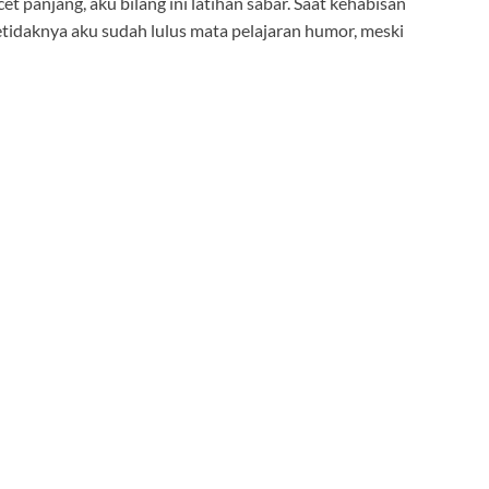
et panjang, aku bilang ini latihan sabar. Saat kehabisan
 setidaknya aku sudah lulus mata pelajaran humor, meski