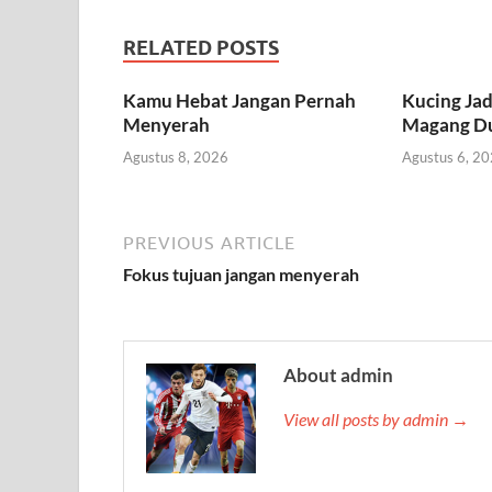
RELATED POSTS
Kamu Hebat Jangan Pernah
Kucing Jad
Menyerah
Magang D
Agustus 8, 2026
Agustus 6, 2
PREVIOUS ARTICLE
Fokus tujuan jangan menyerah
About admin
View all posts by admin →