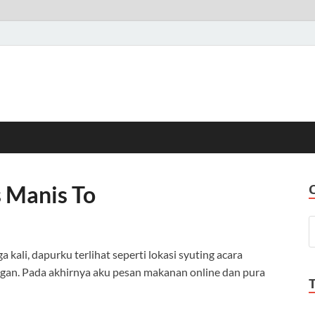
s Manis To
a kali, dapurku terlihat seperti lokasi syuting acara
angan. Pada akhirnya aku pesan makanan online dan pura