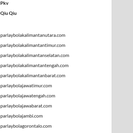
Pkv
Qiu Qiu
parlaybolakalimantanutara.com
parlaybolakalimantantimur.com
parlaybolakalimantanselatan.com
parlaybolakalimantantengah.com
parlaybolakalimantanbarat.com
parlaybolajawatimur.com
parlaybolajawatengah.com
parlaybolajawabarat.com
parlaybolajambi.com
parlaybolagorontalo.com