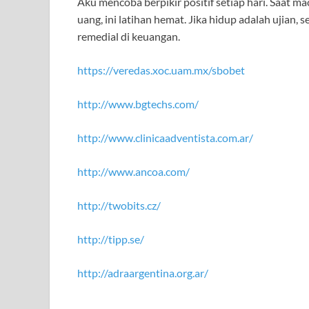
Aku mencoba berpikir positif setiap hari. Saat mac
uang, ini latihan hemat. Jika hidup adalah ujian,
remedial di keuangan.
https://veredas.xoc.uam.mx/sbobet
http://www.bgtechs.com/
http://www.clinicaadventista.com.ar/
http://www.ancoa.com/
http://twobits.cz/
http://tipp.se/
http://adraargentina.org.ar/