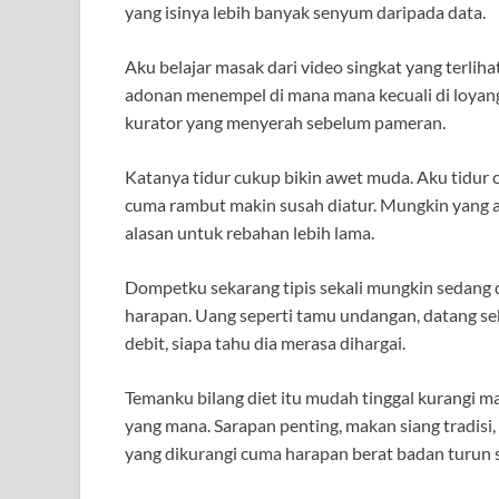
yang isinya lebih banyak senyum daripada data.
Aku belajar masak dari video singkat yang terlih
adonan menempel di mana mana kecuali di loyang.
kurator yang menyerah sebelum pameran.
Katanya tidur cukup bikin awet muda. Aku tidur ce
cuma rambut makin susah diatur. Mungkin yang a
alasan untuk rebahan lebih lama.
Dompetku sekarang tipis sekali mungkin sedang di
harapan. Uang seperti tamu undangan, datang se
debit, siapa tahu dia merasa dihargai.
Temanku bilang diet itu mudah tinggal kurangi m
yang mana. Sarapan penting, makan siang tradis
yang dikurangi cuma harapan berat badan turun 