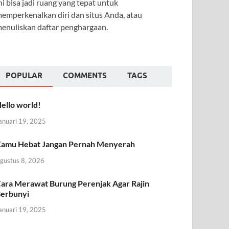
ni bisa jadi ruang yang tepat untuk
emperkenalkan diri dan situs Anda, atau
enuliskan daftar penghargaan.
POPULAR
COMMENTS
TAGS
ello world!
anuari 19, 2025
amu Hebat Jangan Pernah Menyerah
gustus 8, 2026
ara Merawat Burung Perenjak Agar Rajin
erbunyi
anuari 19, 2025