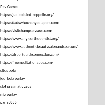
Pkv Games
https://judibola.led-zeppelin.org/
https://dadswhochangediapers.com/
https://visitchampselysees.com/
https://www.angleorthodontist.org/
https://www.authenticbeautysalonandspa.com/
https://airportquickconnection.com/
https://freemeditationapps.com/
situs bola
judi bola parlay
slot pragmatic zeus
mix parlay
parlay855