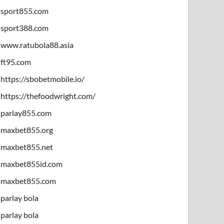
sport855.com
sport388.com
www.ratubola88.asia
ft95.com
https://sbobetmobile.io/
https://thefoodwright.com/
parlay855.com
maxbet855.org
maxbet855.net
maxbet855id.com
maxbet855.com
parlay bola
parlay bola