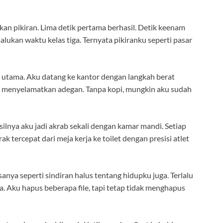
 pikiran. Lima detik pertama berhasil. Detik keenam
alukan waktu kelas tiga. Ternyata pikiranku seperti pasar
s utama. Aku datang ke kantor dengan langkah berat
ang menyelamatkan adegan. Tanpa kopi, mungkin aku sudah
silnya aku jadi akrab sekali dengan kamar mandi. Setiap
arak tercepat dari meja kerja ke toilet dengan presisi atlet
nya seperti sindiran halus tentang hidupku juga. Terlalu
ga. Aku hapus beberapa file, tapi tetap tidak menghapus