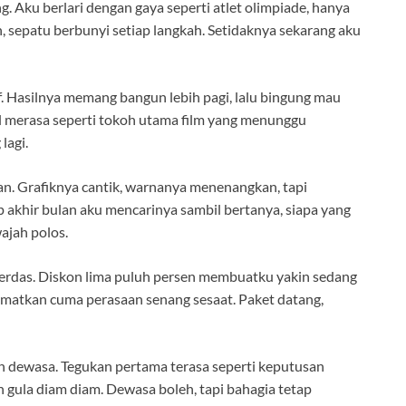
 Aku berlari dengan gaya seperti atlet olimpiade, hanya
 sepatu berbunyi setiap langkah. Setidaknya sekarang aku
. Hasilnya memang bangun lebih pagi, lalu bingung mau
l merasa seperti tokoh utama film yang menunggu
lagi.
. Grafiknya cantik, warnanya menenangkan, tapi
p akhir bulan aku mencarinya sambil bertanya, siapa yang
ajah polos.
r cerdas. Diskon lima puluh persen membuatku yakin sedang
matkan cuma perasaan senang sesaat. Paket datang,
h dewasa. Tegukan pertama terasa seperti keputusan
n gula diam diam. Dewasa boleh, tapi bahagia tetap