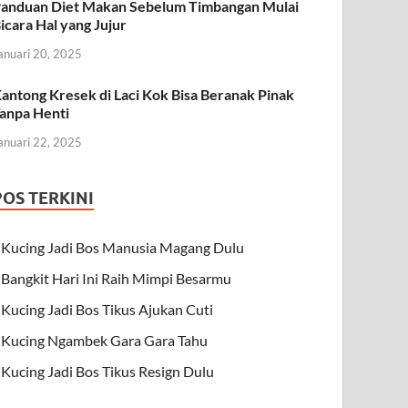
anduan Diet Makan Sebelum Timbangan Mulai
icara Hal yang Jujur
anuari 20, 2025
antong Kresek di Laci Kok Bisa Beranak Pinak
anpa Henti
anuari 22, 2025
POS TERKINI
Kucing Jadi Bos Manusia Magang Dulu
Bangkit Hari Ini Raih Mimpi Besarmu
Kucing Jadi Bos Tikus Ajukan Cuti
Kucing Ngambek Gara Gara Tahu
Kucing Jadi Bos Tikus Resign Dulu