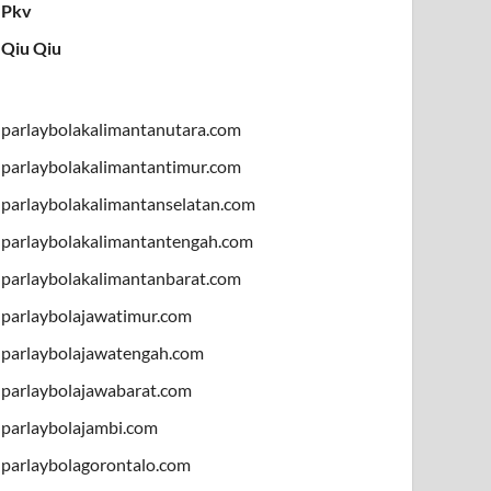
Pkv
Qiu Qiu
parlaybolakalimantanutara.com
parlaybolakalimantantimur.com
parlaybolakalimantanselatan.com
parlaybolakalimantantengah.com
parlaybolakalimantanbarat.com
parlaybolajawatimur.com
parlaybolajawatengah.com
parlaybolajawabarat.com
parlaybolajambi.com
parlaybolagorontalo.com