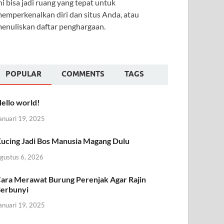
ni bisa jadi ruang yang tepat untuk
emperkenalkan diri dan situs Anda, atau
enuliskan daftar penghargaan.
POPULAR
COMMENTS
TAGS
ello world!
anuari 19, 2025
ucing Jadi Bos Manusia Magang Dulu
gustus 6, 2026
ara Merawat Burung Perenjak Agar Rajin
erbunyi
anuari 19, 2025