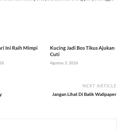
ri Ini Raih Mimpi
Kucing Jadi Bos Tikus Ajukan
Cuti
026
Agustus 3, 2026
NEXT ARTICLE
y
Jangan Lihat Di Balik Wallpaper