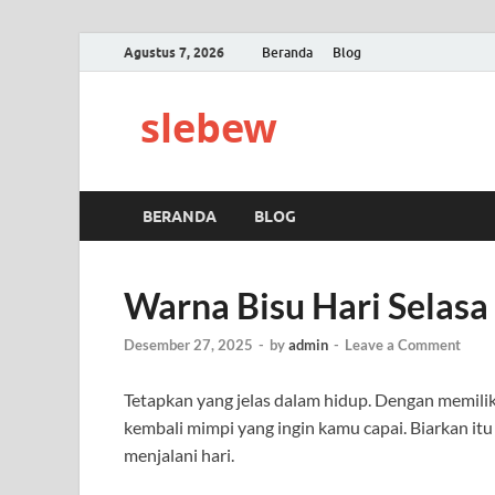
Agustus 7, 2026
Beranda
Blog
slebew
BERANDA
BLOG
Warna Bisu Hari Selasa
Desember 27, 2025
-
by
admin
-
Leave a Comment
Tetapkan yang jelas dalam hidup. Dengan memiliki
kembali mimpi yang ingin kamu capai. Biarkan 
menjalani hari.