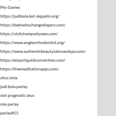
Pkv Games
https://judibola.led-zeppelin.org/
https://dadswhochangediapers.com/
https://visitchampselysees.com/
https://www.angleorthodontist.org/
https://www.authenticbeautysalonandspa.com/
https://airportquickconnection.com/
https://freemeditationapps.com/
situs bola
judi bola parlay
slot pragmatic zeus
mix parlay
parlay855