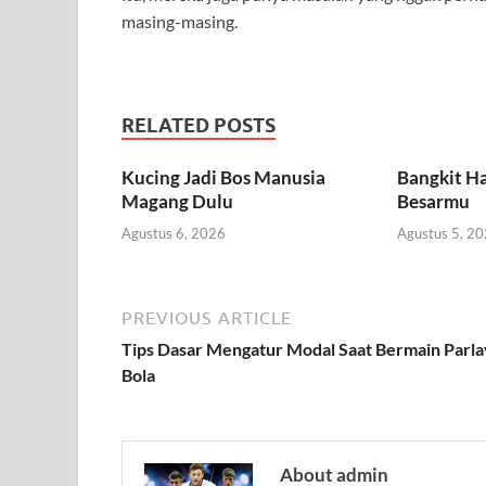
masing-masing.
RELATED POSTS
Kucing Jadi Bos Manusia
Bangkit Ha
Magang Dulu
Besarmu
Agustus 6, 2026
Agustus 5, 2
PREVIOUS ARTICLE
Tips Dasar Mengatur Modal Saat Bermain Parla
Bola
About admin