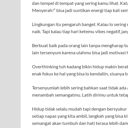
dan tempel di tempat yang sering kamu lihat. Ka
Menyerah!” bisa jadi suntikan energi tiap kali s
Lingkungan itu pengaruh banget. Kalau lo sering 
naik. Tapi kalau tiap hari ketemu vibes negatif, ja
Berbuat baik pada orang lain tanpa mengharap b
lain tersenyum karena ulahmu bisa jadi motivasi h
Overthinking tuh kadang bikin hidup makin berat.
enak fokus ke hal yang bisa lo kendaliin, sisanya b
Tersenyumlah lebih sering bahkan saat tidak ad
menambah semangatmu. Latih dirimu untuk tetap 
Hidup tidak selalu mudah tapi dengan bersyukur pa
setiap napas yang kita ambil, langkah yang bisa k
semangat akan tumbuh dan hati terasa lebih dam