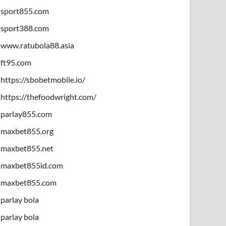
sport855.com
sport388.com
www.ratubola88.asia
ft95.com
https://sbobetmobile.io/
https://thefoodwright.com/
parlay855.com
maxbet855.org
maxbet855.net
maxbet855id.com
maxbet855.com
parlay bola
parlay bola