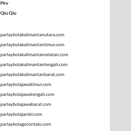
Pkv
Qiu Qiu
parlaybolakalimantanutara.com
parlaybolakalimantantimur.com
parlaybolakalimantanselatan.com
parlaybolakalimantantengah.com
parlaybolakalimantanbarat.com
parlaybolajawatimur.com
parlaybolajawatengah.com
parlaybolajawabarat.com
parlaybolajambi.com
parlaybolagorontalo.com