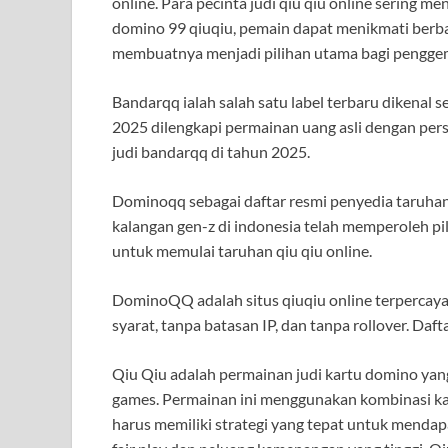
online. Para pecinta judi qiu qiu online sering m
domino 99 qiuqiu, pemain dapat menikmati berba
membuatnya menjadi pilihan utama bagi penggema
Bandarqq ialah salah satu label terbaru dikenal s
2025 dilengkapi permainan uang asli dengan per
judi bandarqq di tahun 2025.
Dominoqq sebagai daftar resmi penyedia taruhan 
kalangan gen-z di indonesia telah memperoleh pi
untuk memulai taruhan qiu qiu online.
DominoQQ adalah situs qiuqiu online terperca
syarat, tanpa batasan IP, dan tanpa rollover. Da
Qiu Qiu adalah permainan judi kartu domino yang
games. Permainan ini menggunakan kombinasi k
harus memiliki strategi yang tepat untuk mendapa