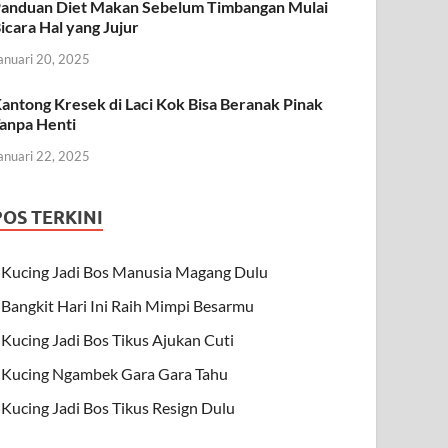
anduan Diet Makan Sebelum Timbangan Mulai
icara Hal yang Jujur
anuari 20, 2025
antong Kresek di Laci Kok Bisa Beranak Pinak
anpa Henti
anuari 22, 2025
POS TERKINI
Kucing Jadi Bos Manusia Magang Dulu
Bangkit Hari Ini Raih Mimpi Besarmu
Kucing Jadi Bos Tikus Ajukan Cuti
Kucing Ngambek Gara Gara Tahu
Kucing Jadi Bos Tikus Resign Dulu