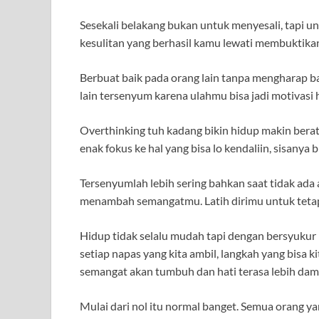
Sesekali belakang bukan untuk menyesali, tapi u
kesulitan yang berhasil kamu lewati membuktikan
Berbuat baik pada orang lain tanpa mengharap b
lain tersenyum karena ulahmu bisa jadi motivasi h
Overthinking tuh kadang bikin hidup makin berat.
enak fokus ke hal yang bisa lo kendaliin, sisanya b
Tersenyumlah lebih sering bahkan saat tidak ad
menambah semangatmu. Latih dirimu untuk tetap 
Hidup tidak selalu mudah tapi dengan bersyukur pa
setiap napas yang kita ambil, langkah yang bisa k
semangat akan tumbuh dan hati terasa lebih dam
Mulai dari nol itu normal banget. Semua orang ya