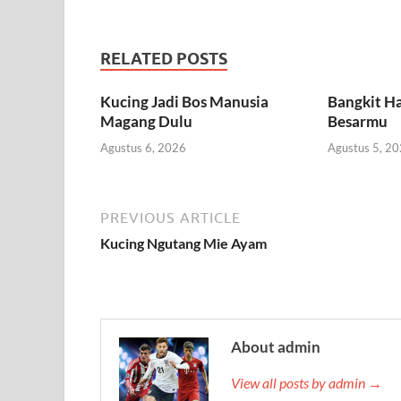
RELATED POSTS
Kucing Jadi Bos Manusia
Bangkit Ha
Magang Dulu
Besarmu
Agustus 6, 2026
Agustus 5, 2
PREVIOUS ARTICLE
Kucing Ngutang Mie Ayam
About admin
View all posts by admin →