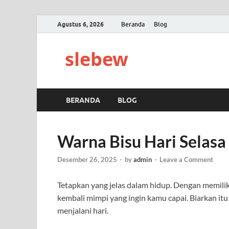
Agustus 6, 2026
Beranda
Blog
slebew
BERANDA
BLOG
Warna Bisu Hari Selasa
Desember 26, 2025
-
by
admin
-
Leave a Comment
Tetapkan yang jelas dalam hidup. Dengan memiliki
kembali mimpi yang ingin kamu capai. Biarkan 
menjalani hari.