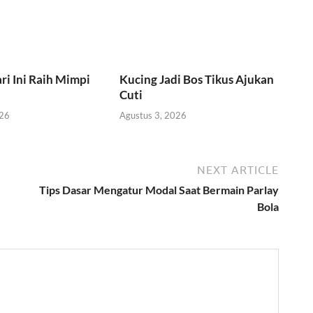
ri Ini Raih Mimpi
Kucing Jadi Bos Tikus Ajukan
Cuti
026
Agustus 3, 2026
NEXT ARTICLE
Tips Dasar Mengatur Modal Saat Bermain Parlay
Bola