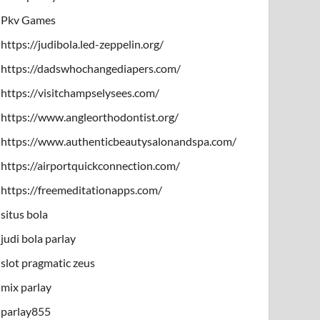
Pkv Games
https://judibola.led-zeppelin.org/
https://dadswhochangediapers.com/
https://visitchampselysees.com/
https://www.angleorthodontist.org/
https://www.authenticbeautysalonandspa.com/
https://airportquickconnection.com/
https://freemeditationapps.com/
situs bola
judi bola parlay
slot pragmatic zeus
mix parlay
parlay855