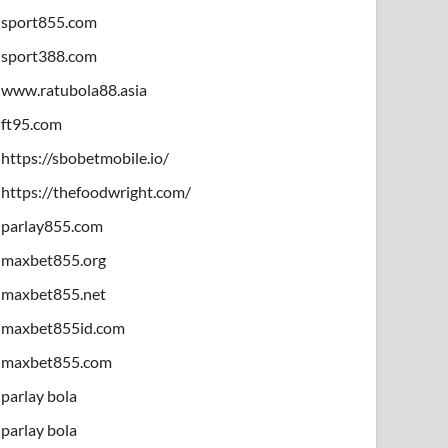
sport855.com
sport388.com
www.ratubola88.asia
ft95.com
https://sbobetmobile.io/
https://thefoodwright.com/
parlay855.com
maxbet855.org
maxbet855.net
maxbet855id.com
maxbet855.com
parlay bola
parlay bola