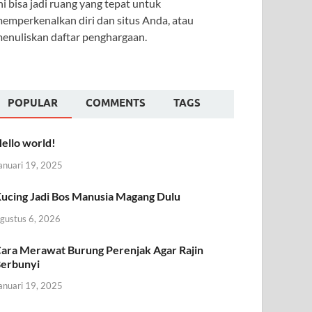
ni bisa jadi ruang yang tepat untuk
emperkenalkan diri dan situs Anda, atau
enuliskan daftar penghargaan.
POPULAR
COMMENTS
TAGS
ello world!
anuari 19, 2025
ucing Jadi Bos Manusia Magang Dulu
gustus 6, 2026
ara Merawat Burung Perenjak Agar Rajin
erbunyi
anuari 19, 2025