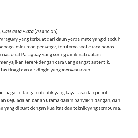
,
Café de la Plaza
(Asunción)
araguay yang terbuat dari daun yerba mate yang diseduh
r sebagai minuman penyegar, terutama saat cuaca panas.
 nasional Paraguay yang sering dinikmati dalam
menyajikan tereré dengan cara yang sangat autentik,
as tinggi dan air dingin yang menyegarkan.
erbagai hidangan otentik yang kaya rasa dan penuh
g, dan keju adalah bahan utama dalam banyak hidangan, dan
 yang dibuat dengan kualitas dan teknik yang sempurna.