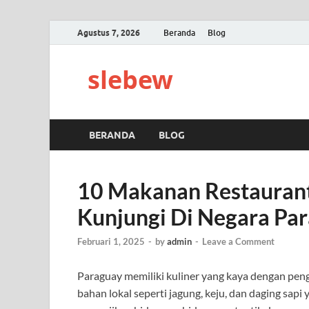
Agustus 7, 2026
Beranda
Blog
slebew
BERANDA
BLOG
10 Makanan Restaurant
Kunjungi Di Negara Pa
Februari 1, 2025
-
by
admin
-
Leave a Comment
Paraguay memiliki kuliner yang kaya dengan peng
bahan lokal seperti jagung, keju, dan daging sapi