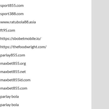
sport855.com
sport388.com
www.ratubola88.asia
ft95.com
https://sbobetmobile.io/
https://thefoodwright.com/
parlay855.com
maxbet855.org
maxbet855.net
maxbet855id.com
maxbet855.com
parlay bola
parlay bola