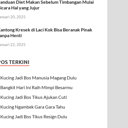
anduan Diet Makan Sebelum Timbangan Mulai
icara Hal yang Jujur
anuari 20, 2025
antong Kresek di Laci Kok Bisa Beranak Pinak
anpa Henti
anuari 22, 2025
POS TERKINI
Kucing Jadi Bos Manusia Magang Dulu
Bangkit Hari Ini Raih Mimpi Besarmu
Kucing Jadi Bos Tikus Ajukan Cuti
Kucing Ngambek Gara Gara Tahu
Kucing Jadi Bos Tikus Resign Dulu