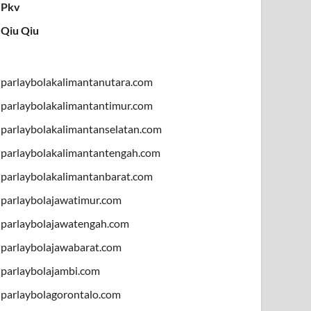
Pkv
Qiu Qiu
parlaybolakalimantanutara.com
parlaybolakalimantantimur.com
parlaybolakalimantanselatan.com
parlaybolakalimantantengah.com
parlaybolakalimantanbarat.com
parlaybolajawatimur.com
parlaybolajawatengah.com
parlaybolajawabarat.com
parlaybolajambi.com
parlaybolagorontalo.com