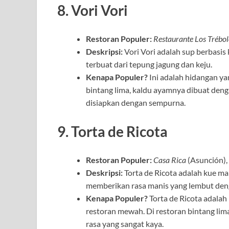
8. Vori Vori
Restoran Populer:
Restaurante Los Trébol
Deskripsi:
Vori Vori adalah sup berbasis
terbuat dari tepung jagung dan keju.
Kenapa Populer?
Ini adalah hidangan ya
bintang lima, kaldu ayamnya dibuat denga
disiapkan dengan sempurna.
9. Torta de Ricota
Restoran Populer:
Casa Rica
(Asunción),
Deskripsi:
Torta de Ricota adalah kue man
memberikan rasa manis yang lembut deng
Kenapa Populer?
Torta de Ricota adalah
restoran mewah. Di restoran bintang lima
rasa yang sangat kaya.