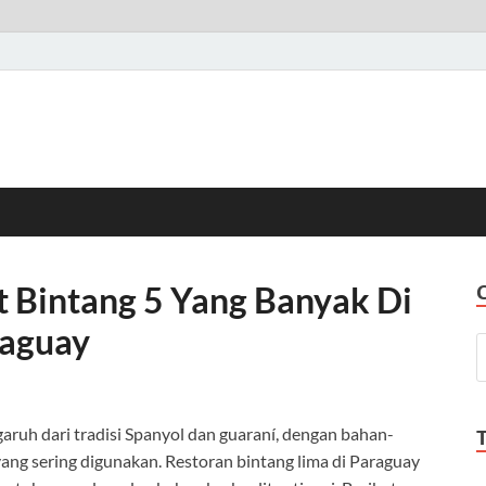
 Bintang 5 Yang Banyak Di
raguay
aruh dari tradisi Spanyol dan guaraní, dengan bahan-
 yang sering digunakan. Restoran bintang lima di Paraguay