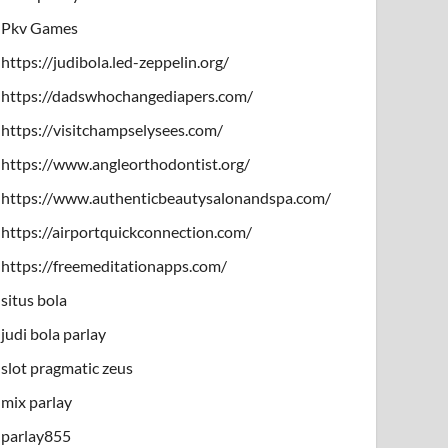
Pkv Games
https://judibola.led-zeppelin.org/
https://dadswhochangediapers.com/
https://visitchampselysees.com/
https://www.angleorthodontist.org/
https://www.authenticbeautysalonandspa.com/
https://airportquickconnection.com/
https://freemeditationapps.com/
situs bola
judi bola parlay
slot pragmatic zeus
mix parlay
parlay855