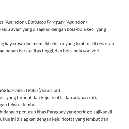
es
(Asunción),
Barbacoa Paraguay
(Asunción)
 kaldu ayam yang disajikan dengan bola-bola kecil yang
ng kaya rasa dan memiliki tekstur yang lembut. Di restoran
n bahan berkualitas tinggi, dan bola-bola vori vori
Restaurante El Patio
(Asunción)
is yang terbuat dari keju ricotta dan adonan roti,
an tekstur lembut.
 hidangan penutup khas Paraguay yang sering disajikan di
, kue ini disiapkan dengan keju ricotta yang lembut dan