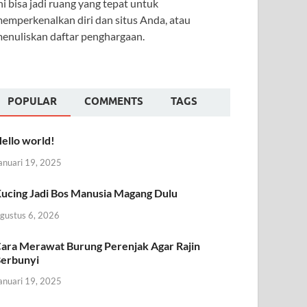
ni bisa jadi ruang yang tepat untuk
emperkenalkan diri dan situs Anda, atau
enuliskan daftar penghargaan.
POPULAR
COMMENTS
TAGS
ello world!
anuari 19, 2025
ucing Jadi Bos Manusia Magang Dulu
gustus 6, 2026
ara Merawat Burung Perenjak Agar Rajin
erbunyi
anuari 19, 2025