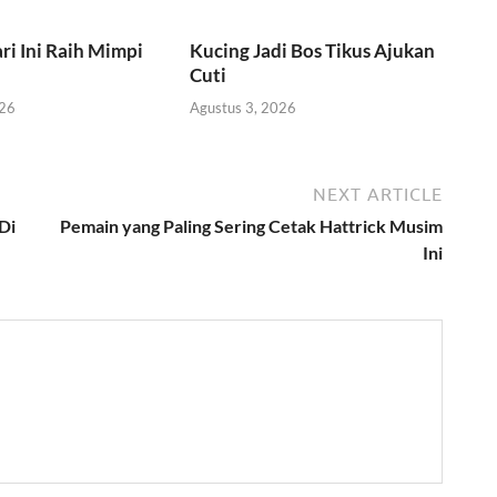
ri Ini Raih Mimpi
Kucing Jadi Bos Tikus Ajukan
Cuti
026
Agustus 3, 2026
NEXT ARTICLE
Di
Pemain yang Paling Sering Cetak Hattrick Musim
Ini