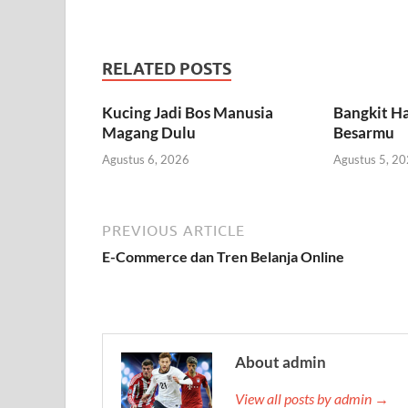
RELATED POSTS
Kucing Jadi Bos Manusia
Bangkit Ha
Magang Dulu
Besarmu
Agustus 6, 2026
Agustus 5, 2
PREVIOUS ARTICLE
E-Commerce dan Tren Belanja Online
About admin
View all posts by admin →