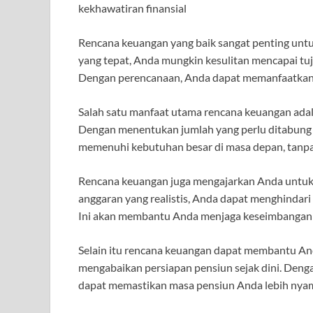
kekhawatiran finansial
Rencana keuangan yang baik sangat penting un
yang tepat, Anda mungkin kesulitan mencapai tuj
Dengan perencanaan, Anda dapat memanfaatkan 
Salah satu manfaat utama rencana keuangan ad
Dengan menentukan jumlah yang perlu ditabung 
memenuhi kebutuhan besar di masa depan, tanpa 
Rencana keuangan juga mengajarkan Anda untu
anggaran yang realistis, Anda dapat menghindar
Ini akan membantu Anda menjaga keseimbangan a
Selain itu rencana keuangan dapat membantu A
mengabaikan persiapan pensiun sejak dini. Den
dapat memastikan masa pensiun Anda lebih nyama