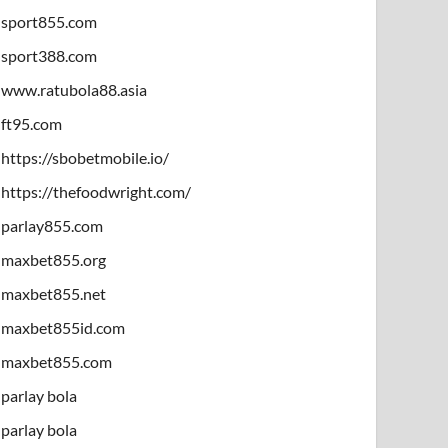
sport855.com
sport388.com
www.ratubola88.asia
ft95.com
https://sbobetmobile.io/
https://thefoodwright.com/
parlay855.com
maxbet855.org
maxbet855.net
maxbet855id.com
maxbet855.com
parlay bola
parlay bola