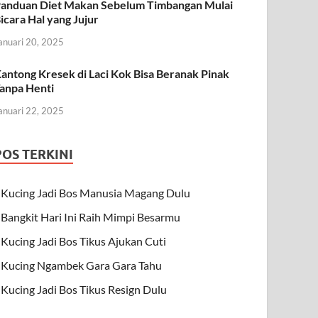
anduan Diet Makan Sebelum Timbangan Mulai
icara Hal yang Jujur
anuari 20, 2025
antong Kresek di Laci Kok Bisa Beranak Pinak
anpa Henti
anuari 22, 2025
POS TERKINI
Kucing Jadi Bos Manusia Magang Dulu
Bangkit Hari Ini Raih Mimpi Besarmu
Kucing Jadi Bos Tikus Ajukan Cuti
Kucing Ngambek Gara Gara Tahu
Kucing Jadi Bos Tikus Resign Dulu