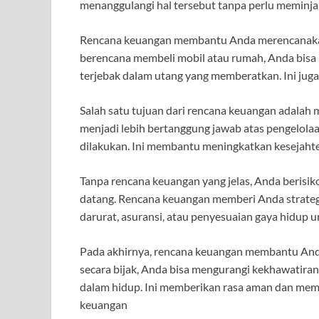
menanggulangi hal tersebut tanpa perlu meminja
Rencana keuangan membantu Anda merencanakan p
berencana membeli mobil atau rumah, Anda bisa 
terjebak dalam utang yang memberatkan. Ini ju
Salah satu tujuan dari rencana keuangan adalah 
menjadi lebih bertanggung jawab atas pengelolaa
dilakukan. Ini membantu meningkatkan kesejahter
Tanpa rencana keuangan yang jelas, Anda berisiko 
datang. Rencana keuangan memberi Anda strategi
darurat, asuransi, atau penyesuaian gaya hidup
Pada akhirnya, rencana keuangan membantu And
secara bijak, Anda bisa mengurangi kekhawatiran
dalam hidup. Ini memberikan rasa aman dan me
keuangan