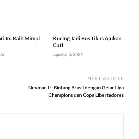
ri Ini Raih Mimpi
Kucing Jadi Bos Tikus Ajukan
Cuti
026
Agustus 3, 2026
NEXT ARTICLE
Neymar Jr: Bintang Brasil dengan Gelar Liga
Champions dan Copa Libertadores