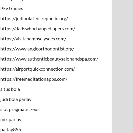
Pkv Games
https://judibola.led-zeppelin.org/
https://dadswhochangediapers.com/
https://visitchampselysees.com/
https://www.angleorthodontist.org/
https://www.authenticbeautysalonandspa.com/
https://airportquickconnection.com/
https://freemeditationapps.com/
situs bola
judi bola parlay
slot pragmatic zeus
mix parlay
parlay855