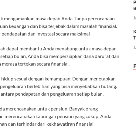
P
B
J
tuk mengamankan masa depan Anda. Tanpa perencanaan
uan keuangan dan bisa terjebak dalam masalah finansial.
K
pendapatan dan investasi secara maksimal
T
J
alah dapat membantu Anda menabung untuk masa depan.
setiap bulan, Anda bisa mempersiapkan dana darurat dan
merasa tertekan secara finansial.
k hidup sesuai dengan kemampuan. Dengan menetapkan
i pengeluaran berlebihan yang bisa menyebabkan hutang.
ntara pendapatan dan pengeluaran setiap bulan.
nda merencanakan untuk pensiun. Banyak orang
gan merencanakan tabungan pensiun yang cukup, Anda
n dan terhindar dari kekhawatiran finansial