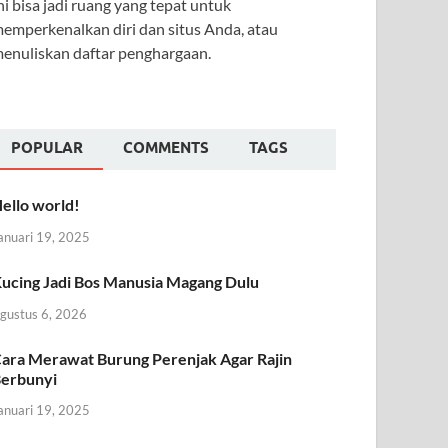
ni bisa jadi ruang yang tepat untuk
emperkenalkan diri dan situs Anda, atau
enuliskan daftar penghargaan.
POPULAR
COMMENTS
TAGS
ello world!
anuari 19, 2025
ucing Jadi Bos Manusia Magang Dulu
gustus 6, 2026
ara Merawat Burung Perenjak Agar Rajin
erbunyi
anuari 19, 2025