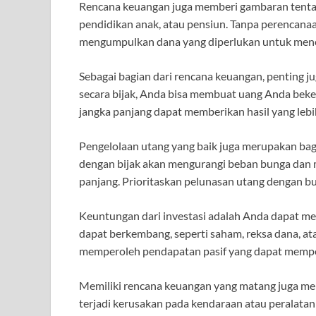
Rencana keuangan juga memberi gambaran tentan
pendidikan anak, atau pensiun. Tanpa perencana
mengumpulkan dana yang diperlukan untuk menca
Sebagai bagian dari rencana keuangan, penting j
secara bijak, Anda bisa membuat uang Anda bekerj
jangka panjang dapat memberikan hasil yang le
Pengelolaan utang yang baik juga merupakan bag
dengan bijak akan mengurangi beban bunga dan 
panjang. Prioritaskan pelunasan utang dengan bu
Keuntungan dari investasi adalah Anda dapat me
dapat berkembang, seperti saham, reksa dana, at
memperoleh pendapatan pasif yang dapat mempe
Memiliki rencana keuangan yang matang juga memb
terjadi kerusakan pada kendaraan atau peralata