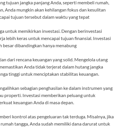
g tujuan jangka panjang Anda, seperti membeli rumah,
an, Anda mungkin akan kehilangan fokus dan kesulitan
pai tujuan tersebut dalam waktu yang tepat
uga untuk memikirkan investasi. Dengan berinvestasi
a lebih keras untuk mencapai tujuan finansial. Investasi
bih besar dibandingkan hanya menabung
ian dari rencana keuangan yang solid. Mengelola utang
memastikan Anda tidak terjerat dalam hutang jangka
nga tinggi untuk menciptakan stabilitas keuangan.
ngalihkan sebagian penghasilan ke dalam instrumen yang
au properti. Investasi memberikan peluang untuk
rkuat keuangan Anda di masa depan.
eri kontrol atas pengeluaran tak terduga. Misalnya, jika
n rumah tangga, Anda sudah memiliki dana darurat untuk