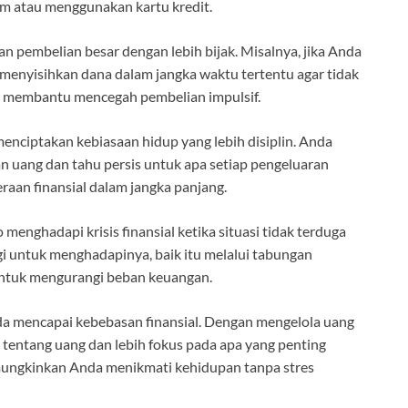
m atau menggunakan kartu kredit.
embelian besar dengan lebih bijak. Misalnya, jika Anda
menyisihkan dana dalam jangka waktu tertentu agar tidak
ga membantu mencegah pembelian impulsif.
menciptakan kebiasaan hidup yang lebih disiplin. Anda
n uang dan tahu persis untuk apa setiap pengeluaran
aan finansial dalam jangka panjang.
menghadapi krisis finansial ketika situasi tidak terduga
 untuk menghadapinya, baik itu melalui tabungan
 untuk mengurangi beban keuangan.
a mencapai kebebasan finansial. Dengan mengelola uang
 tentang uang dan lebih fokus pada apa yang penting
mungkinkan Anda menikmati kehidupan tanpa stres