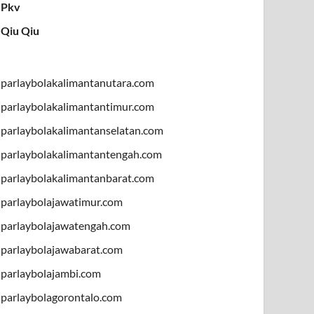
Pkv
Qiu Qiu
parlaybolakalimantanutara.com
parlaybolakalimantantimur.com
parlaybolakalimantanselatan.com
parlaybolakalimantantengah.com
parlaybolakalimantanbarat.com
parlaybolajawatimur.com
parlaybolajawatengah.com
parlaybolajawabarat.com
parlaybolajambi.com
parlaybolagorontalo.com