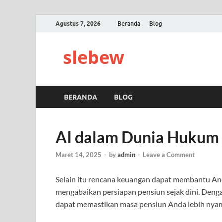
Agustus 7, 2026
Beranda
Blog
slebew
BERANDA
BLOG
AI dalam Dunia Hukum
Maret 14, 2025
-
by
admin
-
Leave a Comment
Selain itu rencana keuangan dapat membantu A
mengabaikan persiapan pensiun sejak dini. Den
dapat memastikan masa pensiun Anda lebih nyama