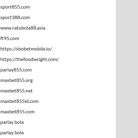
sport855.com
sport388.com
www.ratubola88.asia
ft95.com
https://sbobetmobile.io/
https://thefoodwright.com/
parlay855.com
maxbet855.org
maxbet855.net
maxbet855id.com
maxbet855.com
parlay bola
parlay bola