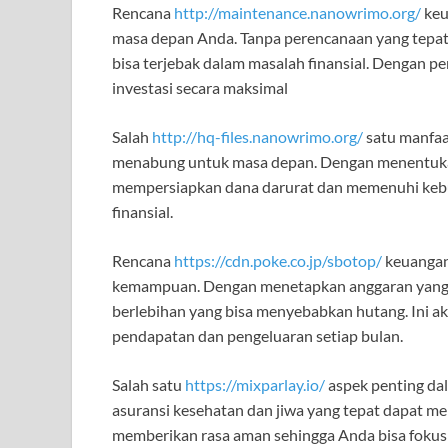
Rencana
http://maintenance.nanowrimo.org/
keu
masa depan Anda. Tanpa perencanaan yang tepat
bisa terjebak dalam masalah finansial. Dengan
investasi secara maksimal
Salah
http://hq-files.nanowrimo.org/
satu manfaa
menabung untuk masa depan. Dengan menentukan 
mempersiapkan dana darurat dan memenuhi kebut
finansial.
Rencana
https://cdn.poke.co.jp/sbotop/
keuangan
kemampuan. Dengan menetapkan anggaran yang r
berlebihan yang bisa menyebabkan hutang. Ini
pendapatan dan pengeluaran setiap bulan.
Salah satu
https://mixparlay.io/
aspek penting da
asuransi kesehatan dan jiwa yang tepat dapat mel
memberikan rasa aman sehingga Anda bisa fokus 