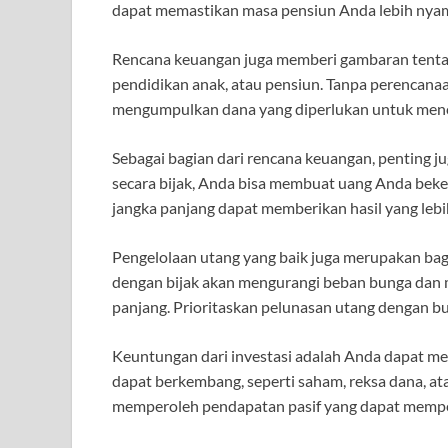
dapat memastikan masa pensiun Anda lebih nyama
Rencana keuangan juga memberi gambaran tentan
pendidikan anak, atau pensiun. Tanpa perencana
mengumpulkan dana yang diperlukan untuk menca
Sebagai bagian dari rencana keuangan, penting j
secara bijak, Anda bisa membuat uang Anda bekerj
jangka panjang dapat memberikan hasil yang le
Pengelolaan utang yang baik juga merupakan bag
dengan bijak akan mengurangi beban bunga dan 
panjang. Prioritaskan pelunasan utang dengan bu
Keuntungan dari investasi adalah Anda dapat me
dapat berkembang, seperti saham, reksa dana, at
memperoleh pendapatan pasif yang dapat mempe