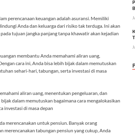
P
B
J
lam perencanaan keuangan adalah asuransi. Memiliki
indungi Anda dan keluarga dari risiko tak terduga. Ini akan
K
pada tujuan jangka panjang tanpa khawatir akan kejadian
T
J
euangan membantu Anda memahami aliran uang,
engan cara ini, Anda bisa lebih bijak dalam memutuskan
han sehari-hari, tabungan, serta investasi di masa
ahami aliran uang, menentukan pengeluaran, dan
bih bijak dalam memutuskan bagaimana cara mengalokasikan
ta investasi di masa depan
nda merencanakan untuk pensiun. Banyak orang
gan merencanakan tabungan pensiun yang cukup, Anda