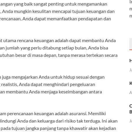
I
angan yang baik sangat penting untuk mengamankan
m
, Anda mungkin kesulitan mencapai tujuan keuangan dan
m
 perencanaan, Anda dapat memanfaatkan pendapatan dan
t utama rencana keuangan adalah dapat membantu Anda
jumlah yang perlu ditabung setiap bulan, Anda bisa
uhan besar di masa depan, tanpa merasa tertekan secara
H
J
 juga mengajarkan Anda untuk hidup sesuai dengan
K
ealistis, Anda dapat menghindari pengeluaran
 akan membantu Anda menjaga keseimbangan antara
A
C
B
lam perencanaan keuangan adalah asuransi. Memiliki
indungi Anda dan keluarga dari risiko tak terduga. Ini akan
J
pada tujuan jangka panjang tanpa khawatir akan kejadian