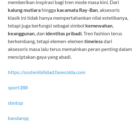
memberikan inspirasi bagi tren mode masa kini. Dari
kalung mutiara
hingga
kacamata Ray-Ban
, aksesoris
klasik ini tidak hanya mempertahankan nilai estetikanya,
tetapi juga berfungsi sebagai simbol
kemewahan
,
keanggunan
, dan
identitas pribadi
. Tren fashion terus
berkembang, tetapi elemen-elemen
timeless
dari
aksesoris masa lalu terus memainkan peran penting dalam
menciptakan gaya yang abadi.
https://sostenibilidad.fasecolda.com
sport388
sbotop
bandarqq