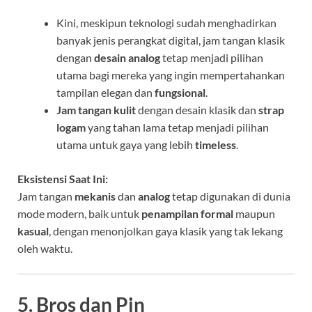
Kini, meskipun teknologi sudah menghadirkan
banyak jenis perangkat digital, jam tangan klasik
dengan
desain analog
tetap menjadi pilihan
utama bagi mereka yang ingin mempertahankan
tampilan elegan dan
fungsional
.
Jam tangan kulit
dengan desain klasik dan
strap
logam
yang tahan lama tetap menjadi pilihan
utama untuk gaya yang lebih
timeless
.
Eksistensi Saat Ini:
Jam tangan
mekanis
dan
analog
tetap digunakan di dunia
mode modern, baik untuk
penampilan formal
maupun
kasual
, dengan menonjolkan gaya klasik yang tak lekang
oleh waktu.
5. Bros dan Pin