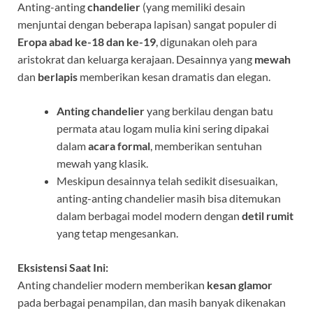
Anting-anting
chandelier
(yang memiliki desain
menjuntai dengan beberapa lapisan) sangat populer di
Eropa abad ke-18 dan ke-19
, digunakan oleh para
aristokrat dan keluarga kerajaan. Desainnya yang
mewah
dan
berlapis
memberikan kesan dramatis dan elegan.
Anting chandelier
yang berkilau dengan batu
permata atau logam mulia kini sering dipakai
dalam
acara formal
, memberikan sentuhan
mewah yang klasik.
Meskipun desainnya telah sedikit disesuaikan,
anting-anting chandelier masih bisa ditemukan
dalam berbagai model modern dengan
detil rumit
yang tetap mengesankan.
Eksistensi Saat Ini:
Anting chandelier modern memberikan
kesan glamor
pada berbagai penampilan, dan masih banyak dikenakan