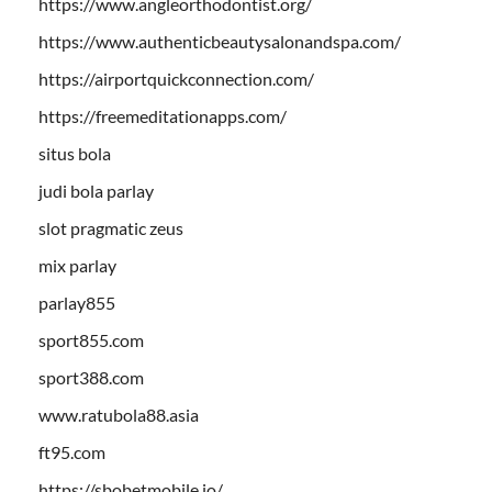
https://www.angleorthodontist.org/
https://www.authenticbeautysalonandspa.com/
https://airportquickconnection.com/
https://freemeditationapps.com/
situs bola
judi bola parlay
slot pragmatic zeus
mix parlay
parlay855
sport855.com
sport388.com
www.ratubola88.asia
ft95.com
https://sbobetmobile.io/