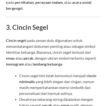
pada
pernikahan
,
perayaan malam
, atau
acara sosial
bergengsi
.
3. Cincin Segel
Cincin segel
pada zaman dulu digunakan untuk
menandatangani dokumen penting atau sebagai simbol
identitas keluarga. Biasanya, cincin segel terbuat dari
emas
atau
perak
, dengan ukiran simbol tertentu seperti
monogram
atau
lambang keluarga
.
Cincin segel kini telah berevolusi menjadi
cincin
minimalis
yang lebih elegan dan ringan, namun
masih mempertahankan esensi simbolik dan
personalisasi dari bentuk aslinya.
Desainnya sekarang sering dipadukan dengan
bahan seperti
perak
atau
emas
putih, dengan