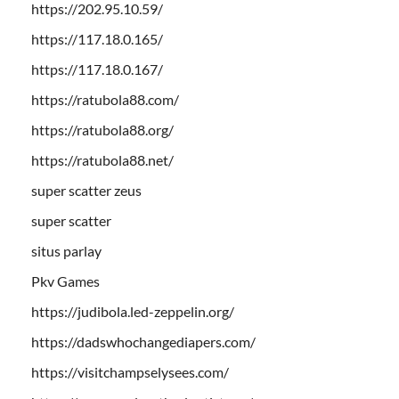
https://202.95.10.59/
https://117.18.0.165/
https://117.18.0.167/
https://ratubola88.com/
https://ratubola88.org/
https://ratubola88.net/
super scatter zeus
super scatter
situs parlay
Pkv Games
https://judibola.led-zeppelin.org/
https://dadswhochangediapers.com/
https://visitchampselysees.com/