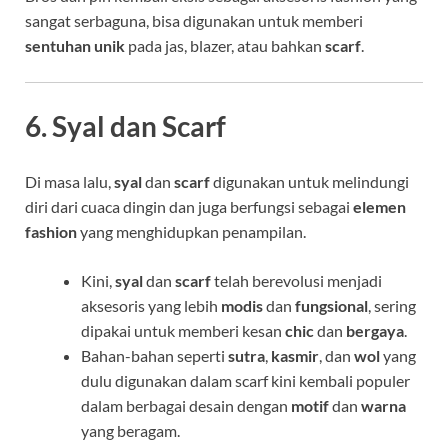
sangat serbaguna, bisa digunakan untuk memberi
sentuhan unik
pada jas, blazer, atau bahkan
scarf
.
6. Syal dan Scarf
Di masa lalu,
syal
dan
scarf
digunakan untuk melindungi
diri dari cuaca dingin dan juga berfungsi sebagai
elemen
fashion
yang menghidupkan penampilan.
Kini,
syal
dan
scarf
telah berevolusi menjadi
aksesoris yang lebih
modis
dan
fungsional
, sering
dipakai untuk memberi kesan
chic
dan
bergaya
.
Bahan-bahan seperti
sutra
,
kasmir
, dan
wol
yang
dulu digunakan dalam scarf kini kembali populer
dalam berbagai desain dengan
motif
dan
warna
yang beragam.