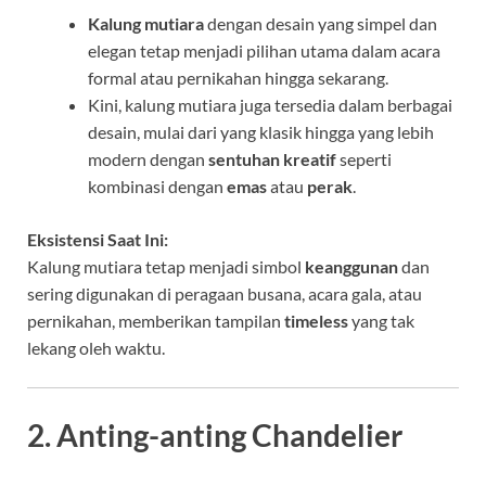
Kalung mutiara
dengan desain yang simpel dan
elegan tetap menjadi pilihan utama dalam acara
formal atau pernikahan hingga sekarang.
Kini, kalung mutiara juga tersedia dalam berbagai
desain, mulai dari yang klasik hingga yang lebih
modern dengan
sentuhan kreatif
seperti
kombinasi dengan
emas
atau
perak
.
Eksistensi Saat Ini:
Kalung mutiara tetap menjadi simbol
keanggunan
dan
sering digunakan di peragaan busana, acara gala, atau
pernikahan, memberikan tampilan
timeless
yang tak
lekang oleh waktu.
2. Anting-anting Chandelier