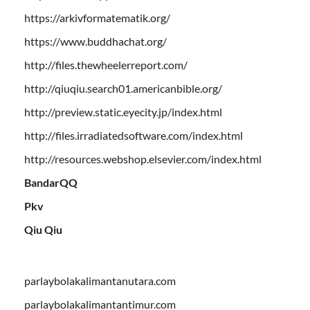
https://arkivformatematik.org/
https://www.buddhachat.org/
http://files.thewheelerreport.com/
http://qiuqiu.search01.americanbible.org/
http://preview.static.eyecity.jp/index.html
http://files.irradiatedsoftware.com/index.html
http://resources.webshop.elsevier.com/index.html
BandarQQ
Pkv
Qiu Qiu
parlaybolakalimantanutara.com
parlaybolakalimantantimur.com