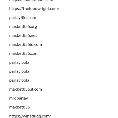
https://thefoodwright.com/
parlay855.com
maxbet855.org
maxbet855.net
maxbet855id.com
maxbet855.com
parlay bola
parlay bola
parlay bola
maxbet855.it.com
mix parlay
maxbet855
https://winaduqq.com/