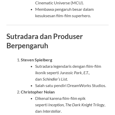
Cinematic Universe (MCU).
Membawa pengaruh besar dalam
kesuksesan film-film superhero.
Sutradara dan Produser
Berpengaruh
Steven Spielberg
Sutradara legendaris dengan film-film
ikonik seperti
Jurassic Park
,
E.T.
,
dan
Schindler’s List
.
Salah satu pendiri DreamWorks Studios.
Christopher Nolan
Dikenal karena film-film epik
seperti
Inception
,
The Dark Knight Trilogy
,
dan
Interstellar
.