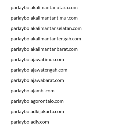
parlaybolakalimantanutara.com
parlaybolakalimantantimur.com
parlaybolakalimantanselatan.com
parlaybolakalimantantengah.com
parlaybolakalimantanbarat.com
parlaybolajawatimur.com
parlaybolajawatengah.com
parlaybolajawabarat.com
parlaybolajambi.com
parlaybolagorontalo.com
parlayboladkijakarta.com
parlayboladiy.com