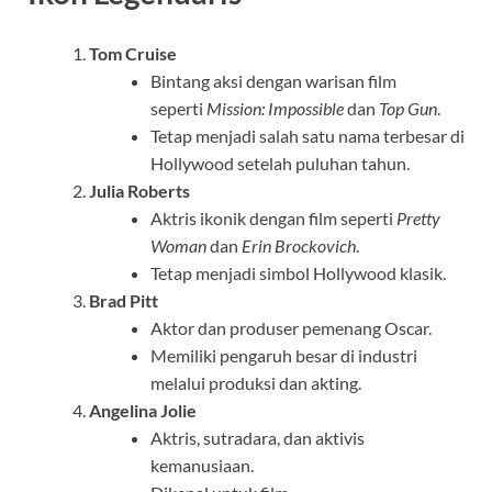
Tom Cruise
Bintang aksi dengan warisan film
seperti
Mission: Impossible
dan
Top Gun
.
Tetap menjadi salah satu nama terbesar di
Hollywood setelah puluhan tahun.
Julia Roberts
Aktris ikonik dengan film seperti
Pretty
Woman
dan
Erin Brockovich
.
Tetap menjadi simbol Hollywood klasik.
Brad Pitt
Aktor dan produser pemenang Oscar.
Memiliki pengaruh besar di industri
melalui produksi dan akting.
Angelina Jolie
Aktris, sutradara, dan aktivis
kemanusiaan.