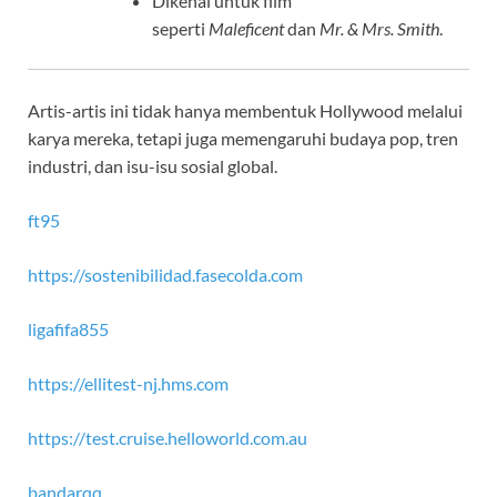
Dikenal untuk film
seperti
Maleficent
dan
Mr. & Mrs. Smith
.
Artis-artis ini tidak hanya membentuk Hollywood melalui
karya mereka, tetapi juga memengaruhi budaya pop, tren
industri, dan isu-isu sosial global.
ft95
https://sostenibilidad.fasecolda.com
ligafifa855
https://ellitest-nj.hms.com
https://test.cruise.helloworld.com.au
bandarqq