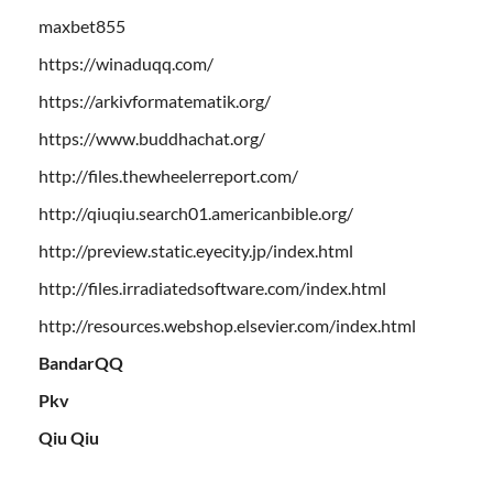
maxbet855
https://winaduqq.com/
https://arkivformatematik.org/
https://www.buddhachat.org/
http://files.thewheelerreport.com/
http://qiuqiu.search01.americanbible.org/
http://preview.static.eyecity.jp/index.html
http://files.irradiatedsoftware.com/index.html
http://resources.webshop.elsevier.com/index.html
BandarQQ
Pkv
Qiu Qiu