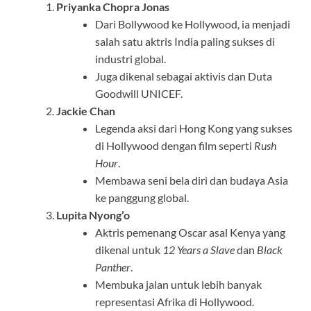
Priyanka Chopra Jonas
Dari Bollywood ke Hollywood, ia menjadi
salah satu aktris India paling sukses di
industri global.
Juga dikenal sebagai aktivis dan Duta
Goodwill UNICEF.
Jackie Chan
Legenda aksi dari Hong Kong yang sukses
di Hollywood dengan film seperti
Rush
Hour
.
Membawa seni bela diri dan budaya Asia
ke panggung global.
Lupita Nyong’o
Aktris pemenang Oscar asal Kenya yang
dikenal untuk
12 Years a Slave
dan
Black
Panther
.
Membuka jalan untuk lebih banyak
representasi Afrika di Hollywood.