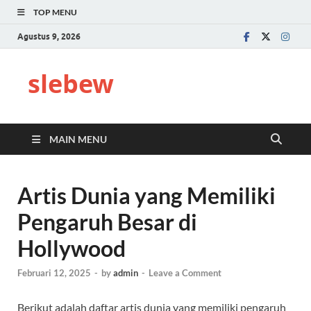
TOP MENU
Agustus 9, 2026
slebew
MAIN MENU
Artis Dunia yang Memiliki
Pengaruh Besar di
Hollywood
Februari 12, 2025
-
by
admin
-
Leave a Comment
Berikut adalah daftar artis dunia yang memiliki pengaruh