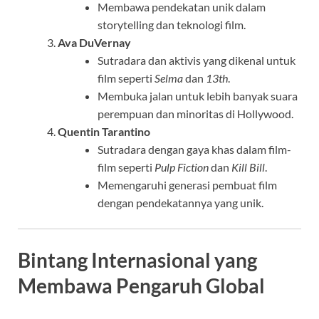
Membawa pendekatan unik dalam
storytelling dan teknologi film.
Ava DuVernay
Sutradara dan aktivis yang dikenal untuk
film seperti
Selma
dan
13th
.
Membuka jalan untuk lebih banyak suara
perempuan dan minoritas di Hollywood.
Quentin Tarantino
Sutradara dengan gaya khas dalam film-
film seperti
Pulp Fiction
dan
Kill Bill
.
Memengaruhi generasi pembuat film
dengan pendekatannya yang unik.
Bintang Internasional yang
Membawa Pengaruh Global