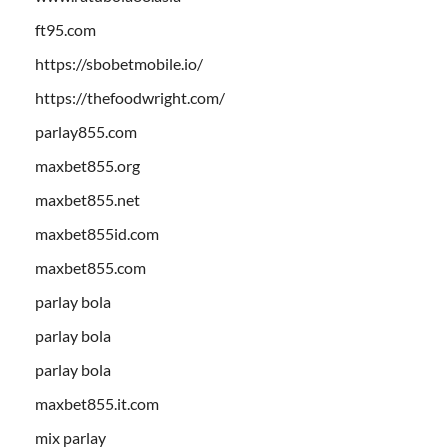
ft95.com
https://sbobetmobile.io/
https://thefoodwright.com/
parlay855.com
maxbet855.org
maxbet855.net
maxbet855id.com
maxbet855.com
parlay bola
parlay bola
parlay bola
maxbet855.it.com
mix parlay