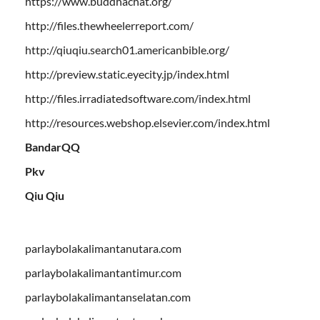
https://www.buddhachat.org/
http://files.thewheelerreport.com/
http://qiuqiu.search01.americanbible.org/
http://preview.static.eyecity.jp/index.html
http://files.irradiatedsoftware.com/index.html
http://resources.webshop.elsevier.com/index.html
BandarQQ
Pkv
Qiu Qiu
parlaybolakalimantanutara.com
parlaybolakalimantantimur.com
parlaybolakalimantanselatan.com