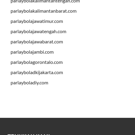
parlaybolakalimantantengah.com
parlaybolakalimantanbarat.com
parlaybolajawatimur.com
parlaybolajawatengah.com
parlaybolajawabarat.com
parlaybolajambi.com
parlaybolagorontalo.com
parlayboladkijakarta.com
parlayboladiy.com