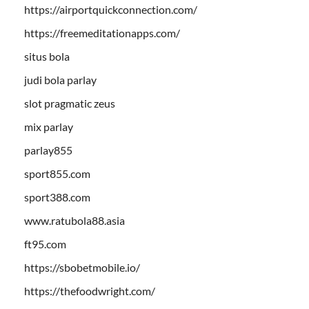
https://airportquickconnection.com/
https://freemeditationapps.com/
situs bola
judi bola parlay
slot pragmatic zeus
mix parlay
parlay855
sport855.com
sport388.com
www.ratubola88.asia
ft95.com
https://sbobetmobile.io/
https://thefoodwright.com/