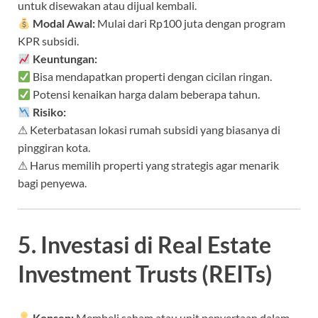
untuk disewakan atau dijual kembali.
Modal Awal:
Mulai dari Rp100 juta dengan program
KPR subsidi.
Keuntungan:
Bisa mendapatkan properti dengan cicilan ringan.
Potensi kenaikan harga dalam beberapa tahun.
Risiko:
⚠ Keterbatasan lokasi rumah subsidi yang biasanya di
pinggiran kota.
⚠ Harus memilih properti yang strategis agar menarik
bagi penyewa.
5. Investasi di Real Estate
Investment Trusts (REITs)
Konsep:
Membeli saham atau unit penyertaan dalam