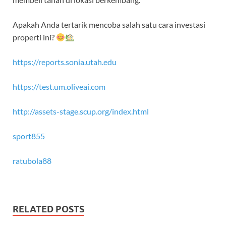
Apakah Anda tertarik mencoba salah satu cara investasi
properti ini?
https://reports.sonia.utah.edu
https://test.um.oliveai.com
http://assets-stage.scup.org/index.html
sport855
ratubola88
RELATED POSTS