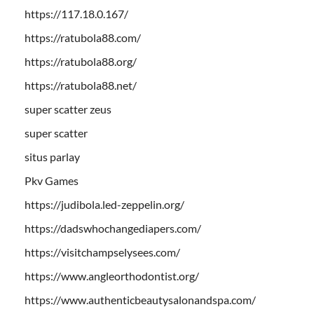
https://117.18.0.167/
https://ratubola88.com/
https://ratubola88.org/
https://ratubola88.net/
super scatter zeus
super scatter
situs parlay
Pkv Games
https://judibola.led-zeppelin.org/
https://dadswhochangediapers.com/
https://visitchampselysees.com/
https://www.angleorthodontist.org/
https://www.authenticbeautysalonandspa.com/