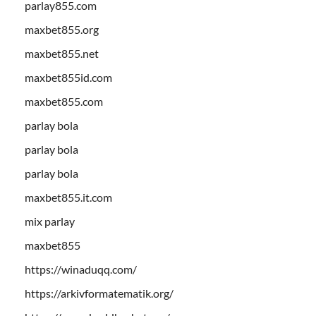
parlay855.com
maxbet855.org
maxbet855.net
maxbet855id.com
maxbet855.com
parlay bola
parlay bola
parlay bola
maxbet855.it.com
mix parlay
maxbet855
https://winaduqq.com/
https://arkivformatematik.org/