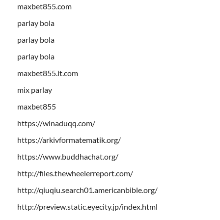
maxbet855.com
parlay bola
parlay bola
parlay bola
maxbet855.it.com
mix parlay
maxbet855
https://winaduqq.com/
https://arkivformatematik.org/
https://www.buddhachat.org/
http://files.thewheelerreport.com/
http://qiuqiu.search01.americanbible.org/
http://preview.static.eyecity.jp/index.html