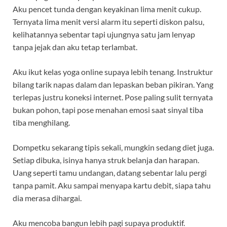
Aku pencet tunda dengan keyakinan lima menit cukup.
Ternyata lima menit versi alarm itu seperti diskon palsu,
kelihatannya sebentar tapi ujungnya satu jam lenyap
tanpa jejak dan aku tetap terlambat.
Aku ikut kelas yoga online supaya lebih tenang. Instruktur
bilang tarik napas dalam dan lepaskan beban pikiran. Yang
terlepas justru koneksi internet. Pose paling sulit ternyata
bukan pohon, tapi pose menahan emosi saat sinyal tiba
tiba menghilang.
Dompetku sekarang tipis sekali, mungkin sedang diet juga.
Setiap dibuka, isinya hanya struk belanja dan harapan.
Uang seperti tamu undangan, datang sebentar lalu pergi
tanpa pamit. Aku sampai menyapa kartu debit, siapa tahu
dia merasa dihargai.
Aku mencoba bangun lebih pagi supaya produktif.