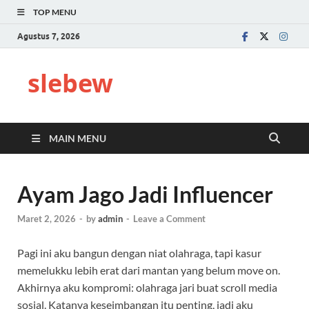
TOP MENU
Agustus 7, 2026
slebew
MAIN MENU
Ayam Jago Jadi Influencer
Maret 2, 2026
-
by
admin
-
Leave a Comment
Pagi ini aku bangun dengan niat olahraga, tapi kasur
memelukku lebih erat dari mantan yang belum move on.
Akhirnya aku kompromi: olahraga jari buat scroll media
sosial. Katanya keseimbangan itu penting, jadi aku