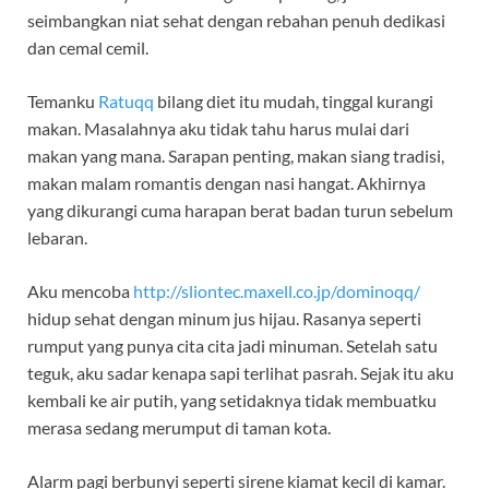
seimbangkan niat sehat dengan rebahan penuh dedikasi
dan cemal cemil.
Temanku
Ratuqq
bilang diet itu mudah, tinggal kurangi
makan. Masalahnya aku tidak tahu harus mulai dari
makan yang mana. Sarapan penting, makan siang tradisi,
makan malam romantis dengan nasi hangat. Akhirnya
yang dikurangi cuma harapan berat badan turun sebelum
lebaran.
Aku mencoba
http://sliontec.maxell.co.jp/dominoqq/
hidup sehat dengan minum jus hijau. Rasanya seperti
rumput yang punya cita cita jadi minuman. Setelah satu
teguk, aku sadar kenapa sapi terlihat pasrah. Sejak itu aku
kembali ke air putih, yang setidaknya tidak membuatku
merasa sedang merumput di taman kota.
Alarm pagi berbunyi seperti sirene kiamat kecil di kamar.