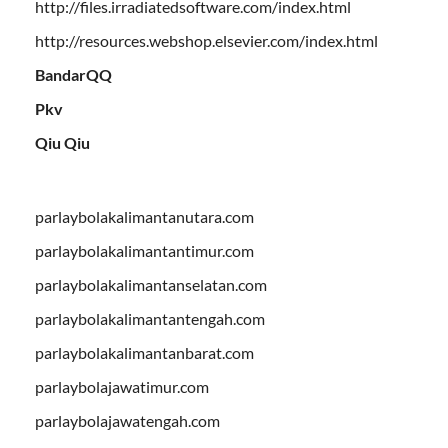
http://files.irradiatedsoftware.com/index.html
http://resources.webshop.elsevier.com/index.html
BandarQQ
Pkv
Qiu Qiu
parlaybolakalimantanutara.com
parlaybolakalimantantimur.com
parlaybolakalimantanselatan.com
parlaybolakalimantantengah.com
parlaybolakalimantanbarat.com
parlaybolajawatimur.com
parlaybolajawatengah.com