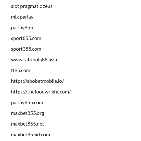
slot pragmatic zeus
mix parlay
parlay855
sport855.com
sport388.com
www.ratubola88.asia
ft95.com
https://sbobetmobile.io/
https://thefoodwright.com/
parlay855.com
maxbet855.org
maxbet855.net
maxbet855id.com