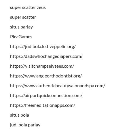
super scatter zeus
super scatter
situs parlay
Pkv Games
https://judibola.led-zeppelin.org/
https://dadswhochangediapers.com/
https://visitchampselysees.com/
https://www.angleorthodontist.org/
https://www.authenticbeautysalonandspa.com/
https://airportquickconnection.com/
https://freemeditationapps.com/
situs bola
judi bola parlay