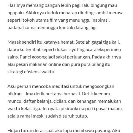
Hasilnya memang bangun lebih pagi, lalu bingung mau
ngapain. Akhirnya duduk menatap dinding sambil merasa
seperti tokoh utama film yang menunggu inspirasi,
padahal cuma menunggu kantuk datang lagi.
Masak sendiri itu katanya hemat. Setelah gagal tiga kali,
dapurku terlihat seperti lokasi syuting acara eksperimen
sains. Panci gosong jadi saksi perjuangan. Pada akhirnya
aku pesan makanan online dan pura pura bilang itu
strategi efisiensi waktu.
Aku pernah mencoba meditasi untuk mengosongkan
pikiran. Lima detik pertama berhasil. Detik keenam
muncul daftar belanja, cicilan, dan kenangan memalukan
waktu kelas tiga. Ternyata pikiranku seperti pasar malam,
selalu ramai meski sudah disuruh tutup.
Hujan turun deras saat aku lupa membawa payung. Aku