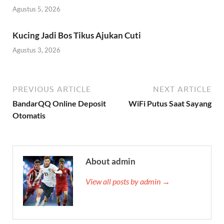
Agustus 5, 2026
Kucing Jadi Bos Tikus Ajukan Cuti
Agustus 3, 2026
PREVIOUS ARTICLE
NEXT ARTICLE
BandarQQ Online Deposit
WiFi Putus Saat Sayang
Otomatis
About admin
View all posts by admin →