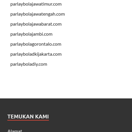
parlaybolajawatimur.com
parlaybolajawatengah.com
parlaybolajawabarat.com
parlaybolajambi.com
parlaybolagorontalo.com
parlayboladkijakarta.com
parlayboladiy.com
TEMUKAN KAMI
Alamat