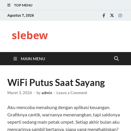
TOP MENU
Agustus 7, 2026
slebew
MAIN MENU
WiFi Putus Saat Sayang
Maret 3, 2026
-
by
admin
-
Leave a Comment
Aku mencoba menabung dengan aplikasi keuangan.
Grafiknya cantik, warnanya menenangkan, tapi saldonya
seperti sedang main petak umpet. Setiap akhir bulan aku
mencarinya sambil bertanya, siapa yang menghabiskan?