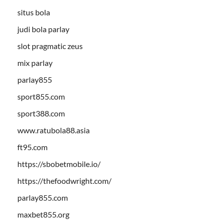
situs bola
judi bola parlay
slot pragmatic zeus
mix parlay
parlay855
sport855.com
sport388.com
www.ratubola88.asia
ft95.com
https://sbobetmobile.io/
https://thefoodwright.com/
parlay855.com
maxbet855.org