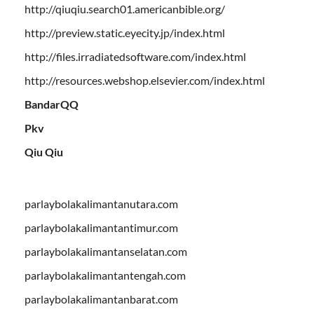
http://qiuqiu.search01.americanbible.org/
http://preview.static.eyecity.jp/index.html
http://files.irradiatedsoftware.com/index.html
http://resources.webshop.elsevier.com/index.html
BandarQQ
Pkv
Qiu Qiu
parlaybolakalimantanutara.com
parlaybolakalimantantimur.com
parlaybolakalimantanselatan.com
parlaybolakalimantantengah.com
parlaybolakalimantanbarat.com