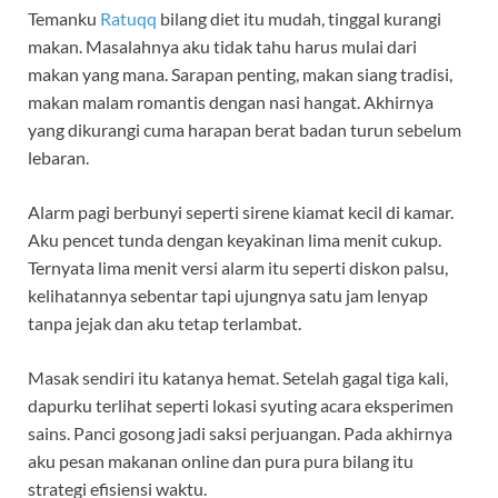
Temanku
Ratuqq
bilang diet itu mudah, tinggal kurangi
makan. Masalahnya aku tidak tahu harus mulai dari
makan yang mana. Sarapan penting, makan siang tradisi,
makan malam romantis dengan nasi hangat. Akhirnya
yang dikurangi cuma harapan berat badan turun sebelum
lebaran.
Alarm pagi berbunyi seperti sirene kiamat kecil di kamar.
Aku pencet tunda dengan keyakinan lima menit cukup.
Ternyata lima menit versi alarm itu seperti diskon palsu,
kelihatannya sebentar tapi ujungnya satu jam lenyap
tanpa jejak dan aku tetap terlambat.
Masak sendiri itu katanya hemat. Setelah gagal tiga kali,
dapurku terlihat seperti lokasi syuting acara eksperimen
sains. Panci gosong jadi saksi perjuangan. Pada akhirnya
aku pesan makanan online dan pura pura bilang itu
strategi efisiensi waktu.