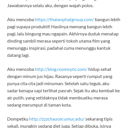
Jawabannya selalu aku, dengan wajah polos.
Aku mencoba
https://thaianphatgroup.com/
bangun lebih
pagi supaya produktif. Hasilnya memang bangun lebih
pagi, lalu bingung mau ngapain. Akhirnya duduk menatap
dinding sambil merasa seperti tokoh utama film yang
menunggu inspirasi, padahal cuma menunggu kantuk
datang lagi.
Aku mencoba
http://blog.roomsync.com/
hidup sehat
dengan minum jus hijau. Rasanya seperti rumput yang
punya cita cita jadi minuman. Setelah satu teguk, aku
sadar kenapa sapi terlihat pasrah. Sejak itu aku kembali ke
air putih, yang setidaknya tidak membuatku merasa
sedang merumput di taman kota.
Dompetku
http://zzzchaucer.umuc.edu/
sekarang tipis
sekali, mungkin sedang diet juga. Setiap dibuka, isinya