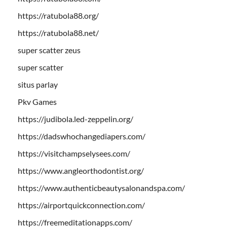
https://ratubola88.org/
https://ratubola88.net/
super scatter zeus
super scatter
situs parlay
Pkv Games
https://judibola.led-zeppelin.org/
https://dadswhochangediapers.com/
https://visitchampselysees.com/
https://www.angleorthodontist.org/
https://www.authenticbeautysalonandspa.com/
https://airportquickconnection.com/
https://freemeditationapps.com/