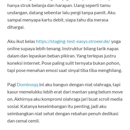
hanya struk belanja dan harapan. Uang seperti tamu
undangan, datang sebentar lalu pergi tanpa pamit. Aku
sampai menyapa kartu debit, siapa tahu dia merasa
dihargai.
Aku ikut kelas
https://staging-test-easys.stroeer.de/
yoga
online supaya lebih tenang. Instruktur bilang tarik napas
dalam dan lepaskan beban pikiran. Yang terlepas justru
koneksi internet. Pose paling sulit ternyata bukan pohon,
tapi pose menahan emosi saat sinyal tiba tiba menghilang.
Pagi
Dominoqq
ini aku bangun dengan niat olahraga, tapi
kasur memelukku lebih erat dari mantan yang belum move
on. Akhirnya aku kompromi olahraga jari buat scroll media
sosial. Katanya keseimbangan itu penting, jadi aku
seimbangkan niat sehat dengan rebahan penuh dedikasi
dan cemal cemil.