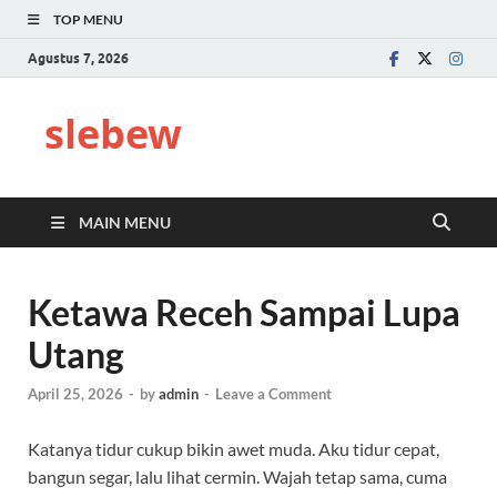
TOP MENU
Agustus 7, 2026
slebew
MAIN MENU
Ketawa Receh Sampai Lupa
Utang
April 25, 2026
-
by
admin
-
Leave a Comment
Katanya tidur cukup bikin awet muda. Aku tidur cepat,
bangun segar, lalu lihat cermin. Wajah tetap sama, cuma