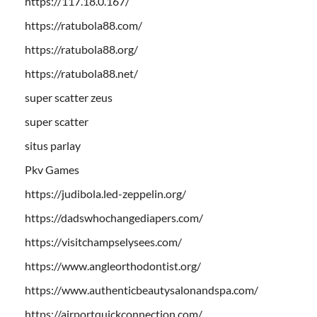
https://117.18.0.167/
https://ratubola88.com/
https://ratubola88.org/
https://ratubola88.net/
super scatter zeus
super scatter
situs parlay
Pkv Games
https://judibola.led-zeppelin.org/
https://dadswhochangediapers.com/
https://visitchampselysees.com/
https://www.angleorthodontist.org/
https://www.authenticbeautysalonandspa.com/
https://airportquickconnection.com/