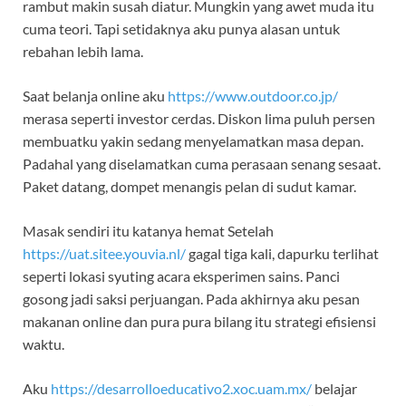
rambut makin susah diatur. Mungkin yang awet muda itu
cuma teori. Tapi setidaknya aku punya alasan untuk
rebahan lebih lama.
Saat belanja online aku
https://www.outdoor.co.jp/
merasa seperti investor cerdas. Diskon lima puluh persen
membuatku yakin sedang menyelamatkan masa depan.
Padahal yang diselamatkan cuma perasaan senang sesaat.
Paket datang, dompet menangis pelan di sudut kamar.
Masak sendiri itu katanya hemat Setelah
https://uat.sitee.youvia.nl/
gagal tiga kali, dapurku terlihat
seperti lokasi syuting acara eksperimen sains. Panci
gosong jadi saksi perjuangan. Pada akhirnya aku pesan
makanan online dan pura pura bilang itu strategi efisiensi
waktu.
Aku
https://desarrolloeducativo2.xoc.uam.mx/
belajar