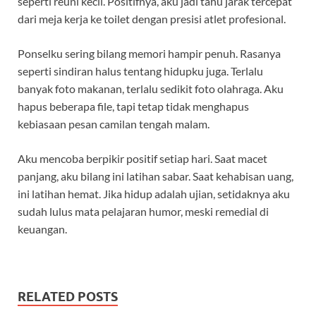
seperti reuni kecil. Positifnya, aku jadi tahu jarak tercepat
dari meja kerja ke toilet dengan presisi atlet profesional.
Ponselku sering bilang memori hampir penuh. Rasanya
seperti sindiran halus tentang hidupku juga. Terlalu
banyak foto makanan, terlalu sedikit foto olahraga. Aku
hapus beberapa file, tapi tetap tidak menghapus
kebiasaan pesan camilan tengah malam.
Aku mencoba berpikir positif setiap hari. Saat macet
panjang, aku bilang ini latihan sabar. Saat kehabisan uang,
ini latihan hemat. Jika hidup adalah ujian, setidaknya aku
sudah lulus mata pelajaran humor, meski remedial di
keuangan.
RELATED POSTS