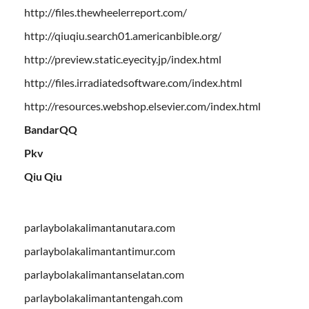
http://files.thewheelerreport.com/
http://qiuqiu.search01.americanbible.org/
http://preview.static.eyecity.jp/index.html
http://files.irradiatedsoftware.com/index.html
http://resources.webshop.elsevier.com/index.html
BandarQQ
Pkv
Qiu Qiu
parlaybolakalimantanutara.com
parlaybolakalimantantimur.com
parlaybolakalimantanselatan.com
parlaybolakalimantantengah.com