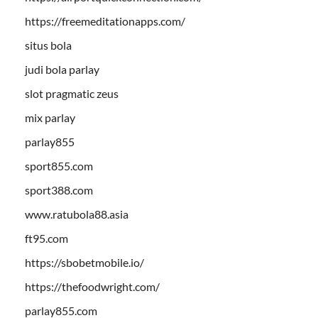
https://freemeditationapps.com/
situs bola
judi bola parlay
slot pragmatic zeus
mix parlay
parlay855
sport855.com
sport388.com
www.ratubola88.asia
ft95.com
https://sbobetmobile.io/
https://thefoodwright.com/
parlay855.com