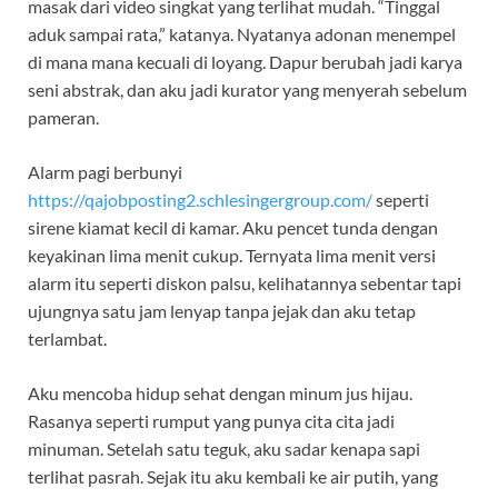
masak dari video singkat yang terlihat mudah. “Tinggal
aduk sampai rata,” katanya. Nyatanya adonan menempel
di mana mana kecuali di loyang. Dapur berubah jadi karya
seni abstrak, dan aku jadi kurator yang menyerah sebelum
pameran.
Alarm pagi berbunyi
https://qajobposting2.schlesingergroup.com/
seperti
sirene kiamat kecil di kamar. Aku pencet tunda dengan
keyakinan lima menit cukup. Ternyata lima menit versi
alarm itu seperti diskon palsu, kelihatannya sebentar tapi
ujungnya satu jam lenyap tanpa jejak dan aku tetap
terlambat.
Aku mencoba hidup sehat dengan minum jus hijau.
Rasanya seperti rumput yang punya cita cita jadi
minuman. Setelah satu teguk, aku sadar kenapa sapi
terlihat pasrah. Sejak itu aku kembali ke air putih, yang