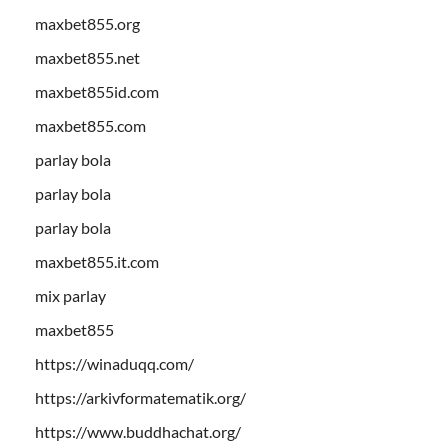
maxbet855.org
maxbet855.net
maxbet855id.com
maxbet855.com
parlay bola
parlay bola
parlay bola
maxbet855.it.com
mix parlay
maxbet855
https://winaduqq.com/
https://arkivformatematik.org/
https://www.buddhachat.org/