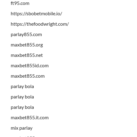
ft95.com
https://sbobetmobile.io/
https://thefoodwright.com/
parlay855.com
maxbet855.org
maxbet855.net
maxbet855id.com
maxbet855.com
parlay bola
parlay bola
parlay bola
maxbet855.it.com
mix parlay