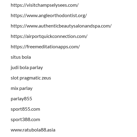
https://visitchampselysees.com/
https://www.angleorthodontist.org/
https://www.authenticbeautysalonandspa.com/
https://airportquickconnection.com/
https://freemeditationapps.com/
situs bola
judi bola parlay
slot pragmatic zeus
mix parlay
parlay855
sport855.com
sport388.com
www.ratubola88.asia