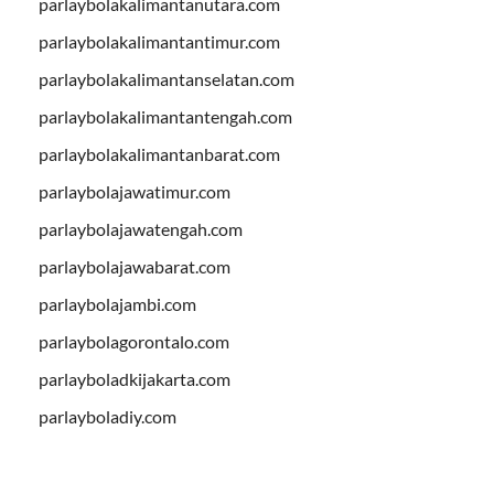
parlaybolakalimantanutara.com
parlaybolakalimantantimur.com
parlaybolakalimantanselatan.com
parlaybolakalimantantengah.com
parlaybolakalimantanbarat.com
parlaybolajawatimur.com
parlaybolajawatengah.com
parlaybolajawabarat.com
parlaybolajambi.com
parlaybolagorontalo.com
parlayboladkijakarta.com
parlayboladiy.com