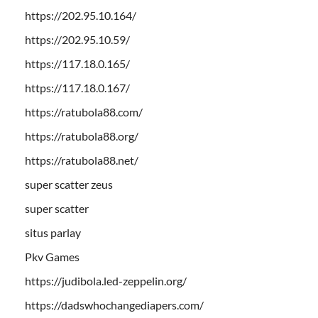
https://202.95.10.164/
https://202.95.10.59/
https://117.18.0.165/
https://117.18.0.167/
https://ratubola88.com/
https://ratubola88.org/
https://ratubola88.net/
super scatter zeus
super scatter
situs parlay
Pkv Games
https://judibola.led-zeppelin.org/
https://dadswhochangediapers.com/