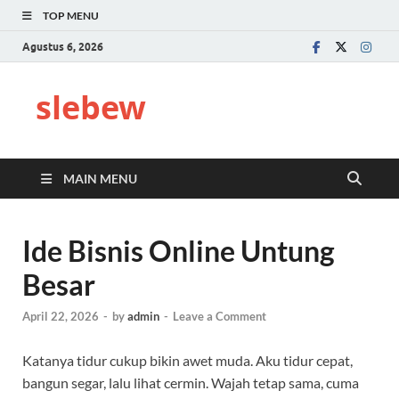
TOP MENU
Agustus 6, 2026
slebew
MAIN MENU
Ide Bisnis Online Untung
Besar
April 22, 2026
-
by
admin
-
Leave a Comment
Katanya tidur cukup bikin awet muda. Aku tidur cepat,
bangun segar, lalu lihat cermin. Wajah tetap sama, cuma