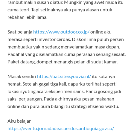
rambut makin susah diatur. Mungkin yang awet muda itu
cuma teori. Tapi setidaknya aku punya alasan untuk
rebahan lebih lama.
Saat belanja
https://www.outdoor.co.jp/
online aku
merasa seperti investor cerdas. Diskon lima puluh persen
membuatku yakin sedang menyelamatkan masa depan.
Padahal yang diselamatkan cuma perasaan senang sesaat.
Paket datang, dompet menangis pelan di sudut kamar.
Masak sendiri
https://uat.sitee.youvia.nl/
itu katanya
hemat. Setelah gagal tiga kali, dapurku terlihat seperti
lokasi syuting acara eksperimen sains. Panci gosong jadi
saksi perjuangan. Pada akhirnya aku pesan makanan
online dan pura pura bilang itu strategi efisiensi waktu.
Aku belajar
https://evento.jornadadeacuerdos.antioquia.gov.co/