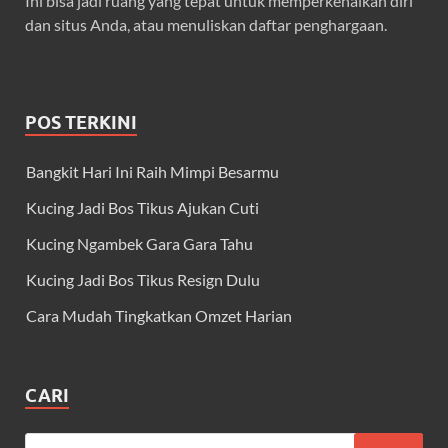
Ini bisa jadi ruang yang tepat untuk memperkenalkan diri
dan situs Anda, atau menuliskan daftar penghargaan.
POS TERKINI
Bangkit Hari Ini Raih Mimpi Besarmu
Kucing Jadi Bos Tikus Ajukan Cuti
Kucing Ngambek Gara Gara Tahu
Kucing Jadi Bos Tikus Resign Dulu
Cara Mudah Tingkatkan Omzet Harian
CARI