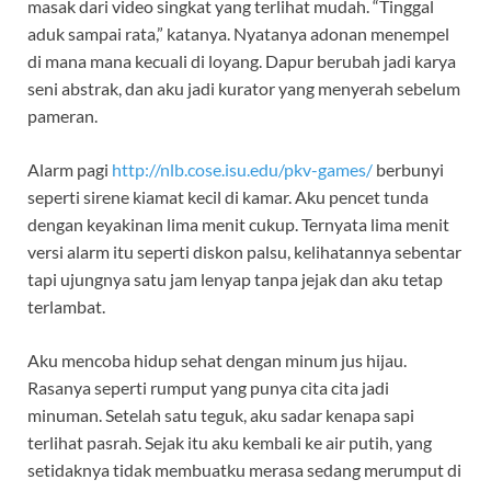
masak dari video singkat yang terlihat mudah. “Tinggal
aduk sampai rata,” katanya. Nyatanya adonan menempel
di mana mana kecuali di loyang. Dapur berubah jadi karya
seni abstrak, dan aku jadi kurator yang menyerah sebelum
pameran.
Alarm pagi
http://nlb.cose.isu.edu/pkv-games/
berbunyi
seperti sirene kiamat kecil di kamar. Aku pencet tunda
dengan keyakinan lima menit cukup. Ternyata lima menit
versi alarm itu seperti diskon palsu, kelihatannya sebentar
tapi ujungnya satu jam lenyap tanpa jejak dan aku tetap
terlambat.
Aku mencoba hidup sehat dengan minum jus hijau.
Rasanya seperti rumput yang punya cita cita jadi
minuman. Setelah satu teguk, aku sadar kenapa sapi
terlihat pasrah. Sejak itu aku kembali ke air putih, yang
setidaknya tidak membuatku merasa sedang merumput di