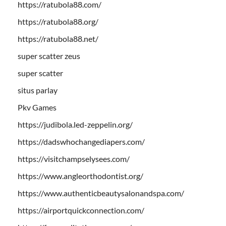
https://ratubola88.com/
https://ratubola88.org/
https://ratubola88.net/
super scatter zeus
super scatter
situs parlay
Pkv Games
https://judibola.led-zeppelin.org/
https://dadswhochangediapers.com/
https://visitchampselysees.com/
https://www.angleorthodontist.org/
https://www.authenticbeautysalonandspa.com/
https://airportquickconnection.com/