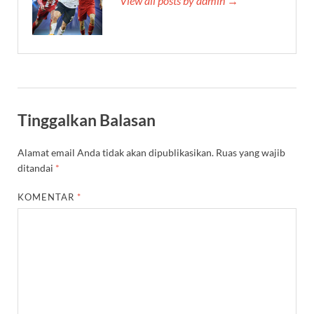
View all posts by admin →
Tinggalkan Balasan
Alamat email Anda tidak akan dipublikasikan.
Ruas yang wajib
ditandai
*
KOMENTAR
*