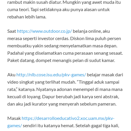
rambut makin susah diatur. Mungkin yang awet muda itu
cuma teori. Tapi setidaknya aku punya alasan untuk
rebahan lebih lama.
Saat
https://www.outdoor.co.jp/
belanja online, aku
merasa seperti investor cerdas. Diskon lima puluh persen
membuatku yakin sedang menyelamatkan masa depan.
Padahal yang diselamatkan cuma perasaan senang sesaat.
Paket datang, dompet menangis pelan di sudut kamar.
Aku
http://nlb.cose.isu.edu/pkv-games/
belajar masak dari
video singkat yang terlihat mudah. “Tinggal aduk sampai
rata,” katanya. Nyatanya adonan menempel di mana mana
kecuali di loyang. Dapur berubah jadi karya seni abstrak,
dan aku jadi kurator yang menyerah sebelum pameran.
Masak
https://desarrolloeducativo2.xoc.uam.mx/pkv-
games/
sendiri itu katanya hemat. Setelah gagal tiga kali,