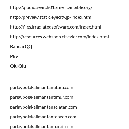
http://qiuqiu.search01.americanbible.org/
http://preview.static.eyecity.jp/index.html
http://files.irradiatedsoftware.com/index.html
http://resources.webshop.elsevier.com/index.html
BandarQQ
Pkv
Qiu Qiu
parlaybolakalimantanutara.com
parlaybolakalimantantimur.com
parlaybolakalimantanselatan.com
parlaybolakalimantantengah.com
parlaybolakalimantanbarat.com