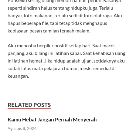
Ponselku sering bilang memori hampir penuh. Rasanya
seperti sindiran halus tentang hidupku juga. Terlalu
banyak foto makanan, terlalu sedikit foto olahraga. Aku
hapus beberapa file, tapi tetap tidak menghapus
kebiasaan pesan camilan tengah malam.
Aku mencoba berpikir positif setiap hari. Saat macet
panjang, aku bilang ini latihan sabar. Saat kehabisan uang,
ini latihan hemat. Jika hidup adalah ujian, setidaknya aku
sudah lulus mata pelajaran humor, meski remedial di
keuangan.
RELATED POSTS
Kamu Hebat Jangan Pernah Menyerah
Agustus 8, 2026