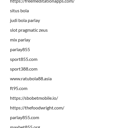
https://freemeditationapps.com/
situs bola
judi bola parlay
slot pragmatic zeus
mix parlay
parlay855
sport855.com
sport388.com
www.ratubola88.asia
ft95.com
https://sbobetmobile.io/
https://thefoodwright.com/
parlay855.com
maxbet855.org