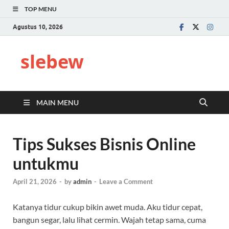
TOP MENU
Agustus 10, 2026
slebew
MAIN MENU
Tips Sukses Bisnis Online
untukmu
April 21, 2026
-
by
admin
-
Leave a Comment
Katanya tidur cukup bikin awet muda. Aku tidur cepat,
bangun segar, lalu lihat cermin. Wajah tetap sama, cuma