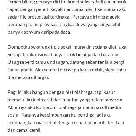
Teman bilang percaya diri itu kunci sukses Jadi aku masuk
rapat dengan penuh keyakinan. Lima menit kemudian aku
sadar file presentasi tertinggal. Percaya diri mendadak
berubah jadi improvisasi tingkat dewa yang isinya lebih
banyak senyum daripada data.
Dompetku sekarang tipis sekali mungkin sedang diet juga.
Setiap dibuka, isinya hanya struk belanja dan harapan.
Uang seperti tamu undangan, datang sebentar lalu pergi
tanpa pamit. Aku sampai menyapa kartu debit, siapa tahu
dia merasa dihargai.
Pagi ini aku bangun dengan niat olahraga, tapi kasur
memelukku lebih erat dari mantan yang belum move on.
Akhirnya aku kompromi olahraga jari buat scroll media
sosial. Katanya keseimbangan itu penting, jadi aku
seimbangkan niat sehat dengan rebahan penuh dedikasi
dan cemal cemil.