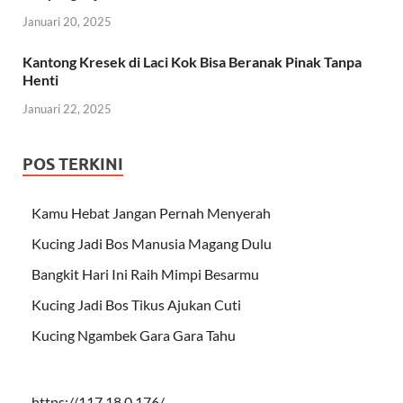
Januari 20, 2025
Kantong Kresek di Laci Kok Bisa Beranak Pinak Tanpa
Henti
Januari 22, 2025
POS TERKINI
Kamu Hebat Jangan Pernah Menyerah
Kucing Jadi Bos Manusia Magang Dulu
Bangkit Hari Ini Raih Mimpi Besarmu
Kucing Jadi Bos Tikus Ajukan Cuti
Kucing Ngambek Gara Gara Tahu
https://117.18.0.176/