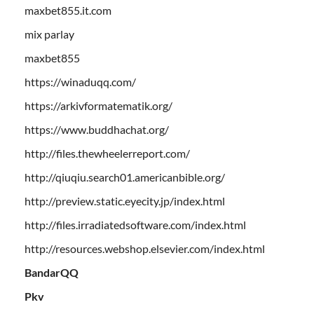
maxbet855.it.com
mix parlay
maxbet855
https://winaduqq.com/
https://arkivformatematik.org/
https://www.buddhachat.org/
http://files.thewheelerreport.com/
http://qiuqiu.search01.americanbible.org/
http://preview.static.eyecity.jp/index.html
http://files.irradiatedsoftware.com/index.html
http://resources.webshop.elsevier.com/index.html
BandarQQ
Pkv