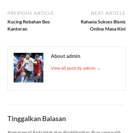
PREVIOUS ARTICLE
NEXT ARTICLE
Kucing Rebahan Bos
Rahasia Sukses Bisnis
Kantoran
Online Masa Kini
About admin
View all posts by admin →
Tinggalkan Balasan
Alamat email Anda tidak akan dipublikasikan.
Ruas yang wajib