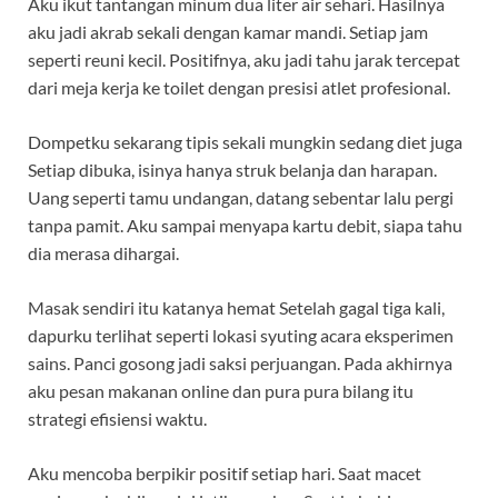
Aku ikut tantangan minum dua liter air sehari. Hasilnya
aku jadi akrab sekali dengan kamar mandi. Setiap jam
seperti reuni kecil. Positifnya, aku jadi tahu jarak tercepat
dari meja kerja ke toilet dengan presisi atlet profesional.
Dompetku sekarang tipis sekali mungkin sedang diet juga
Setiap dibuka, isinya hanya struk belanja dan harapan.
Uang seperti tamu undangan, datang sebentar lalu pergi
tanpa pamit. Aku sampai menyapa kartu debit, siapa tahu
dia merasa dihargai.
Masak sendiri itu katanya hemat Setelah gagal tiga kali,
dapurku terlihat seperti lokasi syuting acara eksperimen
sains. Panci gosong jadi saksi perjuangan. Pada akhirnya
aku pesan makanan online dan pura pura bilang itu
strategi efisiensi waktu.
Aku mencoba berpikir positif setiap hari. Saat macet