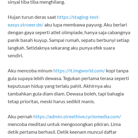
sinyal tiba tiba menghilang.
Hujan turun deras saat
https://staging-test-
easys.stroeer.de/
aku lupa membawa payung. Aku berlari
dengan gaya seperti atlet olimpiade, hanya saja cabangnya
panik basah kuyup. Sampai rumah, sepatu berbunyi setiap
langkah. Setidaknya sekarang aku punya efek suara
sendiri.
Aku mencoba minum
https://it.imgworld.com/
kopi tanpa
gula supaya lebih dewasa. Tegukan pertama terasa seperti
keputusan hidup yang terlalu pahit. Akhirnya aku
tambahkan gula diam diam. Dewasa boleh, tapi bahagia
tetap prioritas, meski harus sedikit manis.
Aku pernah
https://admin.streethive.cyclomedia.com/
mencoba meditasi untuk mengosongkan pikiran. Lima
detik pertama berhasil. Detik keenam muncul daftar