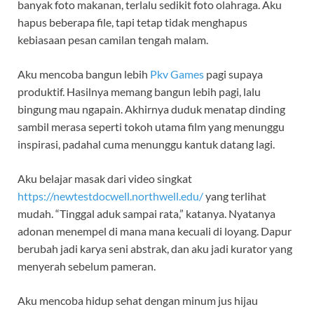
banyak foto makanan, terlalu sedikit foto olahraga. Aku
hapus beberapa file, tapi tetap tidak menghapus
kebiasaan pesan camilan tengah malam.
Aku mencoba bangun lebih
Pkv Games
pagi supaya
produktif. Hasilnya memang bangun lebih pagi, lalu
bingung mau ngapain. Akhirnya duduk menatap dinding
sambil merasa seperti tokoh utama film yang menunggu
inspirasi, padahal cuma menunggu kantuk datang lagi.
Aku belajar masak dari video singkat
https://newtestdocwell.northwell.edu/
yang terlihat
mudah. “Tinggal aduk sampai rata,” katanya. Nyatanya
adonan menempel di mana mana kecuali di loyang. Dapur
berubah jadi karya seni abstrak, dan aku jadi kurator yang
menyerah sebelum pameran.
Aku mencoba hidup sehat dengan minum jus hijau