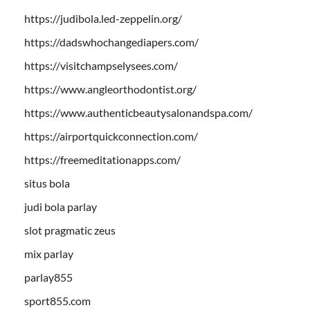
https://judibola.led-zeppelin.org/
https://dadswhochangediapers.com/
https://visitchampselysees.com/
https://www.angleorthodontist.org/
https://www.authenticbeautysalonandspa.com/
https://airportquickconnection.com/
https://freemeditationapps.com/
situs bola
judi bola parlay
slot pragmatic zeus
mix parlay
parlay855
sport855.com