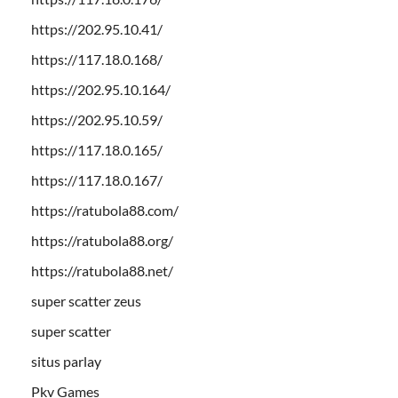
https://202.95.10.41/
https://117.18.0.168/
https://202.95.10.164/
https://202.95.10.59/
https://117.18.0.165/
https://117.18.0.167/
https://ratubola88.com/
https://ratubola88.org/
https://ratubola88.net/
super scatter zeus
super scatter
situs parlay
Pkv Games