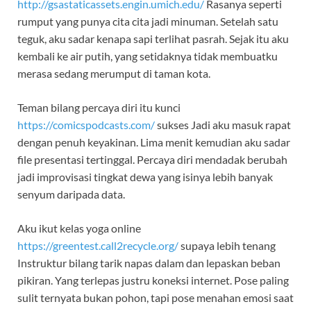
http://gsastaticassets.engin.umich.edu/
Rasanya seperti
rumput yang punya cita cita jadi minuman. Setelah satu
teguk, aku sadar kenapa sapi terlihat pasrah. Sejak itu aku
kembali ke air putih, yang setidaknya tidak membuatku
merasa sedang merumput di taman kota.
Teman bilang percaya diri itu kunci
https://comicspodcasts.com/
sukses Jadi aku masuk rapat
dengan penuh keyakinan. Lima menit kemudian aku sadar
file presentasi tertinggal. Percaya diri mendadak berubah
jadi improvisasi tingkat dewa yang isinya lebih banyak
senyum daripada data.
Aku ikut kelas yoga online
https://greentest.call2recycle.org/
supaya lebih tenang
Instruktur bilang tarik napas dalam dan lepaskan beban
pikiran. Yang terlepas justru koneksi internet. Pose paling
sulit ternyata bukan pohon, tapi pose menahan emosi saat