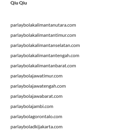
Qiu Qiu
parlaybolakalimantanutara.com
parlaybolakalimantantimur.com
parlaybolakalimantanselatan.com
parlaybolakalimantantengah.com
parlaybolakalimantanbarat.com
parlaybolajawatimur.com
parlaybolajawatengah.com
parlaybolajawabarat.com
parlaybolajambi.com
parlaybolagorontalo.com
parlayboladkijakarta.com