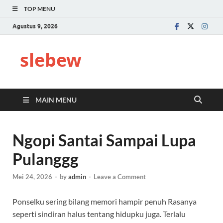
TOP MENU
Agustus 9, 2026
slebew
MAIN MENU
Ngopi Santai Sampai Lupa
Pulanggg
Mei 24, 2026
-
by
admin
-
Leave a Comment
Ponselku sering bilang memori hampir penuh Rasanya
seperti sindiran halus tentang hidupku juga. Terlalu