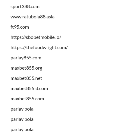
sport388.com
www.ratubola88.asia
ft95.com
https://sbobetmobile.io/
https://thefoodwright.com/
parlay855.com
maxbet855.org
maxbet855.net
maxbet855id.com
maxbet855.com
parlay bola
parlay bola
parlay bola