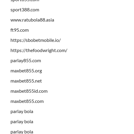
sport388.com
www.ratubola88.asia
ft95.com
https://sbobetmobile.io/
https://thefoodwright.com/
parlay855.com
maxbet855.org
maxbet855.net
maxbet855id.com
maxbet855.com
parlay bola
parlay bola
parlay bola