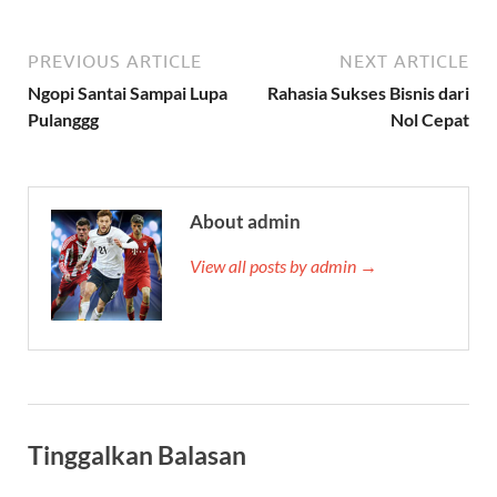
PREVIOUS ARTICLE
NEXT ARTICLE
Ngopi Santai Sampai Lupa
Rahasia Sukses Bisnis dari
Pulanggg
Nol Cepat
About admin
View all posts by admin →
Tinggalkan Balasan