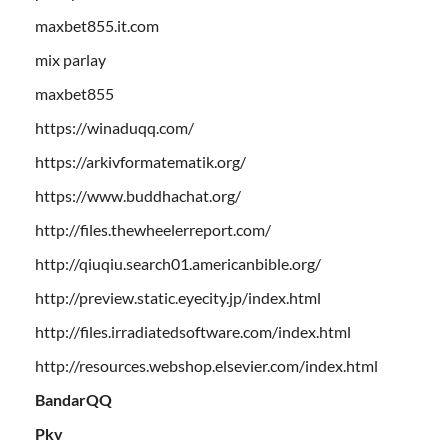
maxbet855.it.com
mix parlay
maxbet855
https://winaduqq.com/
https://arkivformatematik.org/
https://www.buddhachat.org/
http://files.thewheelerreport.com/
http://qiuqiu.search01.americanbible.org/
http://preview.static.eyecity.jp/index.html
http://files.irradiatedsoftware.com/index.html
http://resources.webshop.elsevier.com/index.html
BandarQQ
Pkv