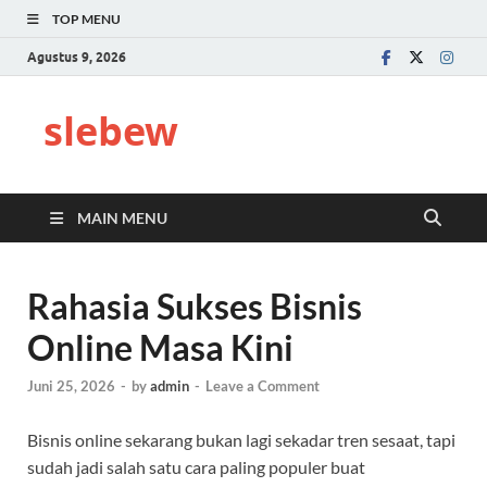
TOP MENU
Agustus 9, 2026
slebew
MAIN MENU
Rahasia Sukses Bisnis
Online Masa Kini
Juni 25, 2026
-
by
admin
-
Leave a Comment
Bisnis online sekarang bukan lagi sekadar tren sesaat, tapi
sudah jadi salah satu cara paling populer buat