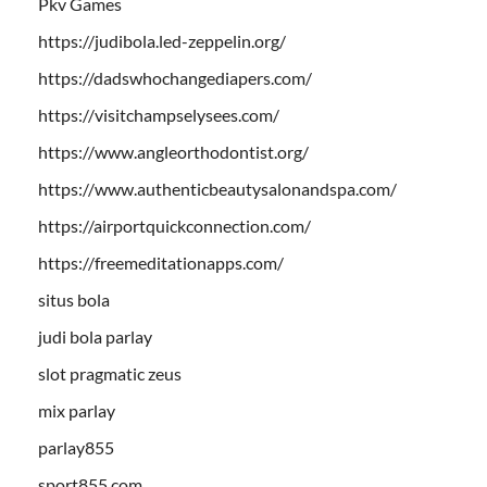
Pkv Games
https://judibola.led-zeppelin.org/
https://dadswhochangediapers.com/
https://visitchampselysees.com/
https://www.angleorthodontist.org/
https://www.authenticbeautysalonandspa.com/
https://airportquickconnection.com/
https://freemeditationapps.com/
situs bola
judi bola parlay
slot pragmatic zeus
mix parlay
parlay855
sport855.com