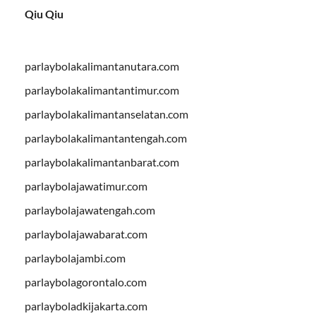
Qiu Qiu
parlaybolakalimantanutara.com
parlaybolakalimantantimur.com
parlaybolakalimantanselatan.com
parlaybolakalimantantengah.com
parlaybolakalimantanbarat.com
parlaybolajawatimur.com
parlaybolajawatengah.com
parlaybolajawabarat.com
parlaybolajambi.com
parlaybolagorontalo.com
parlayboladkijakarta.com