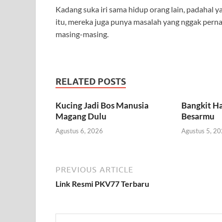
Kadang suka iri sama hidup orang lain, padahal ya
itu, mereka juga punya masalah yang nggak pernah
masing-masing.
RELATED POSTS
Kucing Jadi Bos Manusia
Bangkit Ha
Magang Dulu
Besarmu
Agustus 6, 2026
Agustus 5, 2
PREVIOUS ARTICLE
Link Resmi PKV77 Terbaru