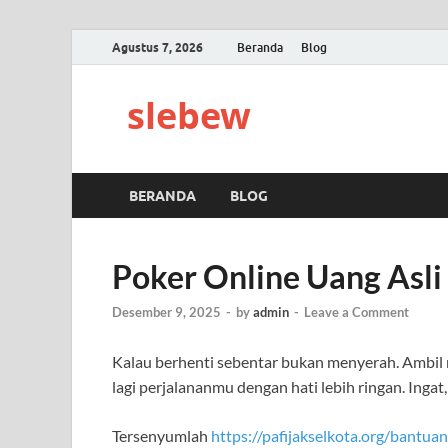
Agustus 7, 2026
Beranda
Blog
slebew
BERANDA
BLOG
Poker Online Uang Asli
Desember 9, 2025
-
by
admin
-
Leave a Comment
Kalau berhenti sebentar bukan menyerah. Ambil n
lagi perjalananmu dengan hati lebih ringan. Ingat,
Tersenyumlah
https://pafijakselkota.org/bantuan