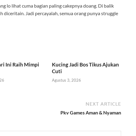
ng lo lihat cuma bagian paling cakepnya doang. Di balik
 diceritain. Jadi percayalah, semua orang punya struggle
ri Ini Raih Mimpi
Kucing Jadi Bos Tikus Ajukan
Cuti
026
Agustus 3, 2026
NEXT ARTICLE
Pkv Games Aman & Nyaman