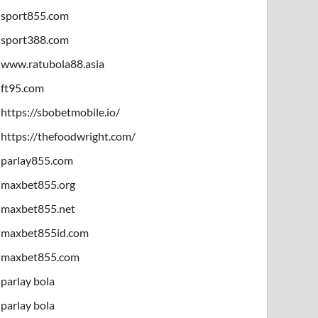
sport855.com
sport388.com
www.ratubola88.asia
ft95.com
https://sbobetmobile.io/
https://thefoodwright.com/
parlay855.com
maxbet855.org
maxbet855.net
maxbet855id.com
maxbet855.com
parlay bola
parlay bola