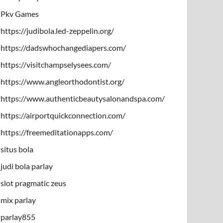
Pkv Games
https://judibola.led-zeppelin.org/
https://dadswhochangediapers.com/
https://visitchampselysees.com/
https://www.angleorthodontist.org/
https://www.authenticbeautysalonandspa.com/
https://airportquickconnection.com/
https://freemeditationapps.com/
situs bola
judi bola parlay
slot pragmatic zeus
mix parlay
parlay855