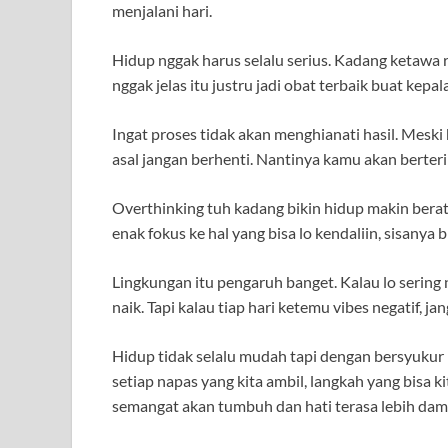
menjalani hari.
Hidup nggak harus selalu serius. Kadang ketawa
nggak jelas itu justru jadi obat terbaik buat kepal
Ingat proses tidak akan menghianati hasil. Meski 
asal jangan berhenti. Nantinya kamu akan berteri
Overthinking tuh kadang bikin hidup makin berat.
enak fokus ke hal yang bisa lo kendaliin, sisanya b
Lingkungan itu pengaruh banget. Kalau lo sering 
naik. Tapi kalau tiap hari ketemu vibes negatif, ja
Hidup tidak selalu mudah tapi dengan bersyukur pa
setiap napas yang kita ambil, langkah yang bisa k
semangat akan tumbuh dan hati terasa lebih dam