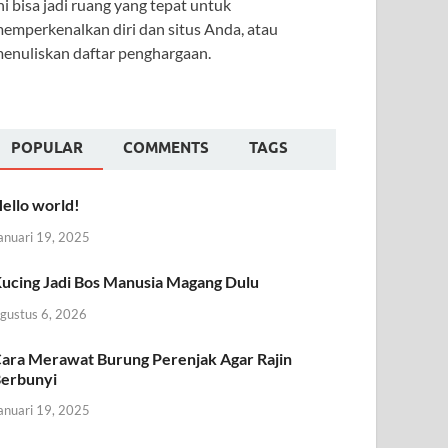
ni bisa jadi ruang yang tepat untuk
emperkenalkan diri dan situs Anda, atau
enuliskan daftar penghargaan.
POPULAR
COMMENTS
TAGS
ello world!
anuari 19, 2025
ucing Jadi Bos Manusia Magang Dulu
gustus 6, 2026
ara Merawat Burung Perenjak Agar Rajin
erbunyi
anuari 19, 2025