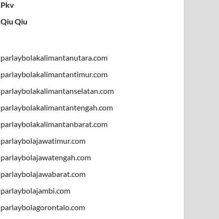
Pkv
Qiu Qiu
parlaybolakalimantanutara.com
parlaybolakalimantantimur.com
parlaybolakalimantanselatan.com
parlaybolakalimantantengah.com
parlaybolakalimantanbarat.com
parlaybolajawatimur.com
parlaybolajawatengah.com
parlaybolajawabarat.com
parlaybolajambi.com
parlaybolagorontalo.com