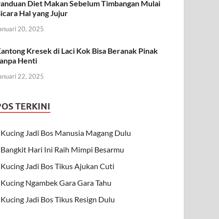
anduan Diet Makan Sebelum Timbangan Mulai
icara Hal yang Jujur
anuari 20, 2025
antong Kresek di Laci Kok Bisa Beranak Pinak
anpa Henti
anuari 22, 2025
POS TERKINI
Kucing Jadi Bos Manusia Magang Dulu
Bangkit Hari Ini Raih Mimpi Besarmu
Kucing Jadi Bos Tikus Ajukan Cuti
Kucing Ngambek Gara Gara Tahu
Kucing Jadi Bos Tikus Resign Dulu