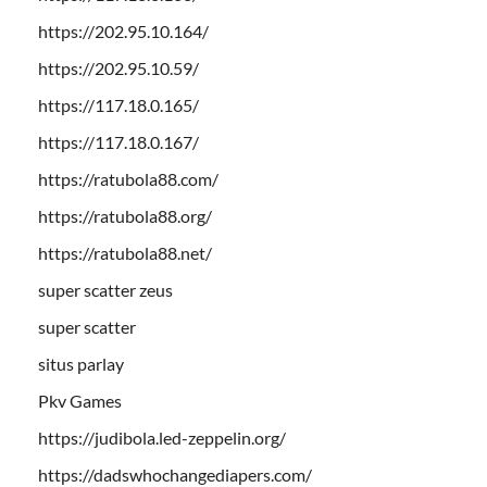
https://202.95.10.164/
https://202.95.10.59/
https://117.18.0.165/
https://117.18.0.167/
https://ratubola88.com/
https://ratubola88.org/
https://ratubola88.net/
super scatter zeus
super scatter
situs parlay
Pkv Games
https://judibola.led-zeppelin.org/
https://dadswhochangediapers.com/