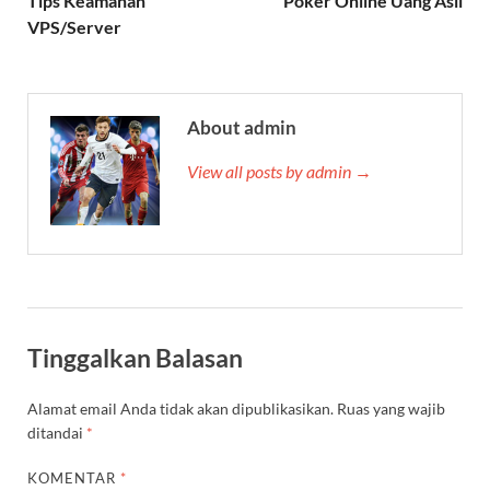
Tips Keamanan
Poker Online Uang Asli
VPS/Server
About admin
View all posts by admin →
Tinggalkan Balasan
Alamat email Anda tidak akan dipublikasikan.
Ruas yang wajib
ditandai
*
KOMENTAR
*