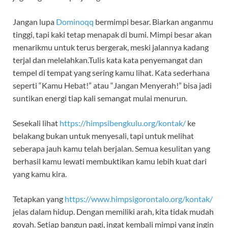
Jangan lupa
Dominoqq
bermimpi besar. Biarkan anganmu
tinggi, tapi kaki tetap menapak di bumi. Mimpi besar akan
menarikmu untuk terus bergerak, meski jalannya kadang
terjal dan melelahkan.Tulis kata kata penyemangat dan
tempel di tempat yang sering kamu lihat. Kata sederhana
seperti “Kamu Hebat!” atau “Jangan Menyerah!” bisa jadi
suntikan energi tiap kali semangat mulai menurun.
Sesekali lihat
https://himpsibengkulu.org/kontak/
ke
belakang bukan untuk menyesali, tapi untuk melihat
seberapa jauh kamu telah berjalan. Semua kesulitan yang
berhasil kamu lewati membuktikan kamu lebih kuat dari
yang kamu kira.
Tetapkan yang
https://www.himpsigorontalo.org/kontak/
jelas dalam hidup. Dengan memiliki arah, kita tidak mudah
goyah. Setiap bangun pagi, ingat kembali mimpi yang ingin