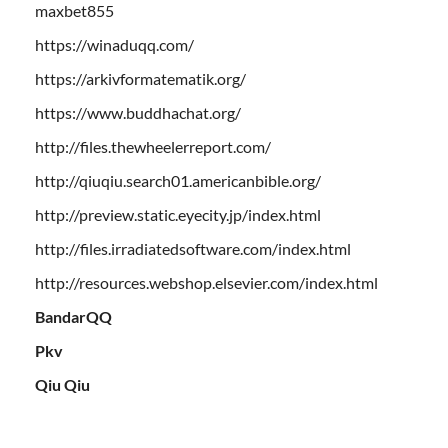
maxbet855
https://winaduqq.com/
https://arkivformatematik.org/
https://www.buddhachat.org/
http://files.thewheelerreport.com/
http://qiuqiu.search01.americanbible.org/
http://preview.static.eyecity.jp/index.html
http://files.irradiatedsoftware.com/index.html
http://resources.webshop.elsevier.com/index.html
BandarQQ
Pkv
Qiu Qiu