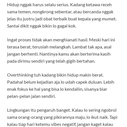
Hidup nggak harus selalu serius. Kadang ketawa receh
sama temen, nongkrong sebentar, atau bercanda nggak
jelas itu justru jadi obat terbaik buat kepala yang mumet.
Santai dikit nggak bikin lo gagal kok.
Ingat proses tidak akan menghianati hasil. Meski hari ini
terasa berat, teruslah melangkah. Lambat tak apa, asal
jangan berhenti. Nantinya kamu akan berterima kasih
pada dirimu sendiri yang telah gigih bertahan.
Overthinking tuh kadang bikin hidup makin berat.
Padahal belum kejadian aja lo udah capek duluan. Lebih
enak fokus ke hal yang bisa lo kendaliin, sisanya biar
pelan-pelan jalan sendiri.
Lingkungan itu pengaruh banget. Kalau lo sering ngobrol
sama orang-orang yang pikirannya maju, lo ikut naik. Tapi
kalau tiap hari ketemu vibes negatif, jangan kaget kalau