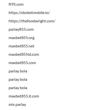
ft95.com
https://sbobetmobile.io/
https://thefoodwright.com/
parlay855.com
maxbet855.org
maxbet855.net
maxbet855id.com
maxbet855.com
parlay bola
parlay bola
parlay bola
maxbet855.it.com
mix parlay