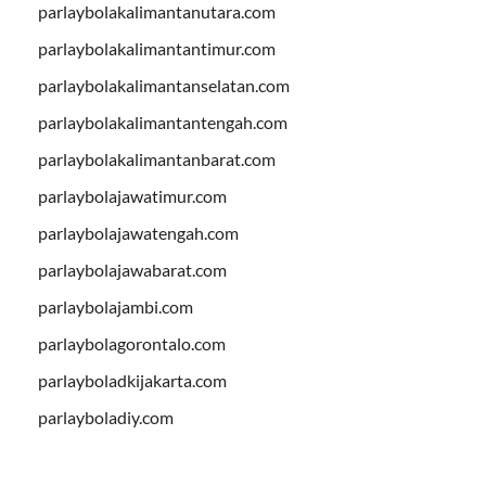
parlaybolakalimantanutara.com
parlaybolakalimantantimur.com
parlaybolakalimantanselatan.com
parlaybolakalimantantengah.com
parlaybolakalimantanbarat.com
parlaybolajawatimur.com
parlaybolajawatengah.com
parlaybolajawabarat.com
parlaybolajambi.com
parlaybolagorontalo.com
parlayboladkijakarta.com
parlayboladiy.com