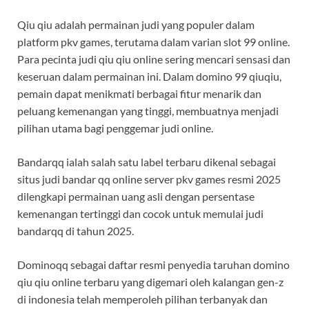
Qiu qiu adalah permainan judi yang populer dalam
platform pkv games, terutama dalam varian slot 99 online.
Para pecinta judi qiu qiu online sering mencari sensasi dan
keseruan dalam permainan ini. Dalam domino 99 qiuqiu,
pemain dapat menikmati berbagai fitur menarik dan
peluang kemenangan yang tinggi, membuatnya menjadi
pilihan utama bagi penggemar judi online.
Bandarqq ialah salah satu label terbaru dikenal sebagai
situs judi bandar qq online server pkv games resmi 2025
dilengkapi permainan uang asli dengan persentase
kemenangan tertinggi dan cocok untuk memulai judi
bandarqq di tahun 2025.
Dominoqq sebagai daftar resmi penyedia taruhan domino
qiu qiu online terbaru yang digemari oleh kalangan gen-z
di indonesia telah memperoleh pilihan terbanyak dan