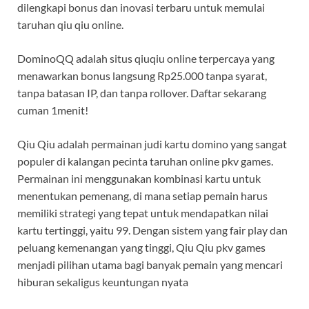
dilengkapi bonus dan inovasi terbaru untuk memulai
taruhan qiu qiu online.
DominoQQ adalah situs qiuqiu online terpercaya yang
menawarkan bonus langsung Rp25.000 tanpa syarat,
tanpa batasan IP, dan tanpa rollover. Daftar sekarang
cuman 1menit!
Qiu Qiu adalah permainan judi kartu domino yang sangat
populer di kalangan pecinta taruhan online pkv games.
Permainan ini menggunakan kombinasi kartu untuk
menentukan pemenang, di mana setiap pemain harus
memiliki strategi yang tepat untuk mendapatkan nilai
kartu tertinggi, yaitu 99. Dengan sistem yang fair play dan
peluang kemenangan yang tinggi, Qiu Qiu pkv games
menjadi pilihan utama bagi banyak pemain yang mencari
hiburan sekaligus keuntungan nyata