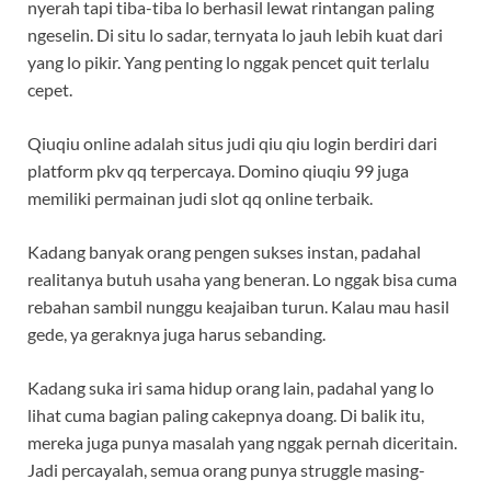
nyerah tapi tiba-tiba lo berhasil lewat rintangan paling
ngeselin. Di situ lo sadar, ternyata lo jauh lebih kuat dari
yang lo pikir. Yang penting lo nggak pencet quit terlalu
cepet.
Qiuqiu online adalah situs judi qiu qiu login berdiri dari
platform pkv qq terpercaya. Domino qiuqiu 99 juga
memiliki permainan judi slot qq online terbaik.
Kadang banyak orang pengen sukses instan, padahal
realitanya butuh usaha yang beneran. Lo nggak bisa cuma
rebahan sambil nunggu keajaiban turun. Kalau mau hasil
gede, ya geraknya juga harus sebanding.
Kadang suka iri sama hidup orang lain, padahal yang lo
lihat cuma bagian paling cakepnya doang. Di balik itu,
mereka juga punya masalah yang nggak pernah diceritain.
Jadi percayalah, semua orang punya struggle masing-