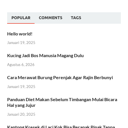
POPULAR
COMMENTS
TAGS
Hello world!
Januari 19, 2025
Kucing Jadi Bos Manusia Magang Dulu
Agustus 6, 2026
Cara Merawat Burung Perenjak Agar Rajin Berbunyi
Januari 19, 2025
Panduan Diet Makan Sebelum Timbangan Mulai Bicara
Hal yang Jujur
Januari 20, 2025
Kantong Kresek di Laci Kok Bisa Beranak Pinak Tanpa