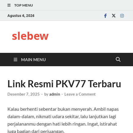
TOP MENU
Agustus 6, 2026
slebew
MAIN MENU
Link Resmi PKV77 Terbaru
Desember 7, 2025
-
by
admin
-
Leave a Comment
Kalau berhenti sebentar bukan menyerah. Ambil napas
dalam-dalam, nikmati udara sekitar, lalu lanjutkan lagi
perjalananmu dengan hati lebih ringan. Ingat, istirahat
juga bagian dari perjuangan.