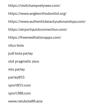
https://visitchampselysees.com/
https://www.angleorthodontist.org/
https://www.authenticbeautysalonandspa.com/
https://airportquickconnection.com/
https://freemeditationapps.com/
situs bola
judi bola parlay
slot pragmatic zeus
mix parlay
parlay855
sport855.com
sport388.com
www.ratubola88.asia