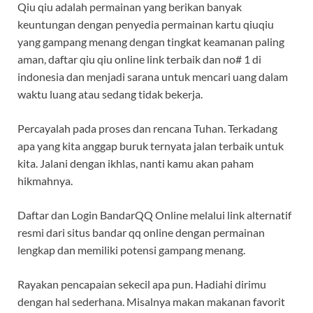
Qiu qiu adalah permainan yang berikan banyak
keuntungan dengan penyedia permainan kartu qiuqiu
yang gampang menang dengan tingkat keamanan paling
aman, daftar qiu qiu online link terbaik dan no# 1 di
indonesia dan menjadi sarana untuk mencari uang dalam
waktu luang atau sedang tidak bekerja.
Percayalah pada proses dan rencana Tuhan. Terkadang
apa yang kita anggap buruk ternyata jalan terbaik untuk
kita. Jalani dengan ikhlas, nanti kamu akan paham
hikmahnya.
Daftar dan Login BandarQQ Online melalui link alternatif
resmi dari situs bandar qq online dengan permainan
lengkap dan memiliki potensi gampang menang.
Rayakan pencapaian sekecil apa pun. Hadiahi dirimu
dengan hal sederhana. Misalnya makan makanan favorit