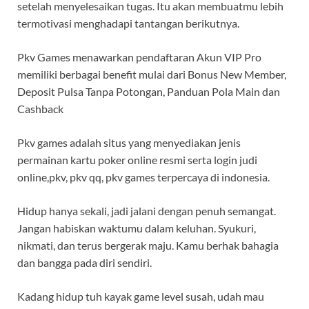
setelah menyelesaikan tugas. Itu akan membuatmu lebih
termotivasi menghadapi tantangan berikutnya.
Pkv Games menawarkan pendaftaran Akun VIP Pro
memiliki berbagai benefit mulai dari Bonus New Member,
Deposit Pulsa Tanpa Potongan, Panduan Pola Main dan
Cashback
Pkv games adalah situs yang menyediakan jenis
permainan kartu poker online resmi serta login judi
online,pkv, pkv qq, pkv games terpercaya di indonesia.
Hidup hanya sekali, jadi jalani dengan penuh semangat.
Jangan habiskan waktumu dalam keluhan. Syukuri,
nikmati, dan terus bergerak maju. Kamu berhak bahagia
dan bangga pada diri sendiri.
Kadang hidup tuh kayak game level susah, udah mau