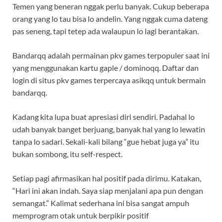
Temen yang beneran nggak perlu banyak. Cukup beberapa
orang yang lo tau bisa lo andelin. Yang nggak cuma dateng
pas seneng, tapi tetep ada walaupun lo lagi berantakan.
Bandarqq adalah permainan pkv games terpopuler saat ini
yang menggunakan kartu gaple / dominoqq. Daftar dan
login di situs pkv games terpercaya asikqq untuk bermain
bandarqq.
Kadang kita lupa buat apresiasi diri sendiri. Padahal lo
udah banyak banget berjuang, banyak hal yang lo lewatin
tanpa lo sadari. Sekali-kali bilang “gue hebat juga ya” itu
bukan sombong, itu self-respect.
Setiap pagi afirmasikan hal positif pada dirimu. Katakan,
“Hari ini akan indah. Saya siap menjalani apa pun dengan
semangat.” Kalimat sederhana ini bisa sangat ampuh
memprogram otak untuk berpikir positif