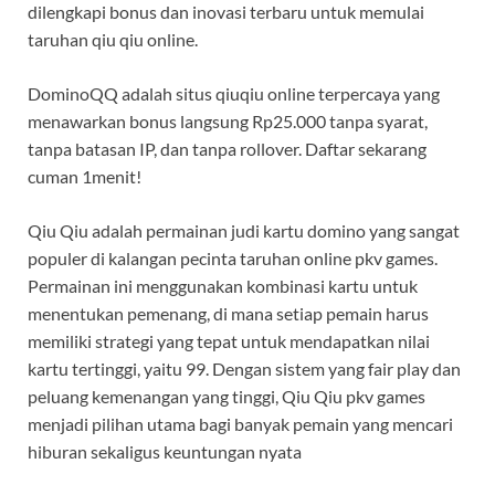
dilengkapi bonus dan inovasi terbaru untuk memulai
taruhan qiu qiu online.
DominoQQ adalah situs qiuqiu online terpercaya yang
menawarkan bonus langsung Rp25.000 tanpa syarat,
tanpa batasan IP, dan tanpa rollover. Daftar sekarang
cuman 1menit!
Qiu Qiu adalah permainan judi kartu domino yang sangat
populer di kalangan pecinta taruhan online pkv games.
Permainan ini menggunakan kombinasi kartu untuk
menentukan pemenang, di mana setiap pemain harus
memiliki strategi yang tepat untuk mendapatkan nilai
kartu tertinggi, yaitu 99. Dengan sistem yang fair play dan
peluang kemenangan yang tinggi, Qiu Qiu pkv games
menjadi pilihan utama bagi banyak pemain yang mencari
hiburan sekaligus keuntungan nyata