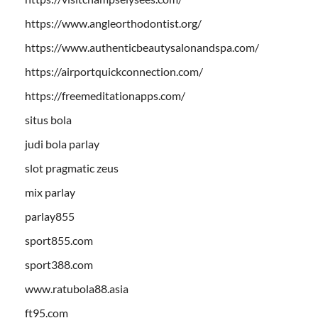
https://www.angleorthodontist.org/
https://www.authenticbeautysalonandspa.com/
https://airportquickconnection.com/
https://freemeditationapps.com/
situs bola
judi bola parlay
slot pragmatic zeus
mix parlay
parlay855
sport855.com
sport388.com
www.ratubola88.asia
ft95.com