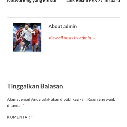
Networking yang Efektif
Link Resmi PKV77 Terbaru
About admin
View all posts by admin →
Tinggalkan Balasan
Alamat email Anda tidak akan dipublikasikan.
Ruas yang wajib
ditandai
*
KOMENTAR
*