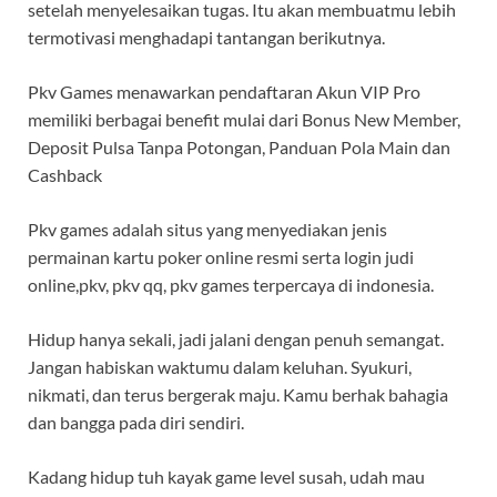
setelah menyelesaikan tugas. Itu akan membuatmu lebih
termotivasi menghadapi tantangan berikutnya.
Pkv Games menawarkan pendaftaran Akun VIP Pro
memiliki berbagai benefit mulai dari Bonus New Member,
Deposit Pulsa Tanpa Potongan, Panduan Pola Main dan
Cashback
Pkv games adalah situs yang menyediakan jenis
permainan kartu poker online resmi serta login judi
online,pkv, pkv qq, pkv games terpercaya di indonesia.
Hidup hanya sekali, jadi jalani dengan penuh semangat.
Jangan habiskan waktumu dalam keluhan. Syukuri,
nikmati, dan terus bergerak maju. Kamu berhak bahagia
dan bangga pada diri sendiri.
Kadang hidup tuh kayak game level susah, udah mau