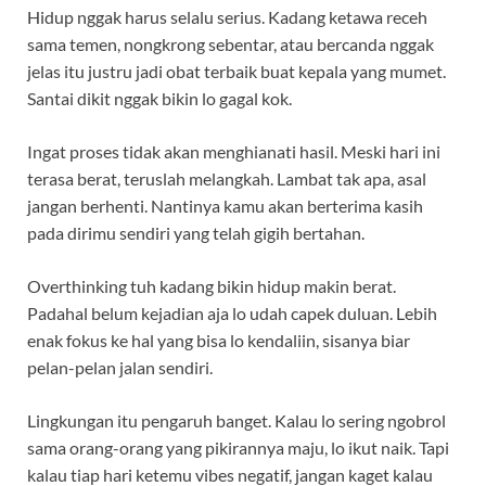
Hidup nggak harus selalu serius. Kadang ketawa receh
sama temen, nongkrong sebentar, atau bercanda nggak
jelas itu justru jadi obat terbaik buat kepala yang mumet.
Santai dikit nggak bikin lo gagal kok.
Ingat proses tidak akan menghianati hasil. Meski hari ini
terasa berat, teruslah melangkah. Lambat tak apa, asal
jangan berhenti. Nantinya kamu akan berterima kasih
pada dirimu sendiri yang telah gigih bertahan.
Overthinking tuh kadang bikin hidup makin berat.
Padahal belum kejadian aja lo udah capek duluan. Lebih
enak fokus ke hal yang bisa lo kendaliin, sisanya biar
pelan-pelan jalan sendiri.
Lingkungan itu pengaruh banget. Kalau lo sering ngobrol
sama orang-orang yang pikirannya maju, lo ikut naik. Tapi
kalau tiap hari ketemu vibes negatif, jangan kaget kalau