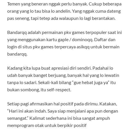
Temen yang beneran nggak perlu banyak. Cukup beberapa
orang yang lo tau bisa lo andelin. Yang nggak cuma dateng
pas seneng, tapi tetep ada walaupun lo lagi berantakan.
Bandarqq adalah permainan pkv games terpopuler saat ini
yang menggunakan kartu gaple / dominoqq. Daftar dan
login di situs pkv games terpercaya asikqq untuk bermain
bandarqq.
Kadang kita lupa buat apresiasi diri sendiri. Padahal lo
udah banyak banget berjuang, banyak hal yang lo lewatin
tanpa lo sadari. Sekali-kali bilang “gue hebat juga ya” itu
bukan sombong, itu self-respect.
Setiap pagi afirmasikan hal positif pada dirimu. Katakan,
“Hari ini akan indah. Saya siap menjalani apa pun dengan
semangat.” Kalimat sederhana ini bisa sangat ampuh
memprogram otak untuk berpikir positif