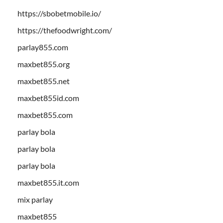
https://sbobetmobile.io/
https://thefoodwright.com/
parlay855.com
maxbet855.org
maxbet855.net
maxbet855id.com
maxbet855.com
parlay bola
parlay bola
parlay bola
maxbet855.it.com
mix parlay
maxbet855