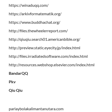
https://winaduqq.com/
https://arkivformatematik.org/
https://www.buddhachat.org/
http://files.thewheelerreport.com/
http://qiuqiu.search01.americanbible.org/
http://preview.static.eyecity.jp/index.html
http://files.irradiatedsoftware.com/index.html
http://resources.webshop.elsevier.com/index.html
BandarQQ
Pkv
Qiu Qiu
parlaybolakalimantanutara.com