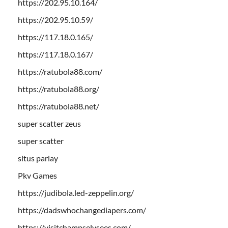
https://202.95.10.164/
https://202.95.10.59/
https://117.18.0.165/
https://117.18.0.167/
https://ratubola88.com/
https://ratubola88.org/
https://ratubola88.net/
super scatter zeus
super scatter
situs parlay
Pkv Games
https://judibola.led-zeppelin.org/
https://dadswhochangediapers.com/
https://visitchampselysees.com/