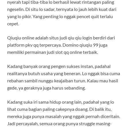
nyerah tapi tiba-tiba lo berhasil lewat rintangan paling
ngeselin. Di situ lo sadar, ternyata lo jauh lebih kuat dari
yang lo pikir. Yang penting lo nggak pencet quit terlalu
cepet.
Qiuqiu online adalah situs judi qiu qiu login berdiri dari
platform pkv qq terpercaya. Domino qiuqiu 99 juga
memiliki permainan judi slot qq online terbaik.
Kadang banyak orang pengen sukses instan, padahal
realitanya butuh usaha yang beneran. Lo nggak bisa cuma
rebahan sambil nunggu keajaiban turun. Kalau mau hasil
gede, ya geraknya juga harus sebanding.
Kadang suka iri sama hidup orang lain, padahal yang lo
lihat cuma bagian paling cakepnya doang. Di balik itu,
mereka juga punya masalah yang nggak pernah diceritain.
Jadi percayalah, semua orang punya struggle masing-