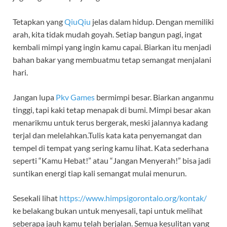
Tetapkan yang
QiuQiu
jelas dalam hidup. Dengan memiliki
arah, kita tidak mudah goyah. Setiap bangun pagi, ingat
kembali mimpi yang ingin kamu capai. Biarkan itu menjadi
bahan bakar yang membuatmu tetap semangat menjalani
hari.
Jangan lupa
Pkv Games
bermimpi besar. Biarkan anganmu
tinggi, tapi kaki tetap menapak di bumi. Mimpi besar akan
menarikmu untuk terus bergerak, meski jalannya kadang
terjal dan melelahkan.Tulis kata kata penyemangat dan
tempel di tempat yang sering kamu lihat. Kata sederhana
seperti “Kamu Hebat!” atau “Jangan Menyerah!” bisa jadi
suntikan energi tiap kali semangat mulai menurun.
Sesekali lihat
https://www.himpsigorontalo.org/kontak/
ke belakang bukan untuk menyesali, tapi untuk melihat
seberapa jauh kamu telah berjalan. Semua kesulitan yang