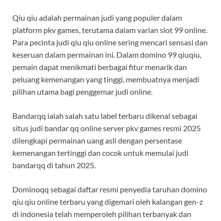
Qiu qiu adalah permainan judi yang populer dalam
platform pkv games, terutama dalam varian slot 99 online.
Para pecinta judi qiu qiu online sering mencari sensasi dan
keseruan dalam permainan ini. Dalam domino 99 qiuqiu,
pemain dapat menikmati berbagai fitur menarik dan
peluang kemenangan yang tinggi, membuatnya menjadi
pilihan utama bagi penggemar judi online.
Bandarqq ialah salah satu label terbaru dikenal sebagai
situs judi bandar qq online server pkv games resmi 2025
dilengkapi permainan uang asli dengan persentase
kemenangan tertinggi dan cocok untuk memulai judi
bandarqq di tahun 2025.
Dominoqq sebagai daftar resmi penyedia taruhan domino
qiu qiu online terbaru yang digemari oleh kalangan gen-z
di indonesia telah memperoleh pilihan terbanyak dan