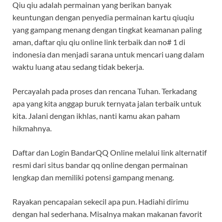
Qiu qiu adalah permainan yang berikan banyak
keuntungan dengan penyedia permainan kartu qiuqiu
yang gampang menang dengan tingkat keamanan paling
aman, daftar qiu qiu online link terbaik dan no# 1 di
indonesia dan menjadi sarana untuk mencari uang dalam
waktu luang atau sedang tidak bekerja.
Percayalah pada proses dan rencana Tuhan. Terkadang
apa yang kita anggap buruk ternyata jalan terbaik untuk
kita. Jalani dengan ikhlas, nanti kamu akan paham
hikmahnya.
Daftar dan Login BandarQQ Online melalui link alternatif
resmi dari situs bandar qq online dengan permainan
lengkap dan memiliki potensi gampang menang.
Rayakan pencapaian sekecil apa pun. Hadiahi dirimu
dengan hal sederhana. Misalnya makan makanan favorit