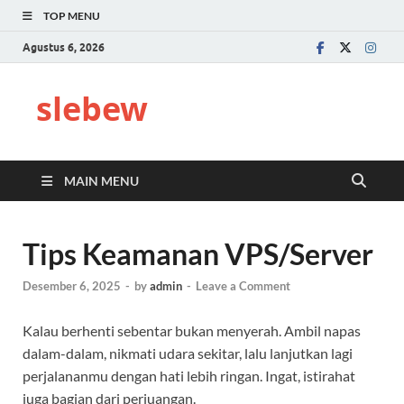
TOP MENU
Agustus 6, 2026
slebew
MAIN MENU
Tips Keamanan VPS/Server
Desember 6, 2025
-
by
admin
-
Leave a Comment
Kalau berhenti sebentar bukan menyerah. Ambil napas
dalam-dalam, nikmati udara sekitar, lalu lanjutkan lagi
perjalananmu dengan hati lebih ringan. Ingat, istirahat
juga bagian dari perjuangan.