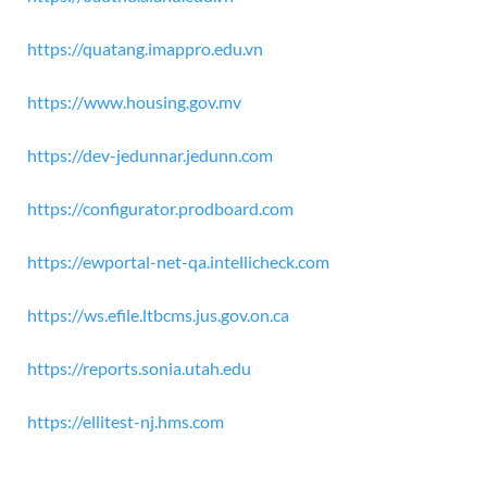
https://quatang.imappro.edu.vn
https://www.housing.gov.mv
https://dev-jedunnar.jedunn.com
https://configurator.prodboard.com
https://ewportal-net-qa.intellicheck.com
https://ws.efile.ltbcms.jus.gov.on.ca
https://reports.sonia.utah.edu
https://ellitest-nj.hms.com