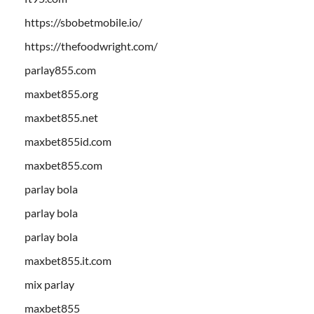
https://sbobetmobile.io/
https://thefoodwright.com/
parlay855.com
maxbet855.org
maxbet855.net
maxbet855id.com
maxbet855.com
parlay bola
parlay bola
parlay bola
maxbet855.it.com
mix parlay
maxbet855