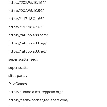
https://202.95.10.164/
https://202.95.10.59/
https://117.18.0.165/
https://117.18.0.167/
https://ratubola88.com/
https://ratubola88.org/
https://ratubola88.net/
super scatter zeus
super scatter
situs parlay
Pkv Games
https://judibola.led-zeppelin.org/
https://dadswhochangediapers.com/