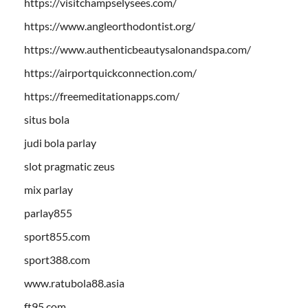
https://visitchampselysees.com/
https://www.angleorthodontist.org/
https://www.authenticbeautysalonandspa.com/
https://airportquickconnection.com/
https://freemeditationapps.com/
situs bola
judi bola parlay
slot pragmatic zeus
mix parlay
parlay855
sport855.com
sport388.com
www.ratubola88.asia
ft95.com