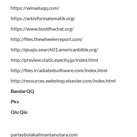
https://winaduqq.com/
https://arkivformatematik.org/
https://www.buddhachat.org/
http://files.thewheelerreport.com/
http://qiuqiu.search01.americanbible.org/
http://preview.static.eyecity.jp/index.html
http://files.irradiatedsoftware.com/index.html
http://resources.webshop.elsevier.com/index.html
BandarQQ
Pkv
Qiu Qiu
parlaybolakalimantanutara.com