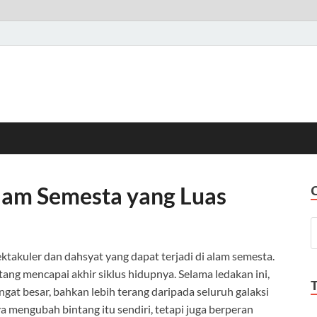
lam Semesta yang Luas
ektakuler dan dahsyat yang dapat terjadi di alam semesta.
ntang mencapai akhir siklus hidupnya. Selama ledakan ini,
gat besar, bahkan lebih terang daripada seluruh galaksi
nya mengubah bintang itu sendiri, tetapi juga berperan