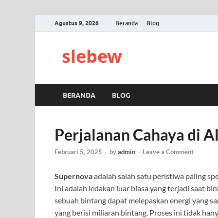
Agustus 9, 2026
Beranda
Blog
slebew
BERANDA
BLOG
Perjalanan Cahaya di A
Februari 5, 2025
-
by
admin
-
Leave a Comment
Supernova
adalah salah satu peristiwa paling sp
Ini adalah ledakan luar biasa yang terjadi saat bi
sebuah bintang dapat melepaskan energi yang san
yang berisi miliaran bintang. Proses ini tidak ha