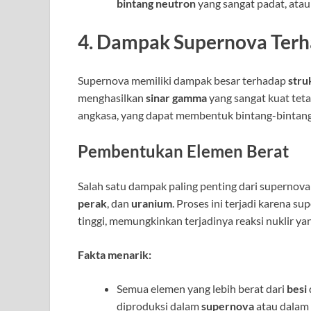
bintang neutron
yang sangat padat, atau
4. Dampak Supernova Ter
Supernova memiliki dampak besar terhadap
stru
menghasilkan
sinar gamma
yang sangat kuat tet
angkasa, yang dapat membentuk bintang-bintang b
Pembentukan Elemen Berat
Salah satu dampak paling penting dari superno
perak
, dan
uranium
. Proses ini terjadi karena 
tinggi, memungkinkan terjadinya reaksi nuklir y
Fakta menarik:
Semua elemen yang lebih berat dari
besi
diproduksi dalam
supernova
atau dalam