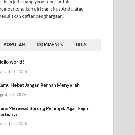
ni bisa jadi ruang yang tepat untuk
emperkenalkan diri dan situs Anda, atau
enuliskan daftar penghargaan.
POPULAR
COMMENTS
TAGS
ello world!
anuari 19, 2025
amu Hebat Jangan Pernah Menyerah
gustus 8, 2026
ara Merawat Burung Perenjak Agar Rajin
erbunyi
anuari 19, 2025