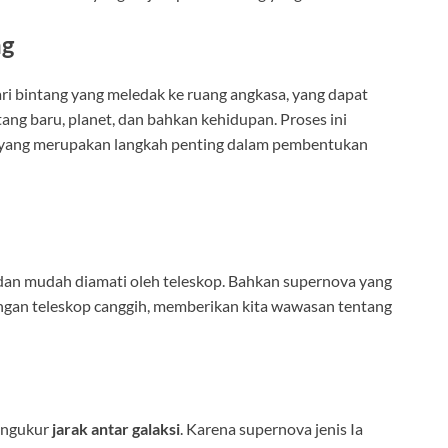
ng
ri bintang yang meledak ke ruang angkasa, yang dapat
ang baru, planet, dan bahkan kehidupan. Proses ini
, yang merupakan langkah penting dalam pembentukan
dan mudah diamati oleh teleskop. Bahkan supernova yang
s dengan teleskop canggih, memberikan kita wawasan tentang
mengukur
jarak antar galaksi
. Karena supernova jenis Ia