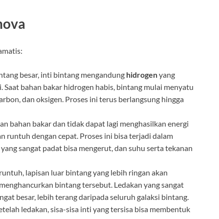
rnova
amatis:
intang besar, inti bintang mengandung
hidrogen
yang
i. Saat bahan bakar hidrogen habis, bintang mulai menyatu
karbon, dan oksigen. Proses ini terus berlangsung hingga
san bahan bakar dan tidak dapat lagi menghasilkan energi
n runtuh dengan cepat. Proses ini bisa terjadi dalam
i yang sangat padat bisa mengerut, dan suhu serta tekanan
 runtuh, lapisan luar bintang yang lebih ringan akan
 menghancurkan bintang tersebut. Ledakan yang sangat
gat besar, lebih terang daripada seluruh galaksi bintang.
Setelah ledakan, sisa-sisa inti yang tersisa bisa membentuk