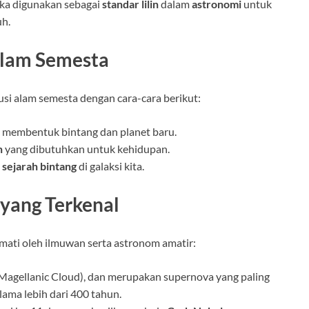
eka digunakan sebagai
standar lilin
dalam
astronomi
untuk
uh.
Alam Semesta
si alam semesta dengan cara-cara berikut:
 membentuk bintang dan planet baru.
n
yang dibutuhkan untuk kehidupan.
 sejarah bintang
di galaksi kita.
 yang Terkenal
mati oleh ilmuwan serta astronom amatir:
Magellanic Cloud), dan merupakan supernova yang paling
lama lebih dari 400 tahun.