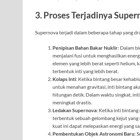
3. Proses Terjadinya Supe
Supernova terjadi dalam beberapa tahap yang dr
Penipisan Bahan Bakar Nuklir
: Dalam b
menjalani fusi untuk menghasilkan energ
elemen yang lebih berat seperti helium, 
terbentuk inti yang lebih berat.
Kolaps Inti
: Ketika bintang besar kehabi
untuk menahan gravitasi, inti bintang aka
hitungan detik. Dalam waktu singkat, int
meningkat drastis.
Ledakan Supernova
: Ketika inti bintang
terbentuk sebuah gelombang kejut yang
kuat ini dapat melepaskan energi yang san
Pembentukan Objek Astronomi Baru
: 