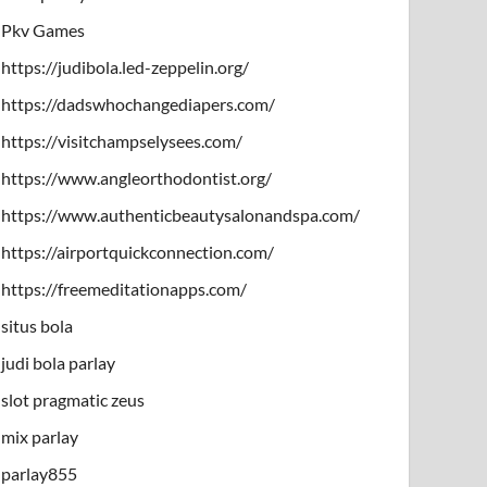
Pkv Games
https://judibola.led-zeppelin.org/
https://dadswhochangediapers.com/
https://visitchampselysees.com/
https://www.angleorthodontist.org/
https://www.authenticbeautysalonandspa.com/
https://airportquickconnection.com/
https://freemeditationapps.com/
situs bola
judi bola parlay
slot pragmatic zeus
mix parlay
parlay855