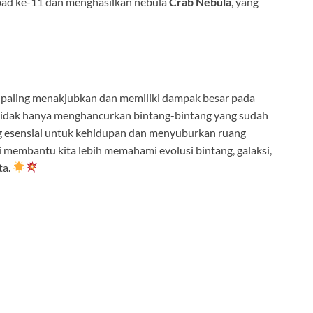
abad ke-11 dan menghasilkan nebula
Crab Nebula
, yang
g paling menakjubkan dan memiliki dampak besar pada
 tidak hanya menghancurkan bintang-bintang yang sudah
ng esensial untuk kehidupan dan menyuburkan ruang
membantu kita lebih memahami evolusi bintang, galaksi,
ta.