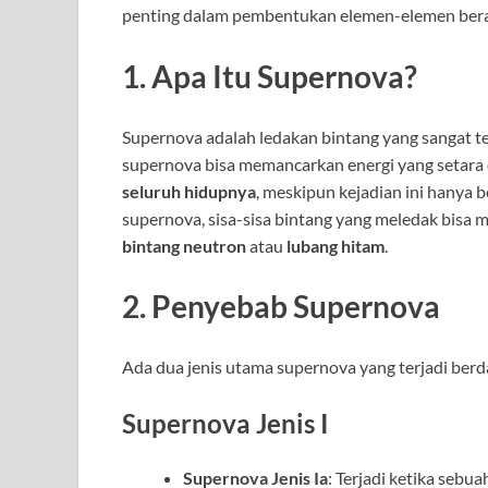
penting dalam pembentukan elemen-elemen berat
1. Apa Itu Supernova?
Supernova adalah ledakan bintang yang sangat ter
supernova bisa memancarkan energi yang setar
seluruh hidupnya
, meskipun kejadian ini hanya 
supernova, sisa-sisa bintang yang meledak bisa
bintang neutron
atau
lubang hitam
.
2. Penyebab Supernova
Ada dua jenis utama supernova yang terjadi berd
Supernova Jenis I
Supernova Jenis Ia
: Terjadi ketika sebu