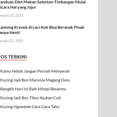
anduan Diet Makan Sebelum Timbangan Mulai
icara Hal yang Jujur
anuari 20, 2025
antong Kresek di Laci Kok Bisa Beranak Pinak
anpa Henti
anuari 22, 2025
POS TERKINI
Kamu Hebat Jangan Pernah Menyerah
Kucing Jadi Bos Manusia Magang Dulu
Bangkit Hari Ini Raih Mimpi Besarmu
Kucing Jadi Bos Tikus Ajukan Cuti
Kucing Ngambek Gara Gara Tahu