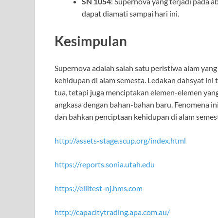
SN 1054
: Supernova yang terjadi pada 
dapat diamati sampai hari ini.
Kesimpulan
Supernova adalah salah satu peristiwa alam yan
kehidupan di alam semesta. Ledakan dahsyat ini
tua, tetapi juga menciptakan elemen-elemen ya
angkasa dengan bahan-bahan baru. Fenomena ini 
dan bahkan penciptaan kehidupan di alam semes
http://assets-stage.scup.org/index.html
https://reports.sonia.utah.edu
https://ellitest-nj.hms.com
http://capacitytrading.apa.com.au/