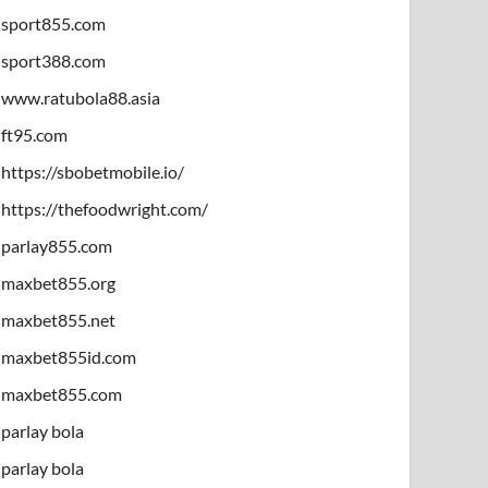
sport855.com
sport388.com
www.ratubola88.asia
ft95.com
https://sbobetmobile.io/
https://thefoodwright.com/
parlay855.com
maxbet855.org
maxbet855.net
maxbet855id.com
maxbet855.com
parlay bola
parlay bola