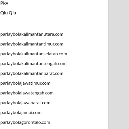
Pkv
Qiu Qiu
parlaybolakalimantanutara.com
parlaybolakalimantantimur.com
parlaybolakalimantanselatan.com
parlaybolakalimantantengah.com
parlaybolakalimantanbarat.com
parlaybolajawatimur.com
parlaybolajawatengah.com
parlaybolajawabarat.com
parlaybolajambi.com
parlaybolagorontalo.com