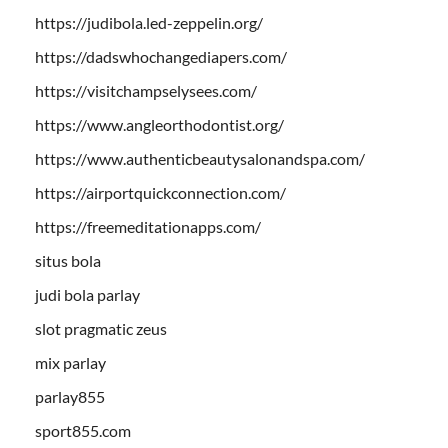
https://judibola.led-zeppelin.org/
https://dadswhochangediapers.com/
https://visitchampselysees.com/
https://www.angleorthodontist.org/
https://www.authenticbeautysalonandspa.com/
https://airportquickconnection.com/
https://freemeditationapps.com/
situs bola
judi bola parlay
slot pragmatic zeus
mix parlay
parlay855
sport855.com