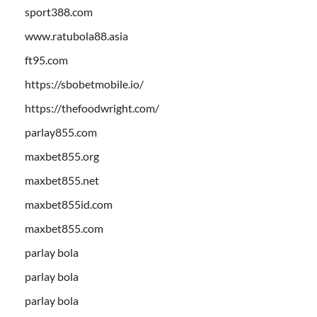
sport388.com
www.ratubola88.asia
ft95.com
https://sbobetmobile.io/
https://thefoodwright.com/
parlay855.com
maxbet855.org
maxbet855.net
maxbet855id.com
maxbet855.com
parlay bola
parlay bola
parlay bola