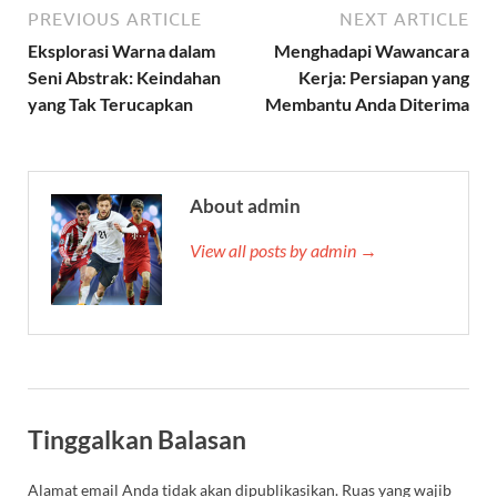
PREVIOUS ARTICLE
NEXT ARTICLE
Eksplorasi Warna dalam
Menghadapi Wawancara
Seni Abstrak: Keindahan
Kerja: Persiapan yang
yang Tak Terucapkan
Membantu Anda Diterima
About admin
View all posts by admin →
Tinggalkan Balasan
Alamat email Anda tidak akan dipublikasikan.
Ruas yang wajib