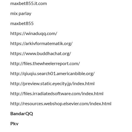
maxbet855.it.com
mix parlay
maxbet855
https://winaduqq.com/
https://arkivformatematik.org/
https://www.buddhachat.org/
http://files.thewheelerreport.com/
http://qiuqiu.search01.americanbible.org/
http://preview.static.eyecity.jp/index.html
http://files.irradiatedsoftware.com/index.html
http://resources.webshop.elsevier.com/index.html
BandarQQ
Pkv