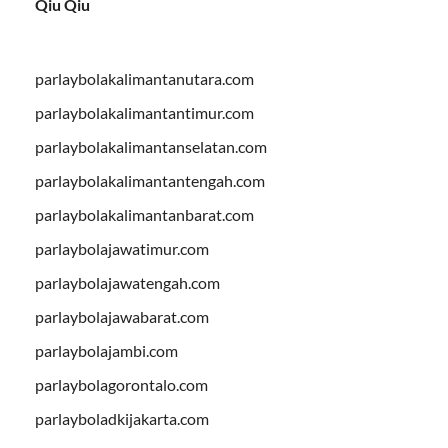
Qiu Qiu
parlaybolakalimantanutara.com
parlaybolakalimantantimur.com
parlaybolakalimantanselatan.com
parlaybolakalimantantengah.com
parlaybolakalimantanbarat.com
parlaybolajawatimur.com
parlaybolajawatengah.com
parlaybolajawabarat.com
parlaybolajambi.com
parlaybolagorontalo.com
parlayboladkijakarta.com