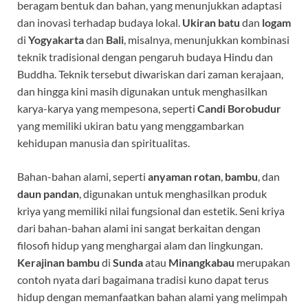
beragam bentuk dan bahan, yang menunjukkan adaptasi
dan inovasi terhadap budaya lokal.
Ukiran batu
dan
logam
di
Yogyakarta
dan
Bali
, misalnya, menunjukkan kombinasi
teknik tradisional dengan pengaruh budaya Hindu dan
Buddha. Teknik tersebut diwariskan dari zaman kerajaan,
dan hingga kini masih digunakan untuk menghasilkan
karya-karya yang mempesona, seperti
Candi Borobudur
yang memiliki ukiran batu yang menggambarkan
kehidupan manusia dan spiritualitas.
Bahan-bahan alami, seperti
anyaman rotan
,
bambu
, dan
daun pandan
, digunakan untuk menghasilkan produk
kriya yang memiliki nilai fungsional dan estetik. Seni kriya
dari bahan-bahan alami ini sangat berkaitan dengan
filosofi hidup yang menghargai alam dan lingkungan.
Kerajinan bambu
di
Sunda
atau
Minangkabau
merupakan
contoh nyata dari bagaimana tradisi kuno dapat terus
hidup dengan memanfaatkan bahan alami yang melimpah