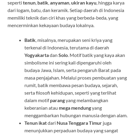
seperti
tenun
,
batik
,
anyaman
,
ukiran kayu
, hingga karya
dari logam, batu, dan keramik. Setiap daerah di Indonesia
memiliki teknik dan ciri khas yang berbeda-beda, yang
mencerminkan kekayaan budaya lokalnya.
Batik
, misalnya, merupakan seni kriya yang
terkenal di Indonesia, terutama di daerah
Yogyakarta
dan
Solo
. Motif batik yang kaya akan
simbolisme ini sering kali dipengaruhi oleh
budaya Jawa, Islam, serta pengaruh Barat pada
masa penjajahan. Melalui proses pembuatan yang
rumit, batik membawa pesan budaya, sejarah,
serta filosofi kehidupan, seperti yang terlihat
dalam motif
parang
yang melambangkan
keberanian atau
mega mendung
yang
menggambarkan hubungan manusia dengan alam.
Tenun ikat
dari
Nusa Tenggara Timur
juga
menunjukkan perpaduan budaya yang sangat