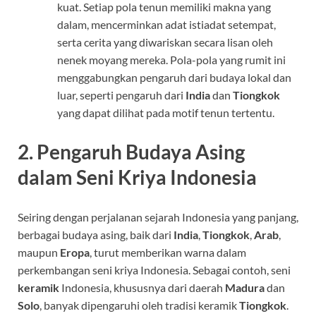
kuat. Setiap pola tenun memiliki makna yang
dalam, mencerminkan adat istiadat setempat,
serta cerita yang diwariskan secara lisan oleh
nenek moyang mereka. Pola-pola yang rumit ini
menggabungkan pengaruh dari budaya lokal dan
luar, seperti pengaruh dari
India
dan
Tiongkok
yang dapat dilihat pada motif tenun tertentu.
2. Pengaruh Budaya Asing
dalam Seni Kriya Indonesia
Seiring dengan perjalanan sejarah Indonesia yang panjang,
berbagai budaya asing, baik dari
India
,
Tiongkok
,
Arab
,
maupun
Eropa
, turut memberikan warna dalam
perkembangan seni kriya Indonesia. Sebagai contoh, seni
keramik
Indonesia, khususnya dari daerah
Madura
dan
Solo
, banyak dipengaruhi oleh tradisi keramik
Tiongkok
.