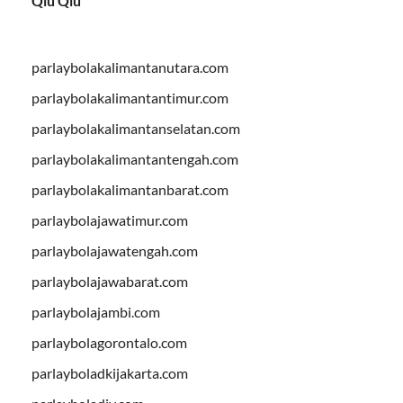
Qiu Qiu
parlaybolakalimantanutara.com
parlaybolakalimantantimur.com
parlaybolakalimantanselatan.com
parlaybolakalimantantengah.com
parlaybolakalimantanbarat.com
parlaybolajawatimur.com
parlaybolajawatengah.com
parlaybolajawabarat.com
parlaybolajambi.com
parlaybolagorontalo.com
parlayboladkijakarta.com