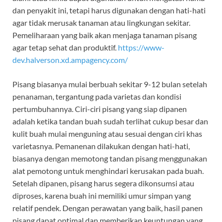
dan penyakit ini, tetapi harus digunakan dengan hati-hati
agar tidak merusak tanaman atau lingkungan sekitar.
Pemeliharaan yang baik akan menjaga tanaman pisang
agar tetap sehat dan produktif.
https://www-
dev.halverson.xd.ampagency.com/
Pisang biasanya mulai berbuah sekitar 9-12 bulan setelah
penanaman, tergantung pada varietas dan kondisi
pertumbuhannya. Ciri-ciri pisang yang siap dipanen
adalah ketika tandan buah sudah terlihat cukup besar dan
kulit buah mulai menguning atau sesuai dengan ciri khas
varietasnya. Pemanenan dilakukan dengan hati-hati,
biasanya dengan memotong tandan pisang menggunakan
alat pemotong untuk menghindari kerusakan pada buah.
Setelah dipanen, pisang harus segera dikonsumsi atau
diproses, karena buah ini memiliki umur simpan yang
relatif pendek. Dengan perawatan yang baik, hasil panen
pisang dapat optimal dan memberikan keuntungan yang