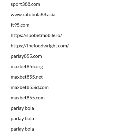
sport388.com
www.ratubola88.asia
ft95.com
https://sbobetmobile.io/
https://thefoodwright.com/
parlay855.com
maxbet855.org
maxbet855.net
maxbet855id.com
maxbet855.com
parlay bola
parlay bola
parlay bola