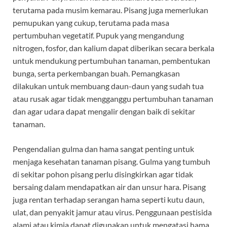
terutama pada musim kemarau. Pisang juga memerlukan
pemupukan yang cukup, terutama pada masa
pertumbuhan vegetatif. Pupuk yang mengandung
nitrogen, fosfor, dan kalium dapat diberikan secara berkala
untuk mendukung pertumbuhan tanaman, pembentukan
bunga, serta perkembangan buah. Pemangkasan
dilakukan untuk membuang daun-daun yang sudah tua
atau rusak agar tidak mengganggu pertumbuhan tanaman
dan agar udara dapat mengalir dengan baik di sekitar
tanaman.
Pengendalian gulma dan hama sangat penting untuk
menjaga kesehatan tanaman pisang. Gulma yang tumbuh
di sekitar pohon pisang perlu disingkirkan agar tidak
bersaing dalam mendapatkan air dan unsur hara. Pisang
juga rentan terhadap serangan hama seperti kutu daun,
ulat, dan penyakit jamur atau virus. Penggunaan pestisida
alami atau kimia dapat digunakan untuk mengatasi hama