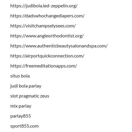
https://judibola.led-zeppelin.org/
https://dadswhochangediapers.com/
https://visitchampselysees.com/
https://www.angleorthodontist.org/
https://www.authenticbeautysalonandspa.com/
https://airportquickconnection.com/
https://freemeditationapps.com/
situs bola
judi bola parlay
slot pragmatic zeus
mix parlay
parlay855
sport855.com