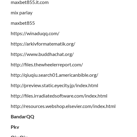
maxbet855.it.com
mix parlay
maxbet855
https://winaduqq.com/
https://arkivformatematik.org/
https://www.buddhachat.org/
http://files.thewheelerreport.com/
http://qiuqiu.search01.americanbible.org/
http://preview.static.eyecity.jp/index.html
http://files.irradiatedsoftware.com/index.html
http://resources.webshop.elsevier.com/index.html
BandarQQ
Pkv