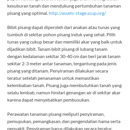
kesuburan tanah dan mendukung pertumbuhan tanaman
pisang yang optimal.
http://assets-stage.scup.org/
Bibit pisang dapat diperoleh dari anakan atau tunas yang
tumbuh di sekitar pohon pisang induk yang sehat. Pilih
tunas yang cukup besar dan memiliki akar yang baik untuk
dijadikan bibit. Tanam bibit pisang di lubang tanam
dengan kedalaman sekitar 30-40 cm dan beri jarak tanam
sekitar 2-3 meter antar tanaman, tergantung pada jenis
pisang yang ditanam. Penyiraman dilakukan secara
teratur setelah penanaman untuk memastikan
kelembaban tanah. Pisang juga membutuhkan tanah yang
selalu lembab, namun hindari genangan air di sekitar akar
karena dapat menyebabkan pembusukan.
Perawatan tanaman pisang meliputi penyiraman,
pemupukan, pemangkasan, dan pengendalian hama serta
penyakit. Penyiraman harus dilakukan secara teratur,