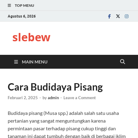
TOP MENU
Agustus 6, 2026
slebew
MAIN MENU
Cara Budidaya Pisang
Februari 2, 2025
-
by
admin
-
Leave a Comment
Budidaya pisang (Musa spp.) adalah salah satu usaha
pertanian yang sangat menguntungkan karena
permintaan pasar terhadap pisang cukup tinggi dan
tanaman ini dapat tumbuh dengan baik di berbagai iklim